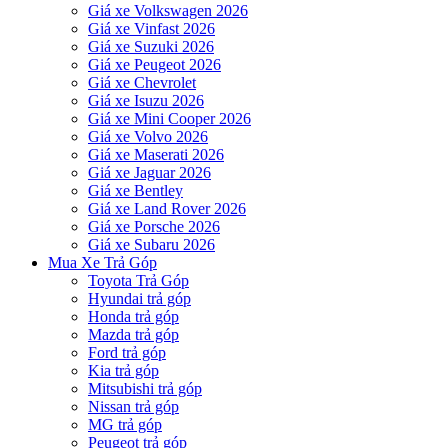
Giá xe Volkswagen 2026
Giá xe Vinfast 2026
Giá xe Suzuki 2026
Giá xe Peugeot 2026
Giá xe Chevrolet
Giá xe Isuzu 2026
Giá xe Mini Cooper 2026
Giá xe Volvo 2026
Giá xe Maserati 2026
Giá xe Jaguar 2026
Giá xe Bentley
Giá xe Land Rover 2026
Giá xe Porsche 2026
Giá xe Subaru 2026
Mua Xe Trả Góp
Toyota Trả Góp
Hyundai trả góp
Honda trả góp
Mazda trả góp
Ford trả góp
Kia trả góp
Mitsubishi trả góp
Nissan trả góp
MG trả góp
Peugeot trả góp