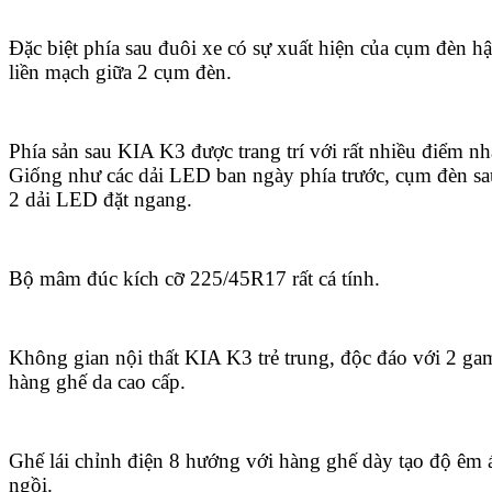
Đặc biệt phía sau đuôi xe có sự xuất hiện của cụm đèn 
liền mạch giữa 2 cụm đèn.
Phía sản sau KIA K3 được trang trí với rất nhiều điểm nh
Giống như các dải LED ban ngày phía trước, cụm đèn sa
2 dải LED đặt ngang.
Bộ mâm đúc kích cỡ 225/45R17 rất cá tính.
Không gian nội thất KIA K3 trẻ trung, độc đáo với 2 g
hàng ghế da cao cấp.
Ghế lái chỉnh điện 8 hướng với hàng ghế dày tạo độ êm á
ngồi.