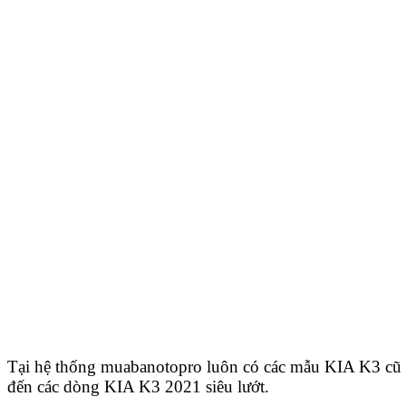
Tại hệ thống muabanotopro luôn có các mẫu KIA K3 cũ v
đến các dòng KIA K3 2021 siêu lướt.