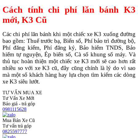
Cách tính chi phí lăn bánh K3
mới, K3 Cũ
Các chi phí lăn bánh khi một chiếc xe K3 xuống đường
bao gồm: Thuế trước bạ, Biển số, Phí bảo trì đường bộ,
Phí đăng kiểm, Phí đăng ký, Bảo hiểm TNDS, Bảo
hiểm tự nguyện, Ép biển số, Cà số khung số máy. Và
thủ tục hoàn thiện một chiếc xe K3 mới sẽ cao hơn rất
nhiều so với xe K3 cũ, đây cũng chính là lý do vì sao
mà một số khách hàng hay lựa chọn tìm kiếm các dòng
xe K3 siêu lướt.
TƯ VẤN MUA XE
Tư Vấn Xe Mới
Báo giá - trả góp
0981115628
Mua Bán Xe Cũ
Tư vấn trả góp
0825597777