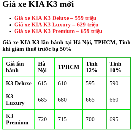
Giá xe KIA K3 mới
Giá xe KIA K3 Deluxe – 559 triệu
Giá xe KIA K3 Luxury – 629 triệu
Giá xe KIA K3 Premium – 659 triệu
Giá xe KIA K3 lăn bánh tại Hà Nội, TPHCM, Tỉnh
khi giảm thuế trước bạ 50%
Giá lăn
Hà
Tỉnh
Tỉnh
TPHCM
bánh
Nội
12%
10%
K3 Deluxe
615
610
595
590
K3
685
680
665
660
Luxury
K3
720
715
700
695
Premium