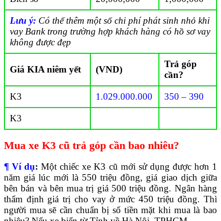
Lưu ý:
Có thể thêm một số chi phí phát sinh nhỏ khi
vay Bank trong trường hợp khách hàng có hồ sơ vay
không được đẹp
Trả góp
Giá KIA niêm yết
(VND)
cần?
K3
1.029.000.000
350 – 390
K3
Mua xe K3 cũ trả góp cần bao nhiêu?
¶ Ví dụ
:
Một chiếc xe K3 cũ mới sử dụng được hơn 1
năm giá lúc mới là 550 triệu đồng, giá giao dịch giữa
bên bán và bên mua trị giá 500 triệu đồng. Ngân hàng
thẩm định giá trị cho vay ở mức 450 triệu đồng. Thì
người mua sẽ cần chuẩn bị số tiền mặt khi mua là bao
nhiêu? Nếu xe biển từ Tỉnh về Hà Nội, TPHCM.