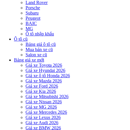
Land Rover
Porsche
Subaru
Peugeot
BAIC
MG
Ô tô nhập khẩu
Ô tô cũ
Bảng giá ô tô cũ
Mua bán xe cũ
Salon xe cũ
Bảng giá xe mới
Giá xe Toyota 2026
Giá xe Hyundai 2026
Giá xe ô tô Honda 2026
Giá xe Mazda 2026
Giá xe Ford 2026
Giá xe Kia 2026
Giá xe Mitsubishi 2026
Giá xe Nissan 2026
Giá xe MG 2026
Giá xe Mercedes 2026
Giá xe Lexus 2026
Giá xe Audi 2026
Giá xe BMW 2026