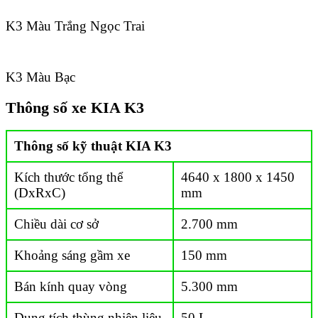
K3 Màu Trắng Ngọc Trai
K3 Màu Bạc
Thông số xe KIA K3
Thông số kỹ thuật KIA K3
Kích thước tổng thể
4640 x 1800 x 1450
(DxRxC)
mm
Chiều dài cơ sở
2.700 mm
Khoảng sáng gầm xe
150 mm
Bán kính quay vòng
5.300 mm
Dung tích thùng nhiên liệu
50 L