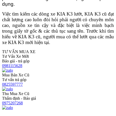
dụng.
Việc tìm kiếm các dòng xe KIA K3 lướt, KIA K3 cũ đạt
chất lượng cao luôn đòi hỏi phải người có chuyên môn
cao, nguồn xe tin cậy và đặc biệt là việc minh bạch
trong giấy tờ gốc & các thủ tục sang tên. Trước khi tìm
hiểu về KIA K3 cũ, người mua có thể lướt qua các mẫu
xe KIA K3 mới hiện tại.
TƯ VẤN MUA XE
Tư Vấn Xe Mới
Báo giá - trả góp
0981115628
Mua Bán Xe Cũ
Tư vấn trả góp
0825597777
Thu Mua Xe Cũ
Thẩm định - Báo giá
0975207268