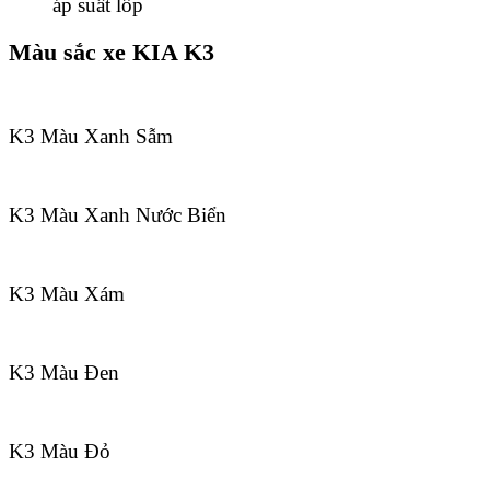
áp suất lốp
Màu sắc xe KIA K3
K3 Màu Xanh Sẫm
K3 Màu Xanh Nước Biển
K3 Màu Xám
K3 Màu Đen
K3 Màu Đỏ