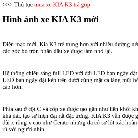
>>> Thủ tục
mua xe KIA K3 trả góp
Hình ảnh xe KIA K3 mới
Diện mạo mới, Kia K3 trẻ trung hơn với nhiều đường nét
các góc bo tròn phần đầu xe được làm nhỏ lại.
Hệ thống chiếu sáng full LED với dải LED ban ngày đặt t
LED ban ngày đặt kép trên dưới cùng mặt ca lăng mũi h
cáp hơn.
Phía sau ở cột C và cốp xe được tạo gần như liền khối k
khá dài, tạo sự hiện đại rất đặc trưng. KIA K3 vẫn được 
dài x rộng x cao như Cerato nhưng đã có sự lột xác hoàn
rũ với người nhìn.