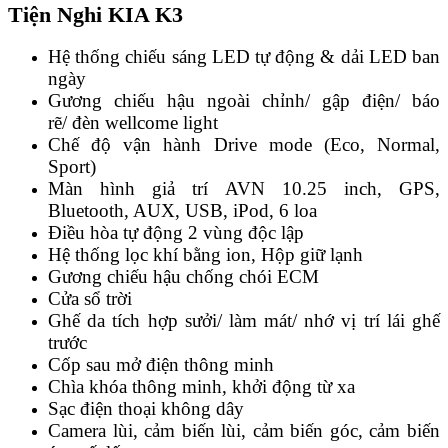
Tiện Nghi KIA K3
Hệ thống chiếu sáng LED tự động & dải LED ban
ngày
Gương chiếu hậu ngoài chỉnh/ gập điện/ báo
rẽ/ đèn wellcome light
Chế độ vận hành Drive mode (Eco, Normal,
Sport)
Màn hình giả trí AVN 10.25 inch, GPS,
Bluetooth, AUX, USB, iPod, 6 loa
Điều hòa tự động 2 vùng độc lập
Hệ thống lọc khí bằng ion, Hộp giữ lạnh
Gương chiếu hậu chống chói ECM
Cửa sổ trời
Ghế da tích hợp sưởi/ làm mát/ nhớ vị trí lái ghế
trước
Cốp sau mở điện thông minh
Chìa khóa thông minh, khởi động từ xa
Sạc điện thoại không dây
Camera lùi, cảm biến lùi, cảm biến góc, cảm biến