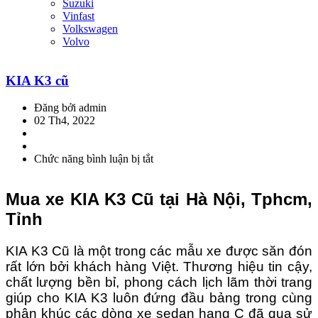
Suzuki
Vinfast
Volkswagen
Volvo
KIA K3 cũ
Đăng bởi admin
02 Th4, 2022
Chức năng bình luận bị tắt
ở
KIA
K3
Mua xe KIA K3 Cũ tại Hà Nội, Tphcm,
cũ
Tỉnh
KIA K3 Cũ là một trong các mẫu xe được săn đón
rất lớn bởi khách hàng Việt. Thương hiệu tin cậy,
chất lượng bền bỉ, phong cách lịch lãm thời trang
giúp cho KIA K3 luôn đứng đầu bảng trong cùng
phân khúc các dòng xe sedan hạng C đã qua sử