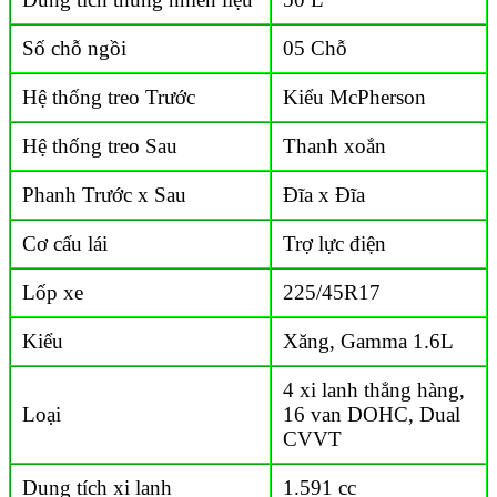
Số chỗ ngồi
05 Chỗ
Hệ thống treo Trước
Kiểu McPherson
Hệ thống treo Sau
Thanh xoắn
Phanh Trước x Sau
Đĩa x Đĩa
Cơ cấu lái
Trợ lực điện
Lốp xe
225/45R17
Kiểu
Xăng, Gamma 1.6L
4 xi lanh thẳng hàng,
Loại
16 van DOHC, Dual
CVVT
Dung tích xi lanh
1.591 cc