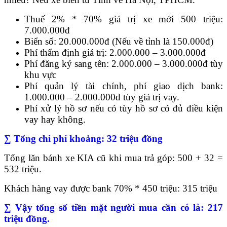
Thuế 2% * 70% giá trị xe mới 500 triệu:
7.000.000đ
Biển số: 20.000.000đ (Nếu về tỉnh là 150.000đ)
Phí thẩm định giá trị: 2.000.000 – 3.000.000đ
Phí đăng ký sang tên: 2.000.000 – 3.000.000đ tùy
khu vực
Phí quản lý tài chính, phí giao dịch bank:
1.000.000 – 2.000.000đ tùy giá trị vay.
Phí xử lý hồ sơ nếu có tùy hồ sơ có đủ điều kiện
vay hay không.
∑ Tổng chi phí khoảng: 32 triệu đồng
Tổng lăn bánh xe KIA cũ khi mua trả góp: 500 + 32 =
532 triệu.
Khách hàng vay được bank 70% * 450 triệu: 315 triệu
∑ Vậy tổng số tiền mặt người mua cần có là: 217
triệu đồng.