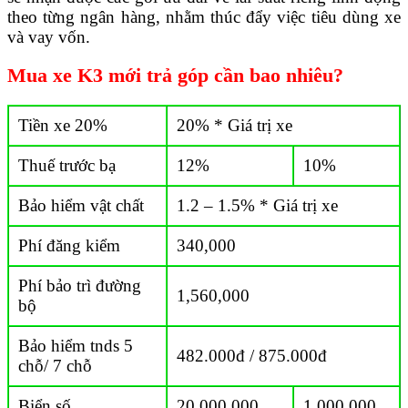
theo từng ngân hàng, nhằm thúc đẩy việc tiêu dùng xe
và vay vốn.
Mua xe K3 mới trả góp cần bao nhiêu?
Tiền xe 20%
20% * Giá trị xe
Thuế trước bạ
12%
10%
Bảo hiểm vật chất
1.2 – 1.5% * Giá trị xe
Phí đăng kiểm
340,000
Phí bảo trì đường
1,560,000
bộ
Bảo hiểm tnds 5
482.000đ / 875.000đ
chỗ/ 7 chỗ
Biển số
20,000,000
1,000,000