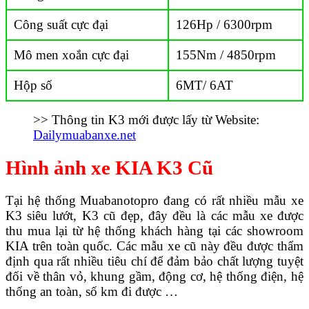
Công suất cực đại
126Hp / 6300rpm
Mô men xoắn cực đại
155Nm / 4850rpm
Hộp số
6MT/ 6AT
>> Thông tin K3 mới được lấy từ Website:
Dailymuabanxe.net
Hình ảnh xe KIA K3 Cũ
Tại hệ thống Muabanotopro đang có rất nhiều mẫu xe
K3 siêu lướt, K3 cũ đẹp, đây đều là các mẫu xe được
thu mua lại từ hệ thống khách hàng tại các showroom
KIA trên toàn quốc. Các mẫu xe cũ này đều được thẩm
định qua rất nhiều tiêu chí để đảm bảo chất lượng tuyệt
đối về thân vỏ, khung gầm, động cơ, hệ thống điện, hệ
thống an toàn, số km đi được …