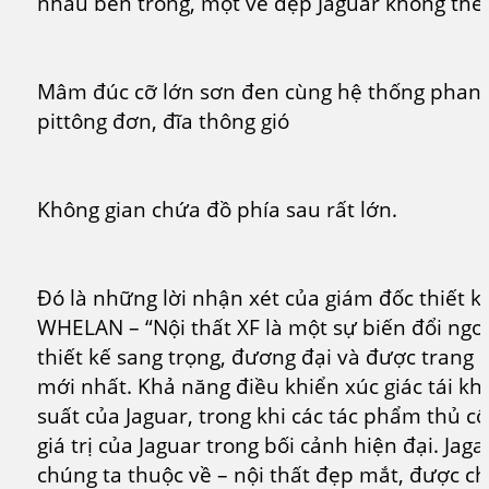
nhau bên trong, một vẻ đẹp Jaguar không thể
Mâm đúc cỡ lớn sơn đen cùng hệ thống phanh 
pittông đơn, đĩa thông gió
Không gian chứa đồ phía sau rất lớn.
Đó là những lời nhận xét của giám đốc thiết kế
WHELAN – “Nội thất XF là một sự biến đổi ngo
thiết kế sang trọng, đương đại và được trang b
mới nhất. Khả năng điều khiển xúc giác tái k
suất của Jaguar, trong khi các tác phẩm thủ cô
giá trị của Jaguar trong bối cảnh hiện đại. Jaga
chúng ta thuộc về – nội thất đẹp mắt, được c