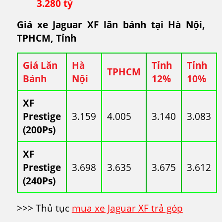
3.280 tỷ
Giá xe Jaguar XF lăn bánh tại Hà Nội,
TPHCM, Tỉnh
Giá Lăn
Hà
Tỉnh
Tỉnh
TPHCM
Bánh
Nội
12%
10%
XF
Prestige
3.159
4.005
3.140
3.083
(200Ps)
XF
Prestige
3.698
3.635
3.675
3.612
(240Ps)
>>> Thủ tục
mua xe Jaguar XF trả góp