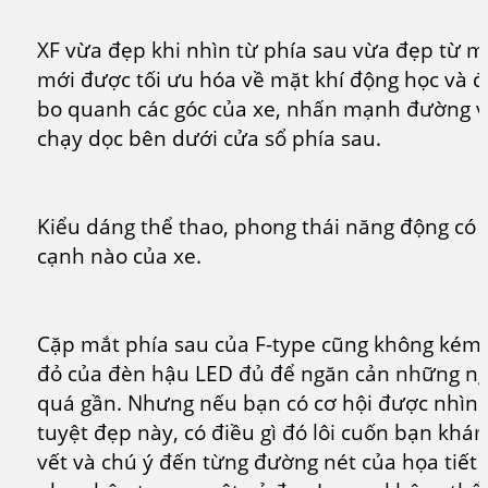
XF vừa đẹp khi nhìn từ phía sau vừa đẹp từ m
mới được tối ưu hóa về mặt khí động học và 
bo quanh các góc của xe, nhấn mạnh đường 
chạy dọc bên dưới cửa sổ phía sau.
Kiểu dáng thể thao, phong thái năng động có t
cạnh nào của xe.
Cặp mắt phía sau của F-type cũng không kém
đỏ của đèn hậu LED đủ để ngăn cản những ngư
quá gần. Nhưng nếu bạn có cơ hội được nhìn
tuyệt đẹp này, có điều gì đó lôi cuốn bạn khá
vết và chú ý đến từng đường nét của họa tiết 