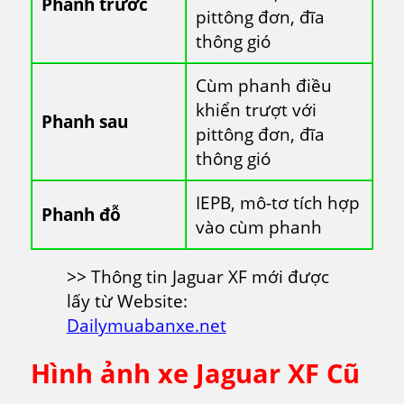
Phanh trước
pittông đơn, đĩa
thông gió
Cùm phanh điều
khiển trượt với
Phanh sau
pittông đơn, đĩa
thông gió
IEPB, mô-tơ tích hợp
Phanh đỗ
vào cùm phanh
>> Thông tin Jaguar XF mới được
lấy từ Website:
Dailymuabanxe.net
Hình ảnh xe Jaguar XF Cũ