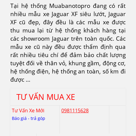
Tại hệ thống Muabanotopro đang có rất
nhiều mẫu xe Jaguar XF siêu lướt, Jaguar
XF cũ đẹp, đây đều là các mẫu xe được
thu mua lại từ hệ thống khách hàng tại
các showroom Jaguar trên toàn quốc. Các
mẫu xe cũ này đều được thẩm định qua
rất nhiều tiêu chí để đảm bảo chất lượng
tuyệt đối về thân vỏ, khung gầm, động cơ,
hệ thống điện, hệ thống an toàn, số km đi
được …
TƯ VẤN MUA XE
Tư Vấn Xe Mới
0981115628
Báo giá - trả góp