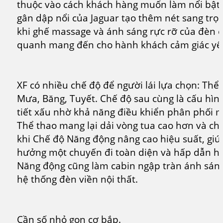
thuộc vào cách khách hàng muốn làm nổi bật 
gân dập nổi của Jaguar tạo thêm nét sang trọn
khi ghế massage và ánh sáng rực rỡ của đèn 
quanh mang đến cho hành khách cảm giác yê
XF có nhiều chế độ để người lái lựa chọn: Thể
Mưa, Băng, Tuyết. Chế độ sau cùng là cấu hình
tiết xấu nhờ khả năng điều khiển phân phối 
Thể thao mang lại dải vòng tua cao hơn và chu
khi Chế độ Năng động nâng cao hiệu suất, giú
hưởng một chuyến đi toàn diện và hấp dẫn hơ
Năng động cũng làm cabin ngập tràn ánh sán
hệ thống đèn viền nội thất.
Cần số nhỏ gọn cơ bắp.