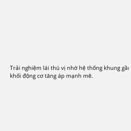
Trải nghiệm lái thú vị nhờ hệ thống khung gầ
khối động cơ tăng áp mạnh mẽ.