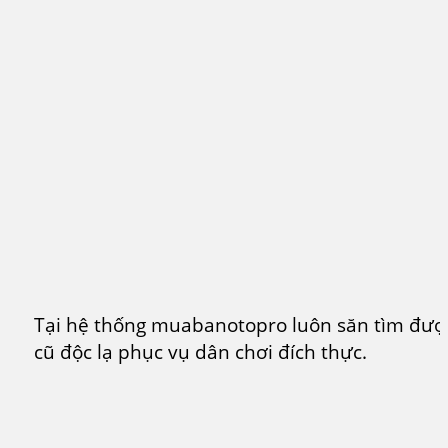
Tại hệ thống muabanotopro luôn săn tìm đượ
cũ độc lạ phục vụ dân chơi đích thực.