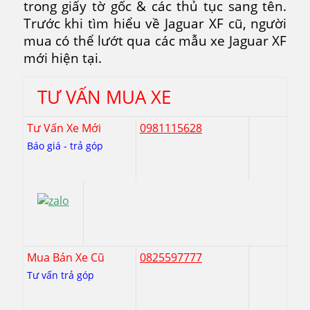
trong giấy tờ gốc & các thủ tục sang tên.
Trước khi tìm hiểu về Jaguar XF cũ, người
mua có thể lướt qua các mẫu xe Jaguar XF
mới hiện tại.
TƯ VẤN MUA XE
Tư Vấn Xe Mới
0981115628
Báo giá - trả góp
Mua Bán Xe Cũ
0825597777
Tư vấn trả góp