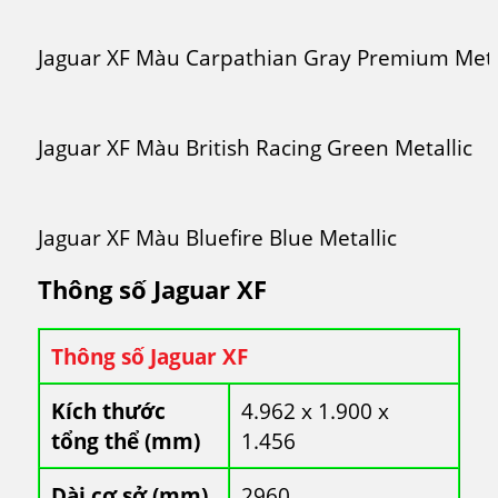
Jaguar XF Màu Carpathian Gray Premium Meta
Jaguar XF Màu British Racing Green Metallic
Jaguar XF Màu Bluefire Blue Metallic
Thông số Jaguar XF
Thông số Jaguar XF
Kích thước
4.962 x 1.900 x
tổng thể (mm)
1.456
Dài cơ sở (mm)
2960