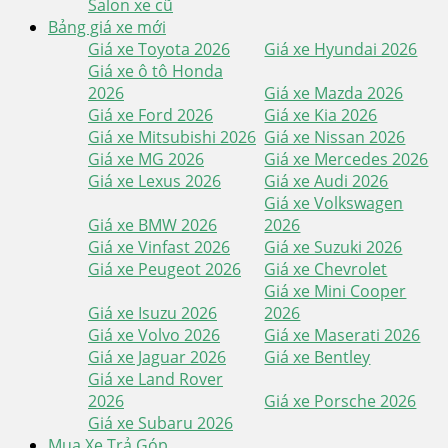
Salon xe cũ
Bảng giá xe mới
Giá xe Toyota 2026
Giá xe Hyundai 2026
Giá xe ô tô Honda
2026
Giá xe Mazda 2026
Giá xe Ford 2026
Giá xe Kia 2026
Giá xe Mitsubishi 2026
Giá xe Nissan 2026
Giá xe MG 2026
Giá xe Mercedes 2026
Giá xe Lexus 2026
Giá xe Audi 2026
Giá xe Volkswagen
Giá xe BMW 2026
2026
Giá xe Vinfast 2026
Giá xe Suzuki 2026
Giá xe Peugeot 2026
Giá xe Chevrolet
Giá xe Mini Cooper
Giá xe Isuzu 2026
2026
Giá xe Volvo 2026
Giá xe Maserati 2026
Giá xe Jaguar 2026
Giá xe Bentley
Giá xe Land Rover
2026
Giá xe Porsche 2026
Giá xe Subaru 2026
Mua Xe Trả Góp