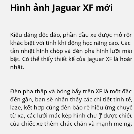
Hình ảnh Jaguar XF mới
Kiểu dáng độc đáo, phần đầu xe được mở rộn
khác biệt với tính khí động học nâng cao. Các 
tản nhiệt hình chóp và đèn pha hình lưỡi mác h
bật. Có thể thấy thiết kế của Jaguar XF là hoà
nhất.
Đèn pha thấp và bóng bẩy trên XF là một đặc 
đến gần, bạn sẽ nhận thấy các chi tiết tinh tế
laze, kết hợp cùng đèn báo rẽ hiệu ứng chuyể
từ xa, các lưới mác kép hình chữ ‘J’ được chiế
của chiếc xe thêm chắc chắn và mạnh mẽ ngay