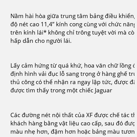
Nằm hài hòa giữa trung tâm bảng điều khiển
độ nét cao 11,4” kính cong cùng với chức năng 
trên kính lái* không chỉ trông tuyệt vời mà c
hấp dẫn cho người lái.
Lấy cảm hứng từ quá khứ, hoa văn chữ lồng đ
định hình vải đục lỗ sang trọng ở hàng ghế tr
thủ công có thể nhận ra ngay lập tức, được đặt
được tìm thấy trong một chiếc Jaguar
Các đường nét nội thất của XF được chế tác t
khách hàng bằng vật liệu cao cấp, sau đó đượ
màu nhẹ hơn, đậm hơn hoặc bảng màu tương 