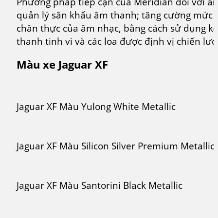
Phương pháp tiếp cận của Meridian đối với âm
quản lý sân khấu âm thanh; tăng cường mức đ
chân thực của âm nhạc, bằng cách sử dụng k
thanh tinh vi và các loa được định vị chiến lư
Màu xe Jaguar XF
Jaguar XF Màu Yulong White Metallic
Jaguar XF Màu Silicon Silver Premium Metallic
Jaguar XF Màu Santorini Black Metallic