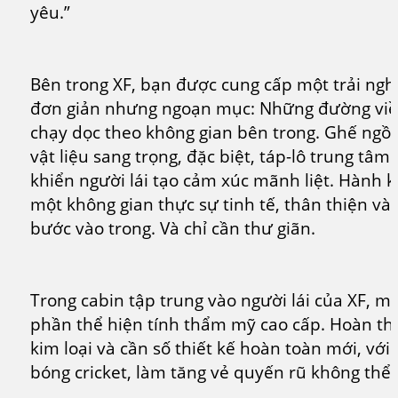
yêu.”
Bên trong XF, bạn được cung cấp một trải ng
đơn giản nhưng ngoạn mục: Những đường viền 
chạy dọc theo không gian bên trong. Ghế ngồi 
vật liệu sang trọng, đặc biệt, táp-lô trung tâ
khiển người lái tạo cảm xúc mãnh liệt. Hành 
một không gian thực sự tinh tế, thân thiện và 
bước vào trong. Và chỉ cần thư giãn.
Trong cabin tập trung vào người lái của XF, m
phần thể hiện tính thẩm mỹ cao cấp. Hoàn thiệ
kim loại và cần số thiết kế hoàn toàn mới, với
bóng cricket, làm tăng vẻ quyến rũ không thể 