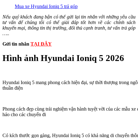
Mua xe Hyundai Ioniq 5 trả góp
Nếu quý khách đang bận có thể gửi lại tin nhắn với những yêu cầu
tư vấn để chúng tôi có thể giải đáp tốt hơn về các chính sách
khuyến mại, thông tin thị trường, đối thủ cạnh tranh, tư vấn trả góp
…..
Gửi tin nhắn
TẠI ĐÂY
Hình ảnh Hyundai Ioniq 5 2026
Hyundai Ioniq 5 mang phong cách hiện đại, sự thời thượng trong ng
thuần điện
Phong cách đẹp cùng trải nghiệm vận hành tuyệt vời của các mẫu xe đ
hảo cho các chuyến đi
Có kích thước gọn gàng, Hyundai Ioniq 5 có khả năng di chuyển thôn