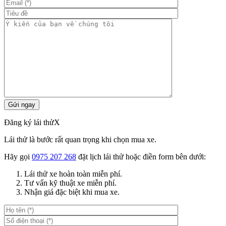
Đăng ký lái thử
X
Lái thử là bước rất quan trọng khi chọn mua xe.
Hãy gọi
0975 207 268
đặt lịch lái thử hoặc điền form bên dưới:
Lái thử xe hoàn toàn miễn phí.
Tư vấn kỹ thuật xe miễn phí.
Nhận giá đặc biệt khi mua xe.