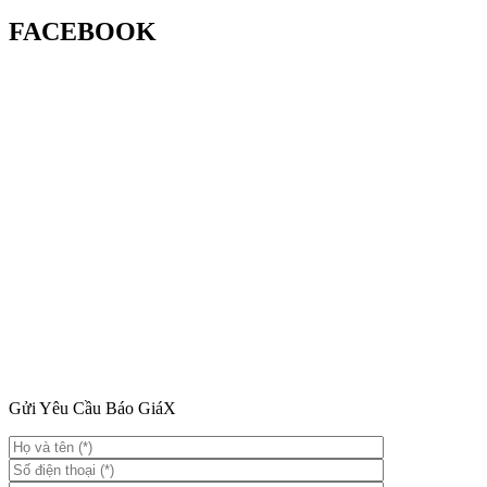
FACEBOOK
Gửi Yêu Cầu Báo Giá
X