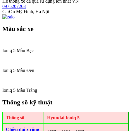
Hệ thống xe đã qua sử dụng lớn nhất VN
0975207268
CarOn Mỹ Đình, Hà Nội
Màu sắc xe
Ioniq 5 Màu Bạc
Ioniq 5 Màu Đen
Ioniq 5 Màu Trắng
Thông số kỹ thuật
Thông số
Hyundai Ioniq 5
Chiều dài x rộng