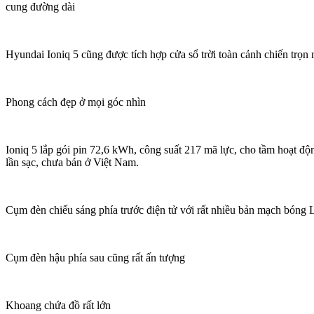
cung đường dài
Hyundai Ioniq 5 cũng được tích hợp cửa sổ trời toàn cảnh chiến trọn 
Phong cách đẹp ở mọi góc nhìn
Ioniq 5 lắp gói pin 72,6 kWh, công suất 217 mã lực, cho tầm hoạt 
lần sạc, chưa bán ở Việt Nam.
Cụm đèn chiếu sáng phía trước điện tử với rất nhiều bản mạch bóng
Cụm đèn hậu phía sau cũng rất ấn tượng
Khoang chứa đồ rất lớn