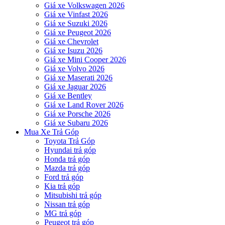
Giá xe Volkswagen 2026
Giá xe Vinfast 2026
Giá xe Suzuki 2026
Giá xe Peugeot 2026
Giá xe Chevrolet
Giá xe Isuzu 2026
Giá xe Mini Cooper 2026
Giá xe Volvo 2026
Giá xe Maserati 2026
Giá xe Jaguar 2026
Giá xe Bentley
Giá xe Land Rover 2026
Giá xe Porsche 2026
Giá xe Subaru 2026
Mua Xe Trả Góp
Toyota Trả Góp
Hyundai trả góp
Honda trả góp
Mazda trả góp
Ford trả góp
Kia trả góp
Mitsubishi trả góp
Nissan trả góp
MG trả góp
Peugeot trả góp