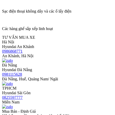
Sạc điện thoại không dây và các ổ lấy điện
Các hàng ghế sắp xếp linh hoạt
TƯ VẤN MUA XE
Hà Nội
Hyundai An Khánh
0986868771
An Khánh, Hà Nội
Đà Nẵng
Hyundai Đà Nẵng
0981115628
Đà Nẵng, Huế, Quảng Nam/ Ngãi
TPHCM
Hyundai Sài Gòn
0825597777
Miền Nam
Mua Bán - Định Giá