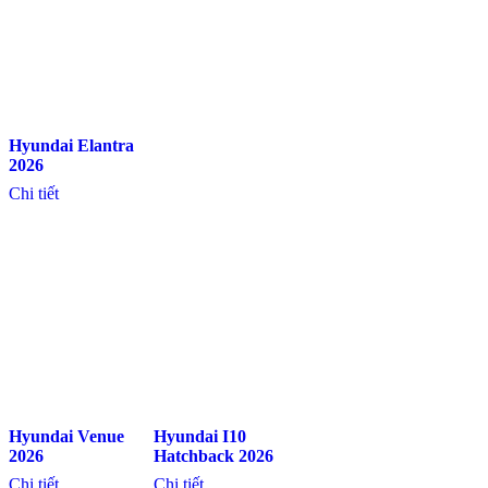
Hyundai Elantra
2026
Chi tiết
Hyundai Venue
Hyundai I10
2026
Hatchback 2026
Chi tiết
Chi tiết