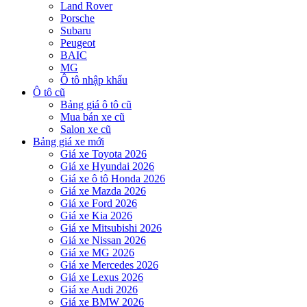
Land Rover
Porsche
Subaru
Peugeot
BAIC
MG
Ô tô nhập khẩu
Ô tô cũ
Bảng giá ô tô cũ
Mua bán xe cũ
Salon xe cũ
Bảng giá xe mới
Giá xe Toyota 2026
Giá xe Hyundai 2026
Giá xe ô tô Honda 2026
Giá xe Mazda 2026
Giá xe Ford 2026
Giá xe Kia 2026
Giá xe Mitsubishi 2026
Giá xe Nissan 2026
Giá xe MG 2026
Giá xe Mercedes 2026
Giá xe Lexus 2026
Giá xe Audi 2026
Giá xe BMW 2026