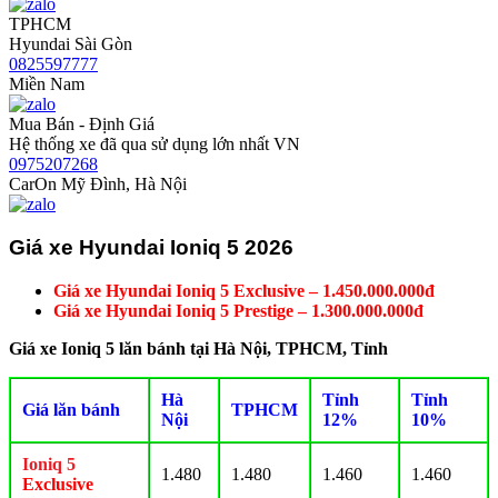
TPHCM
Hyundai Sài Gòn
0825597777
Miền Nam
Mua Bán - Định Giá
Hệ thống xe đã qua sử dụng lớn nhất VN
0975207268
CarOn Mỹ Đình, Hà Nội
Giá xe Hyundai Ioniq 5 2026
Giá xe Hyundai Ioniq 5 Exclusive – 1.450.000.000đ
Giá xe Hyundai Ioniq 5 Prestige – 1.300.000.000đ
Giá xe Ioniq 5 lăn bánh tại Hà Nội, TPHCM, Tỉnh
Hà
Tỉnh
Tỉnh
Giá lăn bánh
TPHCM
Nội
12%
10%
Ioniq 5
1.480
1.480
1.460
1.460
Exclusive