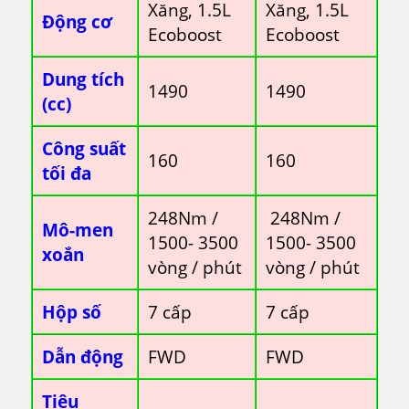
Xăng, 1.5L
Xăng, 1.5L
Động cơ
Ecoboost
Ecoboost
Dung tích
1490
1490
(cc)
Công suất
160
160
tối đa
248Nm /
248Nm /
Mô-men
1500- 3500
1500- 3500
xoắn
vòng / phút
vòng / phút
Hộp số
7 cấp
7 cấp
Dẫn động
FWD
FWD
Tiêu