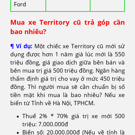
Ford
Mua xe Territory cũ trả góp cần
bao nhiêu?
¶ Ví dụ
:
Một chiếc xe Territory cũ mới sử
dụng được hơn 1 năm giá lúc mới là 550
triệu đồng, giá giao dịch giữa bên bán và
bên mua trị giá 500 triệu đồng. Ngân hàng
thẩm định giá trị cho vay ở mức 450 triệu
đồng. Thì người mua sẽ cần chuẩn bị số
tiền mặt khi mua là bao nhiêu? Nếu xe
biển từ Tỉnh về Hà Nội, TPHCM.
Thuế 2% * 70% giá trị xe mới 500
triệu: 7.000.000đ
Biển số: 20.000.000đ (Nếu về tỉnh là