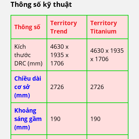
Thông số kỹ thuật
Territory
Territory
Thông số
Trend
Titanium
Kích
4630 x
4630 x 1935
thước
1935 x
x 1706
DRC (mm)
1706
Chiều dài
cơ sở
2726
2726
(mm)
Khoảng
sáng gầm
190
190
(mm)