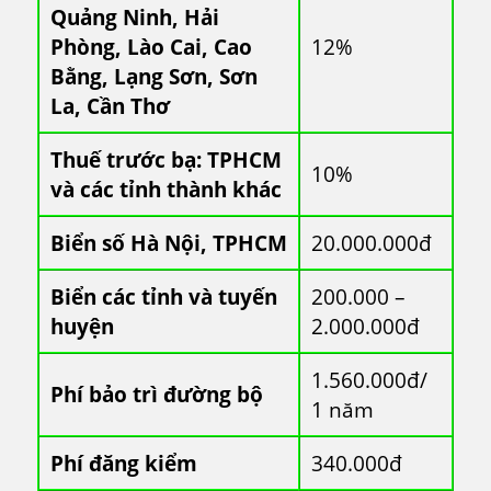
Quảng Ninh, Hải
Phòng, Lào Cai, Cao
12%
Bằng, Lạng Sơn, Sơn
La, Cần Thơ
Thuế trước bạ: TPHCM
10%
và các tỉnh thành khác
Biển số Hà Nội, TPHCM
20.000.000đ
Biển các tỉnh và tuyến
200.000 –
huyện
2.000.000đ
1.560.000đ/
Phí bảo trì đường bộ
1 năm
Phí đăng kiểm
340.000đ