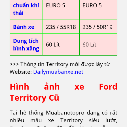
chuẩn khí
EURO 5
EURO 5
thải
Bánh xe
235 / 55R18
235 / 50R19
Dung tích
60 Lít
60 Lít
bình xăng
>>> Thông tin Territory mới được lấy từ
Website:
Dailymuabanxe.net
Hình ảnh xe Ford
Territory Cũ
Tại hệ thống Muabanotopro đang có rất
nhiều mẫu xe Territory siêu lướt,