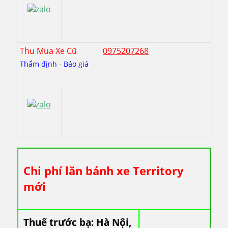
Thu Mua Xe Cũ
0975207268
Thẩm định - Báo giá
Chi phí lăn bánh xe Territory
mới
Thuế trước bạ: Hà Nội,