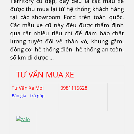
Territory cũ đẹp, đây đều là các mẫu xe
được thu mua lại từ hệ thống khách hàng
tại các showroom Ford trên toàn quốc.
Các mẫu xe cũ này đều được thẩm định
qua rất nhiều tiêu chí để đảm bảo chất
lượng tuyệt đối về thân vỏ, khung gầm,
động cơ, hệ thống điện, hệ thống an toàn,
số km đi được …
TƯ VẤN MUA XE
Tư Vấn Xe Mới
0981115628
Báo giá - trả góp