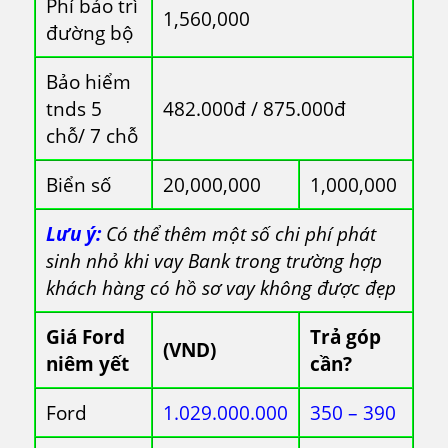
Phí bảo trì
1,560,000
đường bộ
Bảo hiểm
tnds 5
482.000đ / 875.000đ
chỗ/ 7 chỗ
Biển số
20,000,000
1,000,000
Lưu ý:
Có thể thêm một số chi phí phát
sinh nhỏ khi vay Bank trong trường hợp
khách hàng có hồ sơ vay không được đẹp
Giá Ford
Trả góp
(VND)
niêm yết
cần?
Ford
1.029.000.000
350 – 390