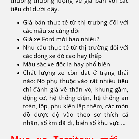
thường thương lượng về giá bán với các
tiêu chí dưới dây.
Giá bán thực tế từ thị trường đối với
các mẫu xe cùng đời
Giá xe Ford mới bao nhiêu?
Nhu cầu thực tế từ thị trường đối với
các dòng xe đó cao hay thấp
Màu sắc xe độc lạ hay phổ biến
Chất lượng xe còn đạt ở trạng thái
nào: Nó phụ thuộc vào rất nhiều tiêu
chí đánh giá về thân vỏ, khung gầm,
động cơ, hệ thống điện, hệ thống an
toàn, lốp, phụ kiện lắp thêm, các món
đồ được độ vào theo sở thích cá
nhân, số km đã đi, biển số khu vực …