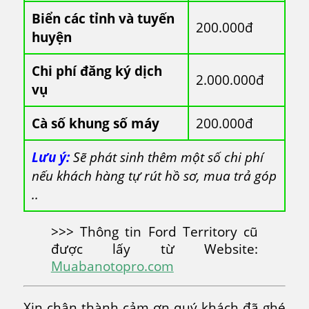
Biển các tỉnh và tuyến
200.000đ
huyện
Chi phí đăng ký dịch
2.000.000đ
vụ
Cà số khung số máy
200.000đ
Lưu ý:
Sẽ phát sinh thêm một số chi phí
nếu khách hàng tự rút hồ sơ, mua trả góp
..
>>> Thông tin Ford Territory cũ
được lấy từ Website:
Muabanotopro.com
Xin chân thành cảm ơn quý khách đã ghé