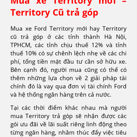
Mua xe Territory mới –
Territory Cũ trả góp
Mua xe Ford Territory mới hay Territory
cũ trả góp ở các tỉnh thành Hà Nội,
TPHCM, các tỉnh chịu thuế 12% và tỉnh
thuế 10% có sự chênh lệch nhẹ về các chi
phí, tổng tiền mặt đầu tư cần sở hữu xe.
Bên cạnh đó, người mua cũng có thể có
thêm những lựa chọn về 2 giải pháp tài
chính đó là vay qua đơn vị tài chính Ford
và hệ thống ngân hàng trên cả nước.
Tại các thời điểm khác nhau mà người
mua Territory trả góp sẽ nhận được các
gói ưu đãi về lãi suất riêng linh động theo
từng ngân hàng, nhằm thúc đẩy việc tiêu