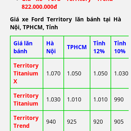
822.000.000đ
Giá xe Ford Territory lăn bánh tại Hà
Nội, TPHCM, Tỉnh
Giá lăn
Hà
Tỉnh
Tỉnh
TPHCM
bánh
Nội
12%
10%
Territory
Titanium
1.070
1.050
1.050
1.030
X
Territory
1.030
1.010
1.010
990
Titanium
Territory
940
925
920
905
Trend