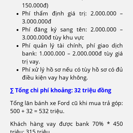
150.000đ)
Phí thẩm định giá trị: 2.000.000 –
3.000.000đ
Phí đăng ký sang tên: 2.000.000 –
3.000.000đ tùy khu vực
Phí quản lý tài chính, phí giao dịch
bank: 1.000.000 – 2.000.000đ tùy giá
trị vay.
Phí xử lý hồ sơ nếu có tùy hồ sơ có đủ
điều kiện vay hay không.
∑ Tổng chi phí khoảng: 32 triệu đồng
Tổng lăn bánh xe Ford cũ khi mua trả góp:
500 + 32 = 532 triệu.
Khách hàng vay được bank 70% * 450
triệu: 315 triệu