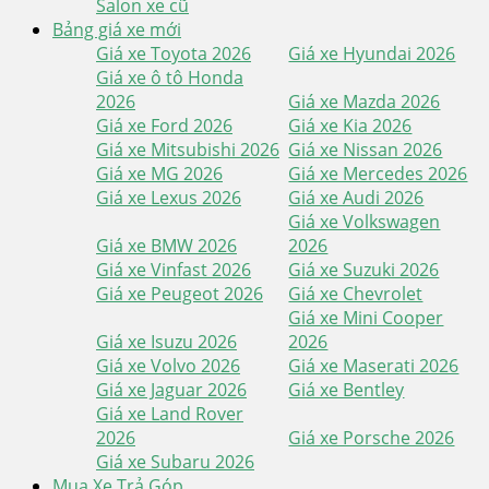
Salon xe cũ
Bảng giá xe mới
Giá xe Toyota 2026
Giá xe Hyundai 2026
Giá xe ô tô Honda
2026
Giá xe Mazda 2026
Giá xe Ford 2026
Giá xe Kia 2026
Giá xe Mitsubishi 2026
Giá xe Nissan 2026
Giá xe MG 2026
Giá xe Mercedes 2026
Giá xe Lexus 2026
Giá xe Audi 2026
Giá xe Volkswagen
Giá xe BMW 2026
2026
Giá xe Vinfast 2026
Giá xe Suzuki 2026
Giá xe Peugeot 2026
Giá xe Chevrolet
Giá xe Mini Cooper
Giá xe Isuzu 2026
2026
Giá xe Volvo 2026
Giá xe Maserati 2026
Giá xe Jaguar 2026
Giá xe Bentley
Giá xe Land Rover
2026
Giá xe Porsche 2026
Giá xe Subaru 2026
Mua Xe Trả Góp