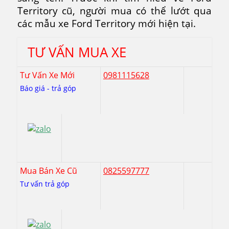
Territory cũ, người mua có thể lướt qua
các mẫu xe Ford Territory mới hiện tại.
TƯ VẤN MUA XE
Tư Vấn Xe Mới
0981115628
Báo giá - trả góp
Mua Bán Xe Cũ
0825597777
Tư vấn trả góp