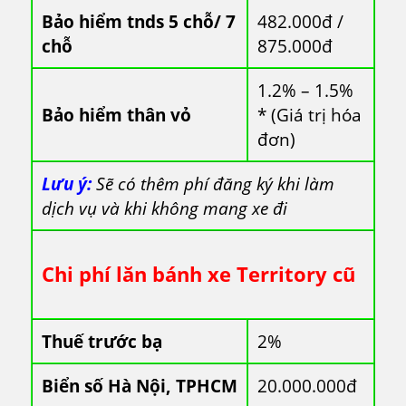
Bảo hiểm tnds 5 chỗ/ 7
482.000đ /
chỗ
875.000đ
1.2% – 1.5%
Bảo hiểm thân vỏ
* (Giá trị hóa
đơn)
Lưu ý:
Sẽ có thêm phí đăng ký khi làm
dịch vụ và khi không mang xe đi
Chi phí lăn bánh xe Territory cũ
Thuế trước bạ
2%
Biển số Hà Nội, TPHCM
20.000.000đ