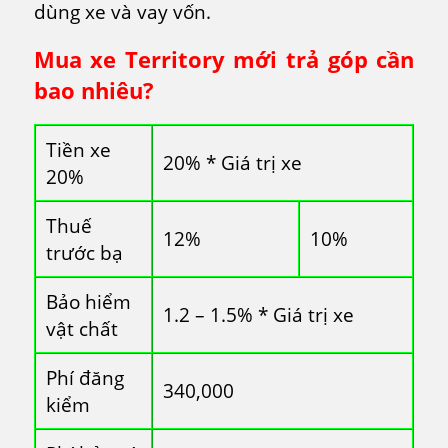
dùng xe và vay vốn.
Mua xe Territory mới trả góp cần
bao nhiêu?
Tiền xe
20% * Giá trị xe
20%
Thuế
12%
10%
trước bạ
Bảo hiểm
1.2 – 1.5% * Giá trị xe
vật chất
Phí đăng
340,000
kiểm