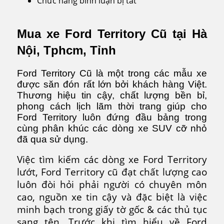
Chức năng bình luận bị tắt
ở
Ford
Territory
Mua xe Ford Territory Cũ tại Hà
Cũ
Nội, Tphcm, Tỉnh
Ford Territory Cũ là một trong các mẫu xe
được săn đón rất lớn bởi khách hàng Việt.
Thương hiệu tin cậy, chất lượng bền bỉ,
phong cách lịch lãm thời trang giúp cho
Ford Territory luôn đứng đầu bảng trong
cùng phân khúc các dòng xe SUV cỡ nhỏ
đã qua sử dụng.
Việc tìm kiếm các dòng xe Ford Territory
lướt, Ford Territory cũ đạt chất lượng cao
luôn đòi hỏi phải người có chuyên môn
cao, nguồn xe tin cậy và đặc biệt là việc
minh bạch trong giấy tờ gốc & các thủ tục
sang tên. Trước khi tìm hiểu về Ford