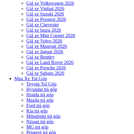
Giá xe Volkswagen 2026
Giá xe Vinfast 2026
Giá xe Suzuki 2026
Giá xe Peugeot 2026
Giá xe Chevrolet
Giá xe Isuzu 2026
Giá xe Mini Cooper 2026
Giá xe Volvo 2026
Giá xe Maserati 2026
Giá xe Jaguar 2026
Giá xe Bentley
Giá xe Land Rover 2026
Giá xe Porsche 2026
Giá xe Subaru 2026
Mua Xe Trả Góp
Toyota Trả Góp
Hyundai trả góp
Honda trả góp
Mazda trả góp
Ford trả góp
Kia trả góp
Mitsubishi trả góp
Nissan trả góp
MG trả góp
Peugeot trả góp