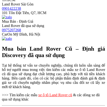
Land Rover Sài Gòn
0901422238
101 Tôn Đật Tiên, Q7, HCM
Mua Bán - Định Giá
Land Rover đã qua sử dụng
0975207268
CarOn Mỹ Đình, Hà Nội
Mua bán Land Rover Cũ – Định giá
Discovery đã qua sử dụng
Tại hệ thống tư vấn xe chuyên nghiệp, chúng tôi luôn sẵn sàng để
hỗ trợ người mua trong việc tìm kiếm các mẫu xe ô tô Land Rover
cũ đã qua sử dụng đạt chất lượng cao, phù hợp với túi tiền khách
hàng. Bên cạnh đó, còn có các bộ phận thẩm định đánh giá & định
giá xe cũ chuyên nghiệp nhằm phục vụ nhu cầu đổi xe cũ lấy xe
mới từ khách hàng.
>>> Tìm kiếm các mẫu
xe ô tô Land Rover cũ
& các dòng xe đã
qua sử dụng khác