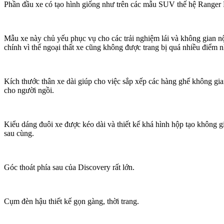
Phần đầu xe có tạo hình giống như trên các mẫu SUV thế hệ Ranger
Mẫu xe này chủ yếu phục vụ cho các trải nghiệm lái và không gian nội
chính vì thế ngoại thất xe cũng không được trang bị quá nhiều điểm nh
Kích thước thân xe dài giúp cho việc sắp xếp các hàng ghế không gian
cho người ngồi.
Kiểu dáng đuôi xe được kéo dài và thiết kế khá hình hộp tạo không g
sau cùng.
Góc thoát phía sau của Discovery rất lớn.
Cụm đèn hậu thiết kế gọn gàng, thời trang.