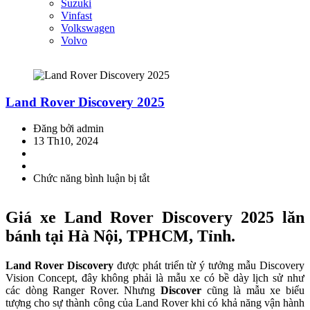
Suzuki
Vinfast
Volkswagen
Volvo
Land Rover Discovery 2025
Đăng bởi admin
13 Th10, 2024
Chức năng bình luận bị tắt
ở
Land
Rover
Giá xe Land Rover Discovery 2025 lăn
Discovery
2025
bánh tại Hà Nội, TPHCM, Tỉnh.
Land Rover Discovery
được phát triển từ ý tưởng mẫu Discovery
Vision Concept, đây không phải là mẫu xe có bề dày lịch sử như
các dòng Ranger Rover. Nhưng
Discover
cũng là mẫu xe biểu
tượng cho sự thành công của Land Rover khi có khả năng vận hành