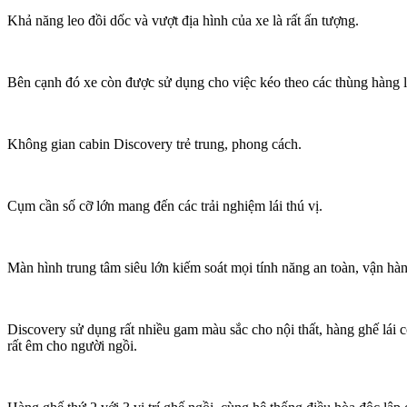
Khả năng leo đồi dốc và vượt địa hình của xe là rất ấn tượng.
Bên cạnh đó xe còn được sử dụng cho việc kéo theo các thùng hàng l
Không gian cabin Discovery trẻ trung, phong cách.
Cụm cần số cỡ lớn mang đến các trải nghiệm lái thú vị.
Màn hình trung tâm siêu lớn kiếm soát mọi tính năng an toàn, vận hành 
Discovery sử dụng rất nhiều gam màu sắc cho nội thất, hàng ghế lái có
rất êm cho người ngồi.