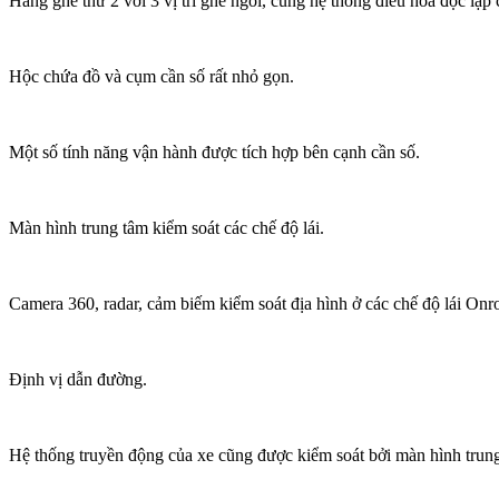
Hàng ghế thứ 2 với 3 vị trí ghế ngồi, cùng hệ thống điều hòa độc lập c
Hộc chứa đồ và cụm cần số rất nhỏ gọn.
Một số tính năng vận hành được tích hợp bên cạnh cần số.
Màn hình trung tâm kiểm soát các chế độ lái.
Camera 360, radar, cảm biếm kiểm soát địa hình ở các chế độ lái Onr
Định vị dẫn đường.
Hệ thống truyền động của xe cũng được kiểm soát bởi màn hình trun