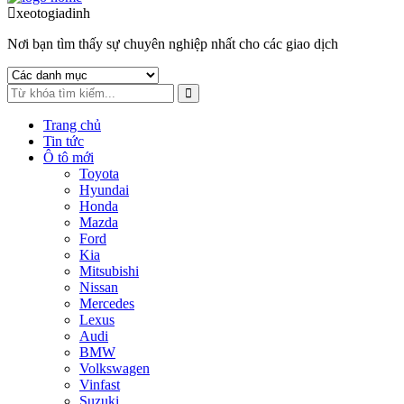
to
to
xeotogiadinh
.com
navigation
content
Nơi bạn tìm thấy sự chuyên nghiệp nhất cho các giao dịch
Trang chủ
Tin tức
Ô tô mới
Toyota
Hyundai
Honda
Mazda
Ford
Kia
Mitsubishi
Nissan
Mercedes
Lexus
Audi
BMW
Volkswagen
Vinfast
Suzuki