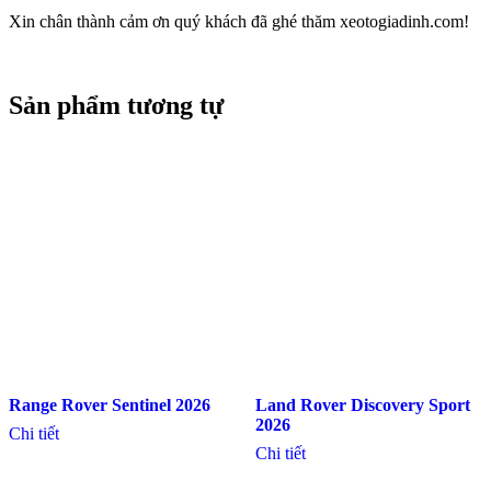
Xin chân thành cảm ơn quý khách đã ghé thăm xeotogiadinh.com!
Sản phẩm tương tự
Range Rover Sentinel 2026
Land Rover Discovery Sport
Chi tiết
2026
Chi tiết
Range Rover Sport 2025
Land Rover Defender 2026
Chi tiết
Chi tiết