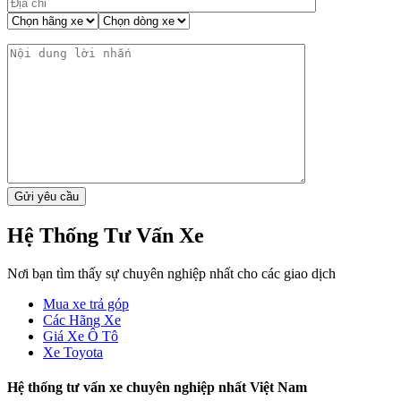
FACEBOOK
Gửi Yêu Cầu Báo Giá
X