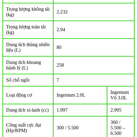
Trọng lượng không tải
2.232
(kg)
Trọng lượng toàn tải
2.94
(kg)
Dung tích thùng nhiên
80
liệu (L)
Dung tích khoang
258
hành lý (L)
Số chỗ ngồi
7
Ingenium
Loại động cơ
Ingenium 2.0L
V6 3.0L
Dung tích xi-lanh (cc)
1.997
2.995
360 /
Công suất cực đại
300 / 5.500
5.500 –
(Hp/RPM)
6.500