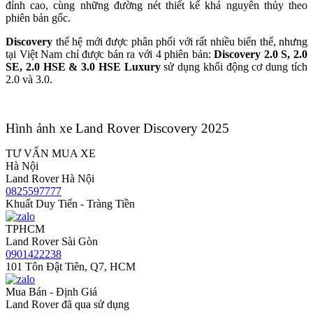
đỉnh cao, cùng những đường nét thiết kế khá nguyên thủy theo
phiên bản gốc.
Discovery
thế hệ mới được phân phối với rất nhiều biến thể, nhưng
tại Việt Nam chỉ được bán ra với 4 phiên bản:
Discovery
2.0 S,
2.0
SE, 2.0 HSE & 3.0 HSE Luxury
sử dụng khối động cơ dung tích
2.0 và 3.0.
Hình ảnh xe Land Rover Discovery 2025
TƯ VẤN MUA XE
Hà Nội
Land Rover Hà Nội
0825597777
Khuất Duy Tiến - Tràng Tiền
TPHCM
Land Rover Sài Gòn
0901422238
101 Tôn Đật Tiên, Q7, HCM
Mua Bán - Định Giá
Land Rover đã qua sử dụng