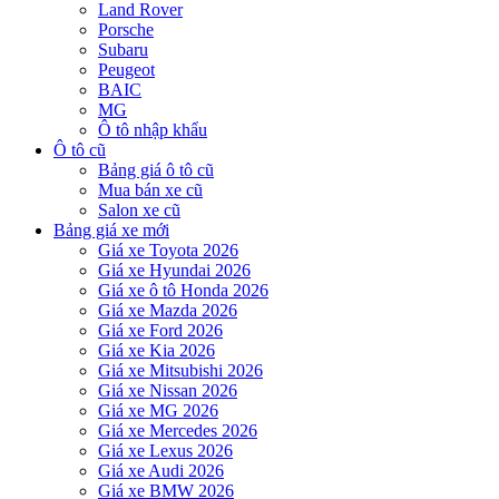
Land Rover
Porsche
Subaru
Peugeot
BAIC
MG
Ô tô nhập khẩu
Ô tô cũ
Bảng giá ô tô cũ
Mua bán xe cũ
Salon xe cũ
Bảng giá xe mới
Giá xe Toyota 2026
Giá xe Hyundai 2026
Giá xe ô tô Honda 2026
Giá xe Mazda 2026
Giá xe Ford 2026
Giá xe Kia 2026
Giá xe Mitsubishi 2026
Giá xe Nissan 2026
Giá xe MG 2026
Giá xe Mercedes 2026
Giá xe Lexus 2026
Giá xe Audi 2026
Giá xe BMW 2026