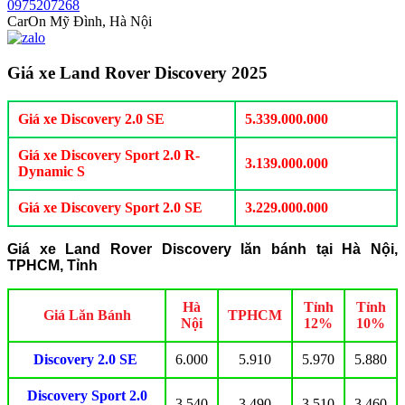
0975207268
CarOn Mỹ Đình, Hà Nội
Giá xe Land Rover Discovery 2025
Giá xe Discovery 2.0 SE
5.339.000.000
Giá xe Discovery Sport 2.0 R-
3.139.000.000
Dynamic S
Giá xe Discovery Sport 2.0 SE
3.229.000.000
Giá xe Land Rover Discovery lăn bánh tại Hà Nội,
TPHCM, Tỉnh
Hà
Tỉnh
Tỉnh
Giá Lăn Bánh
TPHCM
Nội
12%
10%
Discovery 2.0 SE
6.000
5.910
5.970
5.880
Discovery Sport 2.0
3.540
3.490
3.510
3.460