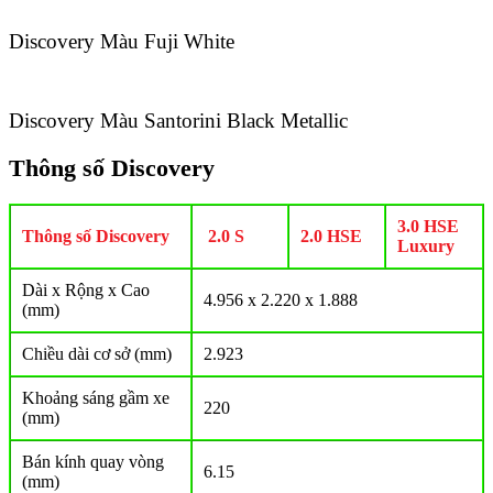
Discovery Màu Fuji White
Discovery Màu Santorini Black Metallic
Thông số Discovery
3.0 HSE
Thông số Discovery
2.0 S
2.0 HSE
Luxury
Dài x Rộng x Cao
4.956 x 2.220 x 1.888
(mm)
Chiều dài cơ sở (mm)
2.923
Khoảng sáng gầm xe
220
(mm)
Bán kính quay vòng
6.15
(mm)