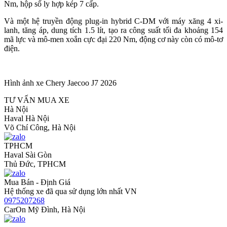
Nm, hộp số ly hợp kép 7 cấp.
Và một hệ truyền động plug-in hybrid C-DM với máy xăng 4 xi-
lanh, tăng áp, dung tích 1.5 lít, tạo ra công suất tối đa khoảng 154
mã lực và mô-men xoắn cực đại 220 Nm, động cơ này còn có mô-tơ
điện.
Hình ảnh xe Chery Jaecoo J7 2026
TƯ VẤN MUA XE
Hà Nội
Haval Hà Nội
Võ Chí Công, Hà Nội
TPHCM
Haval Sài Gòn
Thủ Đức, TPHCM
Mua Bán - Định Giá
Hệ thống xe đã qua sử dụng lớn nhất VN
0975207268
CarOn Mỹ Đình, Hà Nội