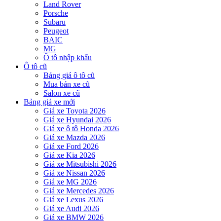
Land Rover
Porsche
Subaru
Peugeot
BAIC
MG
Ô tô nhập khẩu
Ô tô cũ
Bảng giá ô tô cũ
Mua bán xe cũ
Salon xe cũ
Bảng giá xe mới
Giá xe Toyota 2026
Giá xe Hyundai 2026
Giá xe ô tô Honda 2026
Giá xe Mazda 2026
Giá xe Ford 2026
Giá xe Kia 2026
Giá xe Mitsubishi 2026
Giá xe Nissan 2026
Giá xe MG 2026
Giá xe Mercedes 2026
Giá xe Lexus 2026
Giá xe Audi 2026
Giá xe BMW 2026