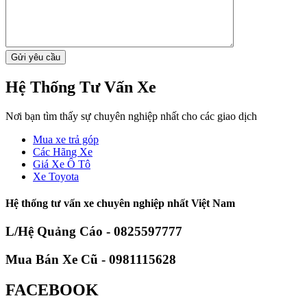
Mua xe trả góp
Các Hãng Xe
Giá Xe Ô Tô
Xe Toyota
Hệ thống tư vấn xe chuyên nghiệp nhất Việt Nam
L/Hệ Quảng Cáo - 0825597777
Mua Bán Xe Cũ - 0981115628
FACEBOOK