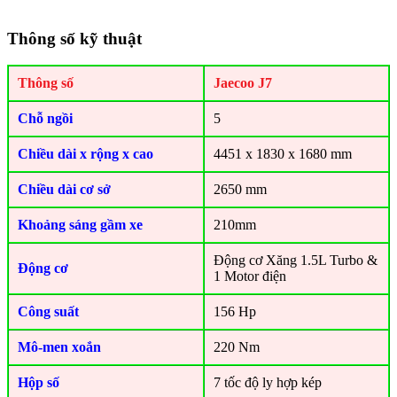
Thông số kỹ thuật
Thông số
Jaecoo J7
Chỗ ngồi
5
Chiều dài x rộng x cao
4451 x 1830 x 1680 mm
Chiều dài cơ sở
2650 mm
Khoảng sáng gầm xe
210mm
Động cơ Xăng 1.5L Turbo &
Động cơ
1 Motor điện
Công suất
156 Hp
Mô-men xoắn
220 Nm
Hộp số
7 tốc độ ly hợp kép