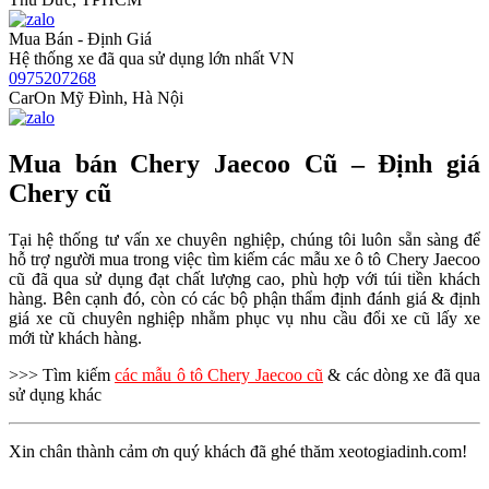
Mua Bán - Định Giá
Hệ thống xe đã qua sử dụng lớn nhất VN
0975207268
CarOn Mỹ Đình, Hà Nội
Mua bán Chery Jaecoo Cũ – Định giá
Chery cũ
Tại hệ thống tư vấn xe chuyên nghiệp, chúng tôi luôn sẵn sàng để
hỗ trợ người mua trong việc tìm kiếm các mẫu xe ô tô Chery Jaecoo
cũ đã qua sử dụng đạt chất lượng cao, phù hợp với túi tiền khách
hàng. Bên cạnh đó, còn có các bộ phận thẩm định đánh giá & định
giá xe cũ chuyên nghiệp nhằm phục vụ nhu cầu đổi xe cũ lấy xe
mới từ khách hàng.
>>> Tìm kiếm
các mẫu ô tô Chery Jaecoo cũ
& các dòng xe đã qua
sử dụng khác
Xin chân thành cảm ơn quý khách đã ghé thăm xeotogiadinh.com!