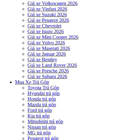
Giá xe Volkswagen 2026
Giá xe Vinfast 2026
Giá xe Suzuki 2026
Giá xe Peugeot 2026
Giá xe Chevrolet
Giá xe Isuzu 2026
Giá xe Mini Cooper 2026
Giá xe Volvo 2026
Giá xe Maserati 2026
Giá xe Jaguar 2026
Giá xe Bentley
Giá xe Land Rover 2026
Giá xe Porsche 2026
Giá xe Subaru 2026
Mua Xe Trả Góp
Toyota Trả Góp
Hyundai trả góp
Honda trả góp
Mazda trả góp
Ford trả góp
Kia trả góp
Mitsubishi trả góp
Nissan trả góp
MG trả góp
Peugeot trả góp