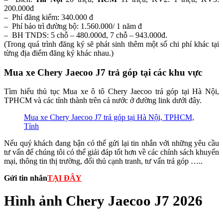
200.000đ
– Phí đăng kiểm: 340.000 đ
– Phí bảo trì đường bộ: 1.560.000/ 1 năm đ
– BH TNDS: 5 chỗ – 480.000đ, 7 chỗ – 943.000đ.
(Trong quá trình đăng ký sẽ phát sinh thêm một số chi phí khác tại
từng địa điểm đăng ký khác nhau.)
Mua xe Chery Jaecoo J7 trả góp tại các khu vực
Tìm hiểu thủ tục Mua xe ô tô Chery Jaecoo trả góp tại Hà Nội,
TPHCM và các tỉnh thành trên cả nước ở đường link dưới đây.
Mua xe Chery Jaecoo J7 trả góp tại Hà Nội, TPHCM,
Tỉnh
Nếu quý khách đang bận có thể gửi lại tin nhắn với những yêu cầu
tư vấn để chúng tôi có thể giải đáp tốt hơn về các chính sách khuyến
mại, thông tin thị trường, đối thủ cạnh tranh, tư vấn trả góp …..
Gửi tin nhắn
TẠI ĐÂY
Hình ảnh Chery Jaecoo J7 2026