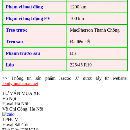
Phạm vi hoạt động
1200 km
Phạm vi hoạt động EV
100 km
Treo trước
MacPherson Thanh Chống
Treo sau
Đa liên kết
Phanh trước/ sau
Đĩa
Lốp
225/45 R19
>> Thông tin sản phẩm Jaecoo J7 được lấy từ website:
Dailymuabanxe.net
TƯ VẤN MUA XE
Hà Nội
Haval Hà Nội
Võ Chí Công, Hà Nội
TPHCM
Haval Sài Gòn
Thủ Đức, TPHCM