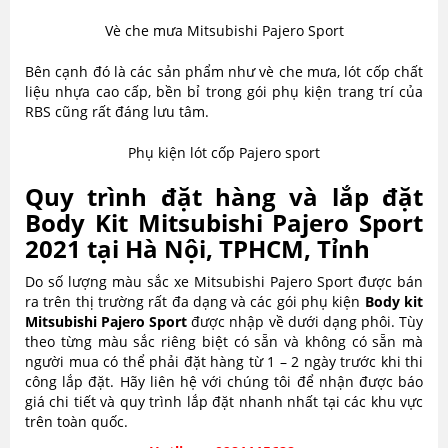
Vè che mưa Mitsubishi Pajero Sport
Bên cạnh đó là các sản phẩm như vè che mưa, lót cốp chất
liệu nhựa cao cấp, bền bỉ trong gói phụ kiện trang trí của
RBS cũng rất đáng lưu tâm.
Phụ kiện lót cốp Pajero sport
Quy trình đặt hàng và lắp đặt
Body Kit Mitsubishi Pajero Sport
2021 tại Hà Nội, TPHCM, Tỉnh
Do số lượng màu sắc xe Mitsubishi Pajero Sport được bán
ra trên thị trường rất đa dạng và các gói phụ kiện
Body kit
Mitsubishi Pajero Sport
được nhập về dưới dạng phôi. Tùy
theo từng màu sắc riêng biệt có sẵn và không có sẵn mà
người mua có thể phải đặt hàng từ 1 – 2 ngày trước khi thi
công lắp đặt. Hãy liên hệ với chúng tôi để nhận được báo
giá chi tiết và quy trình lắp đặt nhanh nhất tại các khu vực
trên toàn quốc.