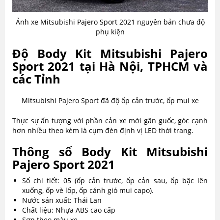
Ảnh xe Mitsubishi Pajero Sport 2021 nguyên bản chưa độ
phụ kiện
Độ Body Kit Mitsubishi Pajero
Sport 2021 tại Hà Nội, TPHCM và
các Tỉnh
Mitsubishi Pajero Sport đã độ ốp cản trước, ốp mui xe
Thực sự ấn tượng với phần cản xe mới gân guốc, góc cạnh
hơn nhiều theo kèm là cụm đèn định vị LED thời trang.
Thông số Body Kit Mitsubishi
Pajero Sport 2021
Số chi tiết: 05 (ốp cản trước, ốp cản sau, ốp bậc lên
xuống, ốp vè lốp, ốp cánh gió mui capo).
Nước sản xuất: Thái Lan
Chất liệu: Nhựa ABS cao cấp
Sơn theo màu xe.