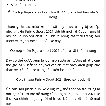
Bảo hành: 01 năm.
Ốp Vè lốp Pajero sport rất thời thượng với chất liệu nhựa
bóng
Thường thì các mẫu xe bán tải hay được trang bị vè lốp,
nhưng trên Pajero Sport 2021 thế hệ mới lại được trang bị
mộ bộ vè lốp với chất liệu nhựa bóng rất thời trang, tôn
thêm vẻ mạnh mẽ cho mẫu xe này.
Ốp nẹp sườn Pajero sport 2021 bản to rất thời thượng
Đây có thể được xem là ốp nẹp sườn ấn tượng nhất trong
thế giới SUV, bản to dày với các chi tiết cách điệu giúp cho
thân xe trở nên trẻ trung lôi cuốn hơn nhiều.
Ốp cản sau Pajero Sport 2021 theo gói body kit
Ốp cản sau phần đuôi xe cũng vậy, thể thao và trẻ trung là
những điều có thể dễ dàng cảm nhận. Pajero Sport 2021 sẽ
thực sự chinh phục người nhìn với bộ body kit thế hệ mới
này.