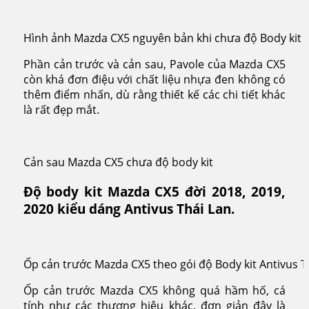
Hình ảnh Mazda CX5 nguyên bản khi chưa độ Body kit
Phần cản trước và cản sau, Pavole của Mazda CX5
còn khá đơn điệu với chất liệu nhựa đen không có
thêm điểm nhấn, dù rằng thiết kế các chi tiết khác
là rất đẹp mắt.
Cản sau Mazda CX5 chưa độ body kit
Độ body kit Mazda CX5 đời 2018, 2019,
2020 kiểu dáng Antivus Thái Lan.
Ốp cản trước Mazda CX5 theo gói độ Body kit Antivus T
Ốp cản trước Mazda CX5 không quá hầm hố, cá
tính như các thương hiệu khác, đơn giản đây là