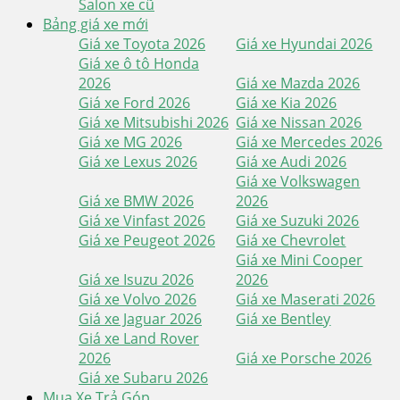
Salon xe cũ
Bảng giá xe mới
Giá xe Toyota 2026
Giá xe Hyundai 2026
Giá xe ô tô Honda
2026
Giá xe Mazda 2026
Giá xe Ford 2026
Giá xe Kia 2026
Giá xe Mitsubishi 2026
Giá xe Nissan 2026
Giá xe MG 2026
Giá xe Mercedes 2026
Giá xe Lexus 2026
Giá xe Audi 2026
Giá xe Volkswagen
Giá xe BMW 2026
2026
Giá xe Vinfast 2026
Giá xe Suzuki 2026
Giá xe Peugeot 2026
Giá xe Chevrolet
Giá xe Mini Cooper
Giá xe Isuzu 2026
2026
Giá xe Volvo 2026
Giá xe Maserati 2026
Giá xe Jaguar 2026
Giá xe Bentley
Giá xe Land Rover
2026
Giá xe Porsche 2026
Giá xe Subaru 2026
Mua Xe Trả Góp