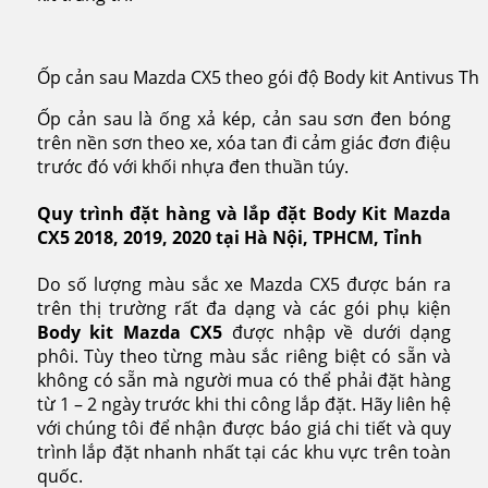
Ốp cản sau Mazda CX5 theo gói độ Body kit Antivus Thá
Ốp cản sau là ống xả kép, cản sau sơn đen bóng
trên nền sơn theo xe, xóa tan đi cảm giác đơn điệu
trước đó với khối nhựa đen thuần túy.
Quy trình đặt hàng và lắp đặt Body Kit Mazda
CX5 2018, 2019, 2020 tại Hà Nội, TPHCM, Tỉnh
Do số lượng màu sắc xe Mazda CX5 được bán ra
trên thị trường rất đa dạng và các gói phụ kiện
Body kit Mazda CX5
được nhập về dưới dạng
phôi. Tùy theo từng màu sắc riêng biệt có sẵn và
không có sẵn mà người mua có thể phải đặt hàng
từ 1 – 2 ngày trước khi thi công lắp đặt. Hãy liên hệ
với chúng tôi để nhận được báo giá chi tiết và quy
trình lắp đặt nhanh nhất tại các khu vực trên toàn
quốc.