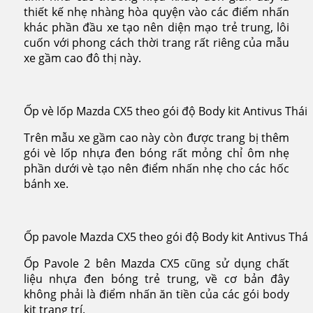
thiết kế nhẹ nhàng hòa quyện vào các điểm nhấn
khác phần đầu xe tạo nên diện mạo trẻ trung, lôi
cuốn với phong cách thời trang rất riêng của mẫu
xe gầm cao đô thị này.
Ốp vè lốp Mazda CX5 theo gói độ Body kit Antivus Thái 
Trên mẫu xe gầm cao này còn được trang bị thêm
gói vè lốp nhựa đen bóng rất mỏng chỉ ôm nhẹ
phần dưới vè tạo nên điểm nhấn nhẹ cho các hốc
bánh xe.
Ốp pavole Mazda CX5 theo gói độ Body kit Antivus Thái
Ốp Pavole 2 bên Mazda CX5 cũng sử dụng chất
liệu nhựa đen bóng trẻ trung, về cơ bản đây
không phải là điểm nhấn ăn tiền của các gói body
kit trang trí.