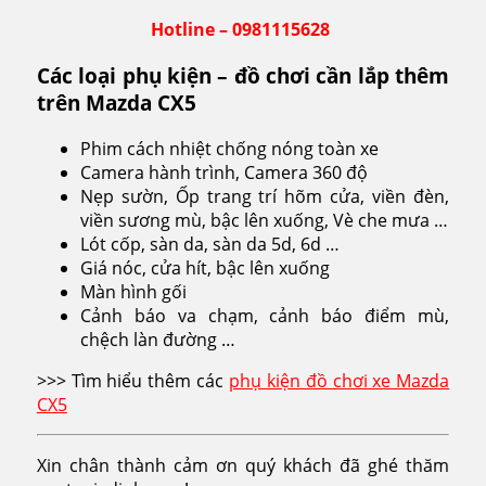
Hotline – 0981115628
Các loại phụ kiện – đồ chơi cần lắp thêm
trên Mazda CX5
Phim cách nhiệt chống nóng toàn xe
Camera hành trình, Camera 360 độ
Nẹp sườn, Ốp trang trí hõm cửa, viền đèn,
viền sương mù, bậc lên xuống, Vè che mưa …
Lót cốp, sàn da, sàn da 5d, 6d …
Giá nóc, cửa hít, bậc lên xuống
Màn hình gối
Cảnh báo va chạm, cảnh báo điểm mù,
chệch làn đường …
>>> Tìm hiểu thêm các
phụ kiện đồ chơi xe Mazda
CX5
Xin chân thành cảm ơn quý khách đã ghé thăm