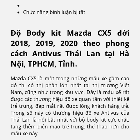
Chức năng bình luận bị tắt
ở
Body
Kit
Độ Body kit Mazda CX5 đời
CX5
2018, 2019, 2020 theo phong
cách Antivus Thái Lan tại Hà
Nội, TPHCM, Tỉnh.
Mazda CX5 là một trong những mẫu xe gầm cao
đô thị có thị phần lớn nhất tại thị trường Việt
Nam, cũng như trong khu vực. Đây là mẫu xế rất
được các thương hiệu độ xe quan tâm với thiết kế
trẻ trung, đẹp mắt rất được lòng khách hàng trẻ.
Trong số này có thương hiệu độ xe Antivus của
Thái Lan là nổi bật nhất với bộ body kit cực chất,
tăng thêm diện mạo trẻ trung, thể thao hơn cho
mẫu xe này.