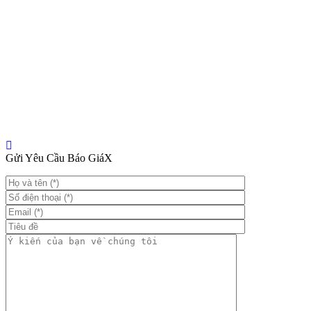
Gửi Yêu Cầu Báo Giá
X