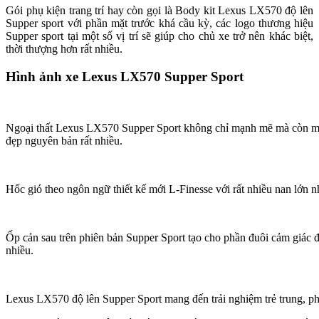
Gói phụ kiện trang trí hay còn gọi là Body kit Lexus LX570 độ lên
Supper sport với phần mặt trước khá cầu kỳ, các logo thương hiệu
Supper sport tại một số vị trí sẽ giúp cho chủ xe trở nên khác biệt,
thời thượng hơn rất nhiều.
Hình ảnh xe Lexus LX570 Supper Sport
Ngoại thất Lexus LX570 Supper Sport không chỉ mạnh mẽ mà còn mề
đẹp nguyên bản rất nhiều.
Hốc gió theo ngôn ngữ thiết kế mới L-Finesse với rất nhiều nan lớn nh
Ốp cản sau trên phiên bản Supper Sport tạo cho phần đuôi cảm giác đ
nhiều.
Lexus LX570 độ lên Supper Sport mang đến trải nghiệm trẻ trung, p