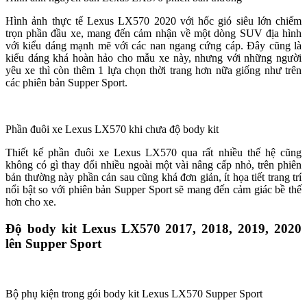
Hình ảnh thực tế Lexus LX570 2020 với hốc gió siêu lớn chiếm
trọn phần đầu xe, mang đến cảm nhận về một dòng SUV địa hình
với kiểu dáng mạnh mẽ với các nan ngang cứng cáp. Đây cũng là
kiểu dáng khá hoàn hảo cho mẫu xe này, nhưng với những người
yêu xe thì còn thêm 1 lựa chọn thời trang hơn nữa giống như trên
các phiên bản Supper Sport.
Phần đuôi xe Lexus LX570 khi chưa độ body kit
Thiết kế phần đuôi xe Lexus LX570 qua rất nhiều thế hệ cũng
không có gì thay đổi nhiều ngoài một vài nâng cấp nhỏ, trên phiên
bản thường này phần cản sau cũng khá đơn giản, ít họa tiết trang trí
nổi bật so với phiên bản Supper Sport sẽ mang đến cảm giác bề thế
hơn cho xe.
Độ body kit Lexus LX570 2017, 2018, 2019, 2020
lên Supper Sport
Bộ phụ kiện trong gói body kit Lexus LX570 Supper Sport