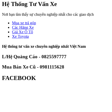
Hệ Thống Tư Vấn Xe
Nơi bạn tìm thấy sự chuyên nghiệp nhất cho các giao dịch
Mua xe trả góp
Các Hãng Xe
Giá Xe Ô Tô
Xe Toyota
Hệ thống tư vấn xe chuyên nghiệp nhất Việt Nam
L/Hệ Quảng Cáo - 0825597777
Mua Bán Xe Cũ - 0981115628
FACEBOOK