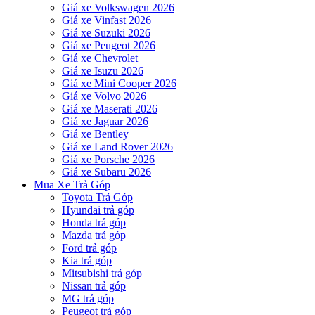
Giá xe Volkswagen 2026
Giá xe Vinfast 2026
Giá xe Suzuki 2026
Giá xe Peugeot 2026
Giá xe Chevrolet
Giá xe Isuzu 2026
Giá xe Mini Cooper 2026
Giá xe Volvo 2026
Giá xe Maserati 2026
Giá xe Jaguar 2026
Giá xe Bentley
Giá xe Land Rover 2026
Giá xe Porsche 2026
Giá xe Subaru 2026
Mua Xe Trả Góp
Toyota Trả Góp
Hyundai trả góp
Honda trả góp
Mazda trả góp
Ford trả góp
Kia trả góp
Mitsubishi trả góp
Nissan trả góp
MG trả góp
Peugeot trả góp