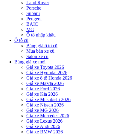
Land Rover
Porsche
Subaru
Peugeot
BAIC
MG
Ô tô nhập khẩu
Ô tô cũ
Bảng giá ô tô cũ
Mua bán xe cũ
Salon xe cũ
Bảng giá xe mới
Giá xe Toyota 2026
Giá xe Hyundai 2026
Giá xe ô tô Honda 2026
Giá xe Mazda 2026
Giá xe Ford 2026
Giá xe Kia 2026
Giá xe Mitsubishi 2026
Giá xe Nissan 2026
Giá xe MG 2026
Giá xe Mercedes 2026
Giá xe Lexus 2026
Giá xe Audi 2026
Giá xe BMW 2026