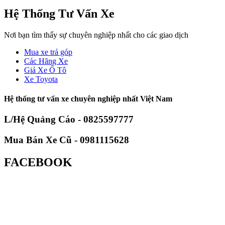
Hệ Thống Tư Vấn Xe
Nơi bạn tìm thấy sự chuyên nghiệp nhất cho các giao dịch
Mua xe trả góp
Các Hãng Xe
Giá Xe Ô Tô
Xe Toyota
Hệ thống tư vấn xe chuyên nghiệp nhất Việt Nam
L/Hệ Quảng Cáo - 0825597777
Mua Bán Xe Cũ - 0981115628
FACEBOOK