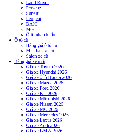
Land Rover
Porsche
Subaru
Peugeot
BAIC
MG
Ô tô nhập khẩu
Ô tô cũ
Bảng giá ô tô cũ
Mua bán xe cũ
Salon xe cũ
Bảng giá xe mới
Giá xe Toyota 2026
Giá xe Hyundai 2026
Giá xe ô tô Honda 2026
Giá xe Mazda 2026
Giá xe Ford 2026
Giá xe Kia 2026
Giá xe Mitsubishi 2026
Giá xe Nissan 2026
Giá xe MG 2026
Giá xe Mercedes 2026
Giá xe Lexus 2026
Giá xe Audi 2026
Giá xe BMW 2026