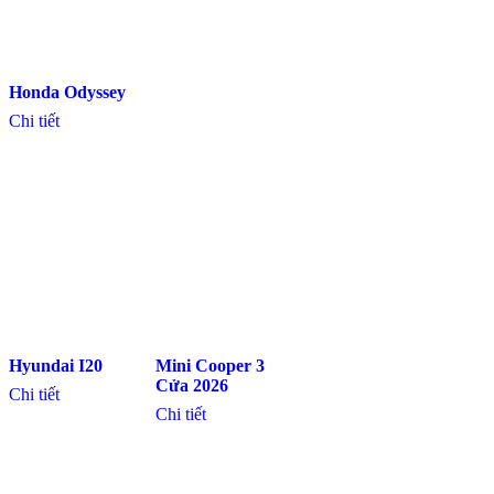
Honda Odyssey
Chi tiết
Hyundai I20
Mini Cooper 3
Cửa 2026
Chi tiết
Chi tiết