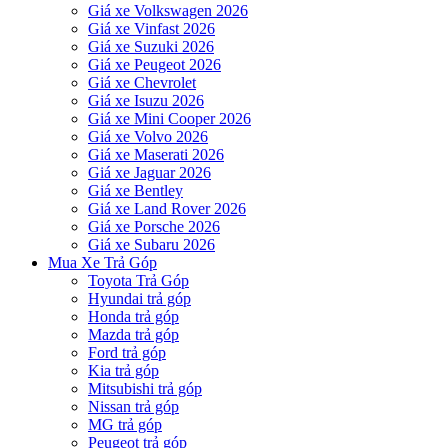
Giá xe Volkswagen 2026
Giá xe Vinfast 2026
Giá xe Suzuki 2026
Giá xe Peugeot 2026
Giá xe Chevrolet
Giá xe Isuzu 2026
Giá xe Mini Cooper 2026
Giá xe Volvo 2026
Giá xe Maserati 2026
Giá xe Jaguar 2026
Giá xe Bentley
Giá xe Land Rover 2026
Giá xe Porsche 2026
Giá xe Subaru 2026
Mua Xe Trả Góp
Toyota Trả Góp
Hyundai trả góp
Honda trả góp
Mazda trả góp
Ford trả góp
Kia trả góp
Mitsubishi trả góp
Nissan trả góp
MG trả góp
Peugeot trả góp