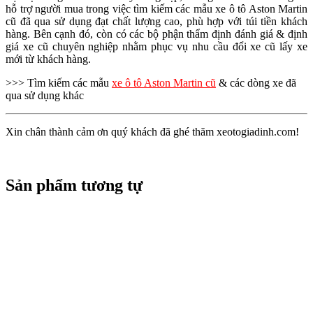
hỗ trợ người mua trong việc tìm kiếm các mẫu xe ô tô Aston Martin
cũ đã qua sử dụng đạt chất lượng cao, phù hợp với túi tiền khách
hàng. Bên cạnh đó, còn có các bộ phận thẩm định đánh giá & định
giá xe cũ chuyên nghiệp nhằm phục vụ nhu cầu đổi xe cũ lấy xe
mới từ khách hàng.
>>> Tìm kiếm các mẫu
xe ô tô Aston Martin cũ
& các dòng xe đã
qua sử dụng khác
Xin chân thành cảm ơn quý khách đã ghé thăm xeotogiadinh.com!
Sản phẩm tương tự