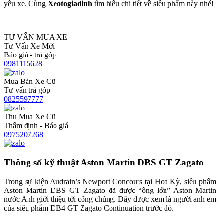
yêu xe. Cùng
Xeotogiadinh
tìm hiểu chi tiết về siêu phẩm này nhé!
TƯ VẤN MUA XE
Tư Vấn Xe Mới
Báo giá - trả góp
0981115628
Mua Bán Xe Cũ
Tư vấn trả góp
0825597777
Thu Mua Xe Cũ
Thẩm định - Báo giá
0975207268
Thông số kỹ thuật Aston Martin DBS GT Zagato
Trong sự kiện Audrain’s Newport Concours tại Hoa Kỳ, siêu phẩm
Aston Martin DBS GT Zagato đã được “ông lớn” Aston Martin
nước Anh giới thiệu tới công chúng. Đây được xem là người anh em
của siêu phẩm DB4 GT Zagato Continuation trước đó.