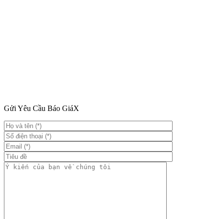
Gửi Yêu Cầu Báo Giá
X