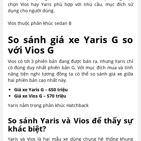
So
chọn Vios hay Yaris phù hợp với nhu cầu, mục đích sử
sánh
dụng cho người dùng.
chi
tiết.
Vios thuộc phân khúc sedan B
So sánh giá xe Yaris G so
với Vios G
Vios có tới 3 phiên bản đang được bán ra, nhưng Yaris chỉ
có đúng duy nhất phiên bản G. Với mục đích mua và tính
năng tiện nghi tương đồng ta có thể so sánh giá xe giữa
hai phiên bản cao nhất này.
Giá xe Yaris G – 650 triệu
Giá xe Vios G – 570 triệu
Yaris nằm trong phân khúc Hatchback
So sánh Yaris và Vios để thấy sự
khác biệt?
Yaris và Vios là hai mẫu xe dùng chung hệ thống khung