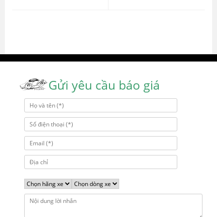
viết
Gửi yêu cầu báo giá