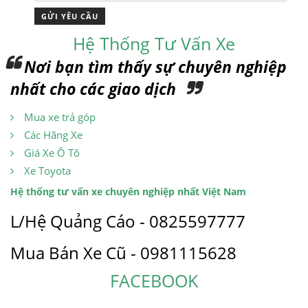
Hệ Thống Tư Vấn Xe
Nơi bạn tìm thấy sự chuyên nghiệp
nhất cho các giao dịch
Mua xe trả góp
Các Hãng Xe
Giá Xe Ô Tô
Xe Toyota
Hệ thống tư vấn xe chuyên nghiệp nhất Việt Nam
L/Hệ Quảng Cáo - 0825597777
Mua Bán Xe Cũ - 0981115628
FACEBOOK