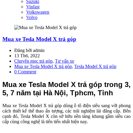
Suzuki
Vinfast
Volkswagen
Volvo
Mua xe Tesla Model X trả góp
Đăng bởi admin
13 Th6, 2022
Chuyên mục trả góp
,
Tư vấn xe
Mua xe Tesla Model X trả góp
,
Tesla Model X trả góp
0 Comment
Mua xe Tesla Model X trả góp trong 3,
5, 7 năm tại Hà Nội, Tphcm, Tỉnh
Mua xe Tesla Model X trả góp dòng ô tô điện siêu sang với phong
cách thiết kế thể thao ấn tượng, các trải nghiệm lái đẳng cấp. Bên
cạnh đó, Tesla Model X còn sở hữu nền tảng khung gầm siêu cao
cấp cùng công nghệ là tiên tiến nhất hiện nay.