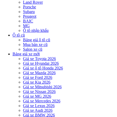
Land Rover
Porsche
Subaru
Peugeot
BAIC
MG
Ô tô nhập khẩu
Ô tô cũ
Bảng giá ô tô cũ
Mua bán xe cũ
Salon xe cũ
Bảng giá xe mới
Giá xe Toyota 2026
Giá xe Hyundai 2026
Giá xe ô tô Honda 2026
Giá xe Mazda 2026
Giá xe Ford 2026
Giá xe Kia 2026
Giá xe Mitsubishi 2026
Giá xe Nissan 2026
Giá xe MG 2026
Giá xe Mercedes 2026
Giá xe Lexus 2026
Giá xe Audi 2026
Giá xe BMW 2026