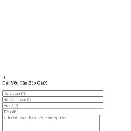
Gửi Yêu Cầu Báo Giá
X