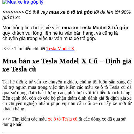
>>>>>>>> Có thể vay
mua xe ô tô trả góp
tối đa lên tới 90%
giá trị xe.
Mọi thông tin chi tiết về việc
mua xe Tesla Model X
trả góp
quý khách vui lòng liên hệ tư vấn bán hàng, và cũng là
chuyên gia trong việc tư vấn mua xe trả góp.
>>>> Tìm hiểu chi tiết
Tesla Model X
Mua bán xe Tesla Model X Cũ – Định giá
xe Tesla cũ
Tại hệ thống tư vấn xe chuyên nghiệp, chúng tôi luôn sẵn sàng để
hỗ trợ người mua trong việc tìm kiếm các mẫu xe ô tô Tesla cũ đã
qua sử dụng đạt chất lượng cao, phù hợp với túi tiền khách hàng.
Bên cạnh đó, còn có các bộ phận thẩm định đánh giá & định giá xe
cũ chuyên nghiệp nhằm phục vụ nhu cầu đổi xe cũ lấy xe mới từ
khách hàng.
>>> Tìm kiếm các mẫu
xe ô tô Tesla cũ
& các dòng xe đã qua sử
dụng khác