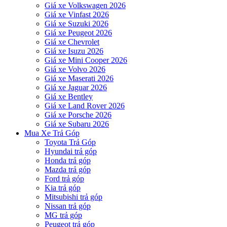
Giá xe Volkswagen 2026
Giá xe Vinfast 2026
Giá xe Suzuki 2026
Giá xe Peugeot 2026
Giá xe Chevrolet
Giá xe Isuzu 2026
Giá xe Mini Cooper 2026
Giá xe Volvo 2026
Giá xe Maserati 2026
Giá xe Jaguar 2026
Giá xe Bentley
Giá xe Land Rover 2026
Giá xe Porsche 2026
Giá xe Subaru 2026
Mua Xe Trả Góp
Toyota Trả Góp
Hyundai trả góp
Honda trả góp
Mazda trả góp
Ford trả góp
Kia trả góp
Mitsubishi trả góp
Nissan trả góp
MG trả góp
Peugeot trả góp