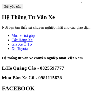
Hệ Thống Tư Vấn Xe
Nơi bạn tìm thấy sự chuyên nghiệp nhất cho các giao dịch
Mua xe trả góp
Các Hãng Xe
Giá Xe Ô Tô
Xe Toyota
Hệ thống tư vấn xe chuyên nghiệp nhất Việt Nam
L/Hệ Quảng Cáo - 0825597777
Mua Bán Xe Cũ - 0981115628
FACEBOOK