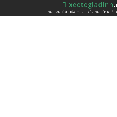
xeotogiadinh
NƠI BẠN TÌM THẤY SỰ CHUYÊN NGHIỆP NHẤT 