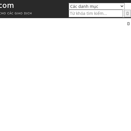
.com
CHO CÁC GIAO DỊCH