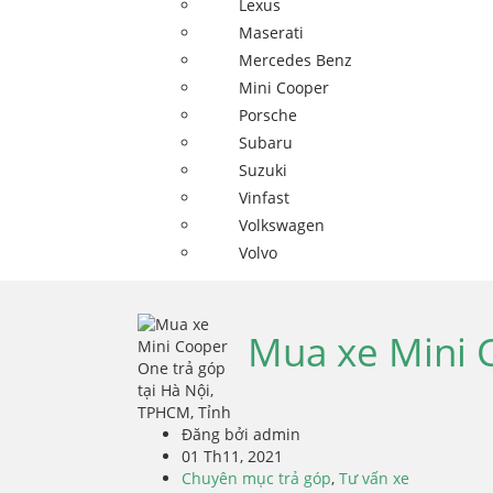
Lexus
Maserati
Mercedes Benz
Mini Cooper
Porsche
Subaru
Suzuki
Vinfast
Volkswagen
Volvo
Mua xe Mini C
Đăng bởi admin
01 Th11, 2021
Chuyên mục trả góp
,
Tư vấn xe