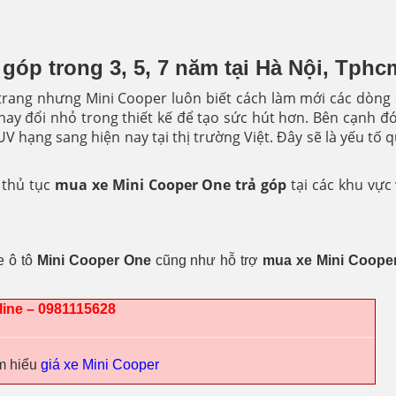
góp trong 3, 5, 7 năm tại Hà Nội, Tphc
 trang nhưng Mini Cooper luôn biết cách làm mới các dòng
hay đổi nhỏ trong thiết kế để tạo sức hút hơn. Bên cạnh 
V hạng sang hiện nay tại thị trường Việt. Đây sẽ là yếu tố 
ề thủ tục
mua xe Mini Cooper One trả góp
tại các khu vực 
e ô tô
Mini Cooper One
cũng như hỗ trợ
mua xe Mini Cooper
line – 0981115628
m hiểu
giá xe Mini Cooper