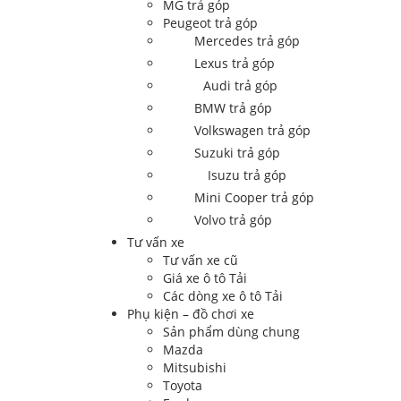
MG trả góp
Peugeot trả góp
Mercedes trả góp
Lexus trả góp
Audi trả góp
BMW trả góp
Volkswagen trả góp
Suzuki trả góp
Isuzu trả góp
Mini Cooper trả góp
Volvo trả góp
Tư vấn xe
Tư vấn xe cũ
Giá xe ô tô Tải
Các dòng xe ô tô Tải
Phụ kiện – đồ chơi xe
Sản phẩm dùng chung
Mazda
Mitsubishi
Toyota