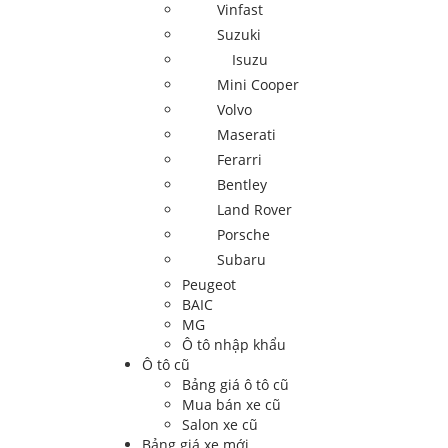
Vinfast
Suzuki
Isuzu
Mini Cooper
Volvo
Maserati
Ferarri
Bentley
Land Rover
Porsche
Subaru
Peugeot
BAIC
MG
Ô tô nhập khẩu
Ô tô cũ
Bảng giá ô tô cũ
Mua bán xe cũ
Salon xe cũ
Bảng giá xe mới