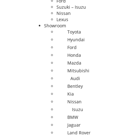
Ford
Suzuki – Isuzu
Nissan
Lexus
Showroom
Toyota
Hyundai
Ford
Honda
Mazda
Mitsubishi
Audi
Bentley
Kia
Nissan
Isuzu
BMW
Jaguar
Land Rover