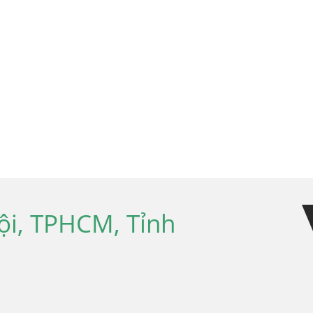
ội, TPHCM, Tỉnh