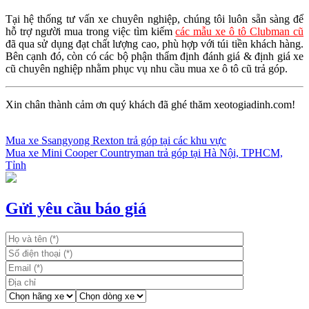
Tại hệ thống tư vấn xe chuyên nghiệp, chúng tôi luôn sẵn sàng để
hỗ trợ người mua trong việc tìm kiếm
các mẫu xe ô tô Clubman cũ
đã qua sử dụng đạt chất lượng cao, phù hợp với túi tiền khách hàng.
Bên cạnh đó, còn có các bộ phận thẩm định đánh giá & định giá xe
cũ chuyên nghiệp nhằm phục vụ nhu cầu mua xe ô tô cũ trả góp.
Xin chân thành cảm ơn quý khách đã ghé thăm xeotogiadinh.com!
Mua xe Ssangyong Rexton trả góp tại các khu vực
Mua xe Mini Cooper Countryman trả góp tại Hà Nội, TPHCM,
Điều
Tỉnh
hướng
bài
Gửi yêu cầu báo giá
viết