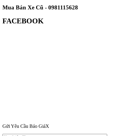
Mua Bán Xe Cũ - 0981115628
FACEBOOK
Gửi Yêu Cầu Báo Giá
X