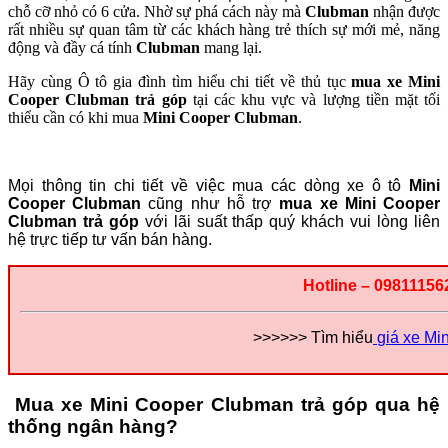
chỗ cỡ nhỏ có 6 cửa. Nhờ sự phá cách này mà
Clubman
nhận được
Nội,
rất nhiều sự quan tâm từ các khách hàng trẻ thích sự mới mẻ, năng
TPHCM,
động và đầy cá tính
Clubman
mang lại.
Tỉnh
Hãy cùng Ô tô gia đình tìm hiểu chi tiết về thủ tục
mua xe Mini
Cooper Clubman trả góp
tại các khu vực và lượng tiền mặt tối
thiểu cần có khi mua
Mini Cooper Clubman
.
Mọi thông tin chi tiết về việc mua các dòng xe ô tô
Mini
Cooper Clubman
cũng như hỗ trợ
mua xe Mini Cooper
Clubman trả góp
với lãi suất thấp quý khách vui lòng liên
hệ trực tiếp tư vấn bán hàng.
Hotline – 09811156
>>>>>> Tìm hiểu
giá xe Mi
Mua xe Mini Cooper Clubman trả góp qua hệ
thống ngân hàng?