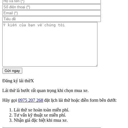
Đăng ký lái thử
X
Lái thử là bước rất quan trọng khi chọn mua xe.
Hãy gọi
0975 207 268
đặt lịch lái thử hoặc điền form bên dưới:
Lái thử xe hoàn toàn miễn phí.
Tư vấn kỹ thuật xe miễn phí.
Nhận giá đặc biệt khi mua xe.