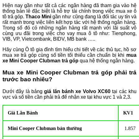
Hiện nay gần như tất cả các ngân hàng đã tham gia vào hệ
thống bán lẻ đặc biệt là hỗ trợ tài chính trong việc mua xe ô
tô trả góp.
Thaco Mini
gần như cũng đang là đối tác uy tín và
rất mạnh trong việc liên kết hợp tác với hệ thống ngân hàng.
Trong số đó có những ngân hàng rất mạnh với lãi suất vô
cùng ưu đãi trong việc cho vay mua ô tô như: Tienphong,
VIB, VP, Vietcombank, BIDV, MB bank …..
Hãy cùng Ô tô gia đình tìm hiểu chi tiết về các thủ tục, hồ sơ
mua xe trả góp cùng số tiền tối thiểu cần chuẩn bị khi
mua
xe Mini Cooper Clubman trả góp
qua hệ thống ngân hàng.
Mua xe Mini Cooper Clubman trả góp phải trả
trước bao nhiêu?
Dưới đây là bảng
giá lăn bánh xe Volvo XC60
tại các khu
vực và số tiền cần phải trả để nhận xe tại khu vực 1 và 2,3.
Giá Lăn Bánh
KV1
Mini Cooper Clubman bản thường
1.857