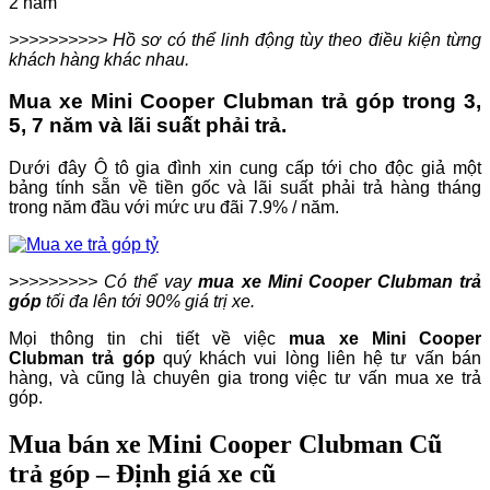
2 năm
>>>>>>>>>> Hồ sơ có thể linh động tùy theo điều kiện từng
khách hàng khác nhau.
Mua xe Mini Cooper Clubman trả góp trong 3,
5, 7 năm và lãi suất phải trả.
Dưới đây Ô tô gia đình xin cung cấp tới cho độc giả một
bảng tính sẵn về tiền gốc và lãi suất phải trả hàng tháng
trong năm đầu với mức ưu đãi 7.9% / năm.
>
>>>>>>>> Có thể vay
mua xe Mini Cooper Clubman trả
góp
tối đa lên tới 90% giá trị xe.
Mọi thông tin chi tiết về việc
mua xe Mini Cooper
Clubman trả góp
quý khách vui lòng liên hệ tư vấn bán
hàng, và cũng là chuyên gia trong việc tư vấn mua xe trả
góp.
Mua bán xe Mini Cooper Clubman Cũ
trả góp – Định giá xe cũ