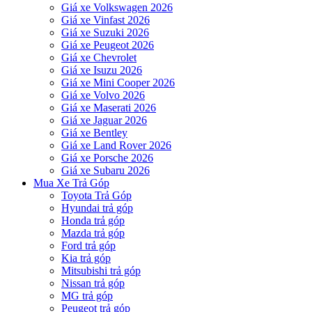
Giá xe Volkswagen 2026
Giá xe Vinfast 2026
Giá xe Suzuki 2026
Giá xe Peugeot 2026
Giá xe Chevrolet
Giá xe Isuzu 2026
Giá xe Mini Cooper 2026
Giá xe Volvo 2026
Giá xe Maserati 2026
Giá xe Jaguar 2026
Giá xe Bentley
Giá xe Land Rover 2026
Giá xe Porsche 2026
Giá xe Subaru 2026
Mua Xe Trả Góp
Toyota Trả Góp
Hyundai trả góp
Honda trả góp
Mazda trả góp
Ford trả góp
Kia trả góp
Mitsubishi trả góp
Nissan trả góp
MG trả góp
Peugeot trả góp