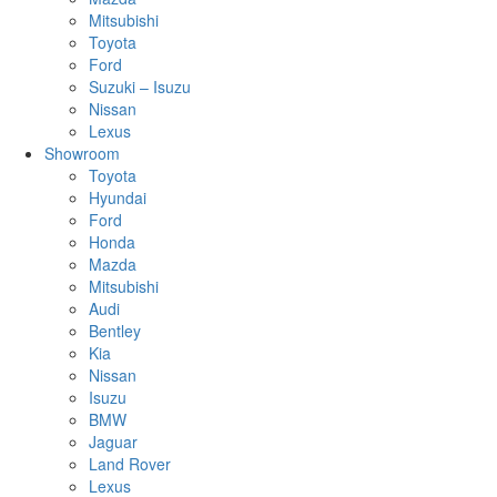
Mitsubishi
Toyota
Ford
Suzuki – Isuzu
Nissan
Lexus
Showroom
Toyota
Hyundai
Ford
Honda
Mazda
Mitsubishi
Audi
Bentley
Kia
Nissan
Isuzu
BMW
Jaguar
Land Rover
Lexus