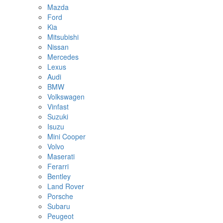
Mazda
Ford
Kia
Mitsubishi
Nissan
Mercedes
Lexus
Audi
BMW
Volkswagen
Vinfast
Suzuki
Isuzu
Mini Cooper
Volvo
Maserati
Ferarri
Bentley
Land Rover
Porsche
Subaru
Peugeot