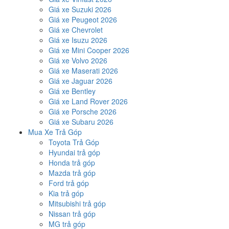
Giá xe Suzuki 2026
Giá xe Peugeot 2026
Giá xe Chevrolet
Giá xe Isuzu 2026
Giá xe Mini Cooper 2026
Giá xe Volvo 2026
Giá xe Maserati 2026
Giá xe Jaguar 2026
Giá xe Bentley
Giá xe Land Rover 2026
Giá xe Porsche 2026
Giá xe Subaru 2026
Mua Xe Trả Góp
Toyota Trả Góp
Hyundai trả góp
Honda trả góp
Mazda trả góp
Ford trả góp
Kia trả góp
Mitsubishi trả góp
Nissan trả góp
MG trả góp