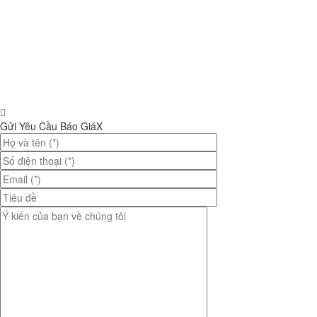
Gửi Yêu Cầu Báo Giá
X