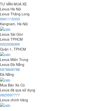
TƯ VẤN MUA XE
Lexus Hà Nội
Lexus Thăng Long
0941115333
Kangnam, Hà Nội
Lexus Sài Gòn
Lexus TPHCM
0922936999
Quận 1, TPHCM
Lexus Miền Trung
Lexus Đà Nẵng
0978848788
Đà Nẵng
Mua Bán Xe Cũ
Lexus đã qua sử dụng
0825597777
Lexus chính hãng