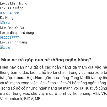
Lexus Miền Trung
Lexus Đà Nẵng
0978848788
Đà Nẵng
Mua Bán Xe Cũ
Lexus đã qua sử dụng
0825597777
Lexus chính hãng
Mua xe trả góp qua hệ thống ngân hàng?
Hiện nay gần như tất cả các ngân hàng đã tham gia vào hệ
thống bán lẻ đặc biệt là hỗ trợ tài chính trong việc mua xe ô tô
trả góp.
Lexus Việt Nam
gần như cũng đang là đối tác uy tí
và rất mạnh trong việc liên kết hợp tác với hệ thống ngân hàng.
Trong số đó có những ngân hàng rất mạnh với lãi suất vô cùng
ưu đãi trong việc cho vay mua ô tô như: Tienphong, VIB, VP,
Vietcombank, BIDV, MB…….