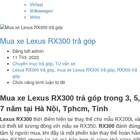
Vinfast
Volkswagen
Volvo
Mua xe Lexus RX300 trả góp
Đăng bởi admin
11 Th3, 2022
Chuyên mục trả góp
,
Tư vấn xe
Lexus RX300 trả góp
,
mua xe Lexus RX300 trả góp
,
RX300 trả
góp
Chức năng bình luận bị tắt
ở
Mua
xe
Mua xe Lexus
RX300
trả góp trong 3, 5,
Lexus
RX300
7 năm tại Hà Nội, Tphcm, Tỉnh
trả
Lexus RX300
thời điểm hiện tại thay thế cho mẫu RX200t, v
góp
có thiết kế tương đồng với mẫu xe RX350.
RX300
đánh đún
tâm lý người mua, khi đây là một phiên bản thay thế hoàn hảo
cho RX350 nhưng lại có giá bán hợp lý cùng khả năng tiết