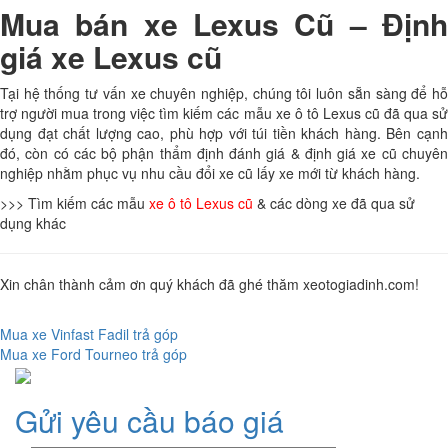
Mua bán xe Lexus Cũ – Định
giá xe Lexus cũ
Tại hệ thống tư vấn xe chuyên nghiệp, chúng tôi luôn sẵn sàng để hỗ
trợ người mua trong việc tìm kiếm các mẫu xe ô tô Lexus cũ đã qua sử
dụng đạt chất lượng cao, phù hợp với túi tiền khách hàng. Bên cạnh
đó, còn có các bộ phận thẩm định đánh giá & định giá xe cũ chuyên
nghiệp nhằm phục vụ nhu cầu đổi xe cũ lấy xe mới từ khách hàng.
>>> Tìm kiếm các mẫu
xe ô tô Lexus cũ
& các dòng xe đã qua sử
dụng khác
Xin chân thành cảm ơn quý khách đã ghé thăm xeotogiadinh.com!
Mua xe Vinfast Fadil trả góp
Điều
Mua xe Ford Tourneo trả góp
hướng
Gửi yêu cầu báo giá
bài