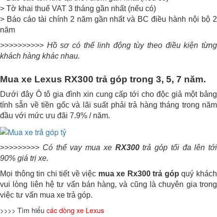
> Tờ khai thuế VAT 3 tháng gần nhất (nếu có)
> Báo cáo tài chính 2 năm gần nhất và BC điều hành nội bộ 2
năm
>>>>>>>>>> Hồ sơ có thể linh động tùy theo điều kiện từng
khách hàng khác nhau.
Mua xe Lexus
RX300
trả góp trong 3, 5, 7 năm.
Dưới đây Ô tô gia đình xin cung cấp tới cho độc giả một bảng
tính sẵn về tiền gốc và lãi suất phải trả hàng tháng trong năm
đầu với mức ưu đãi 7.9% / năm.
>
>>>>>>>> Có thể vay mua xe
RX300
trả góp tối đa lên tới
90% giá trị xe.
Mọi thông tin chi tiết về việc
mua xe Rx300 trả góp
quý khác
vui lòng liên hệ tư vấn bán hàng, và cũng là chuyên gia trong
việc tư vấn mua xe trả góp.
>>>> Tìm hiểu
các dòng xe Lexus