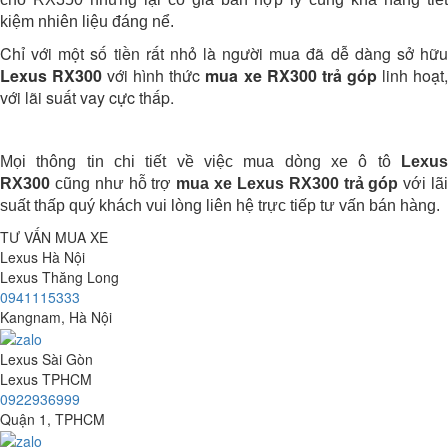
kiệm nhiên liệu đáng nể.
Chỉ với một số tiền rất nhỏ là người mua đã dễ dàng sở hữu
Lexus RX300
với hình thức
mua xe RX300 trả góp
linh hoạt
với lãi suất vay cực thấp.
Mọi thông tin chi tiết về việc mua dòng xe ô tô
Lexu
RX300
cũng như hỗ trợ
mua xe Lexus RX300 trả góp
với lã
suất thấp quý khách vui lòng liên hệ trực tiếp tư vấn bán hàng.
TƯ VẤN MUA XE
Lexus Hà Nội
Lexus Thăng Long
0941115333
Kangnam, Hà Nội
Lexus Sài Gòn
Lexus TPHCM
0922936999
Quận 1, TPHCM