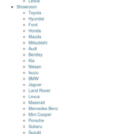
Lexus
Showroom
Toyota
Hyundai
Ford
Honda
Mazda
Mitsubishi
Audi
Bentley
Kia
Nissan
Isuzu
BMW
Jaguar
Land Rover
Lexus
Maserati
Mercedes Benz
Mini Cooper
Porsche
Subaru
Suzuki