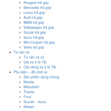
Peugeot trả góp
Mercedes trả góp
Lexus trả góp
Audi trả góp
BMW trả góp
Volkswagen trả góp
Suzuki trả góp
Isuzu trả góp
Mini Cooper trả góp
Volvo trả góp
Tư vấn xe
Tư vấn xe cũ
Giá xe ô tô Tải
Các dòng xe ô tô Tải
Phụ kiện – đồ chơi xe
Sản phẩm dùng chung
Mazda
Mitsubishi
Toyota
Ford
Suzuki – Isuzu
Nissan