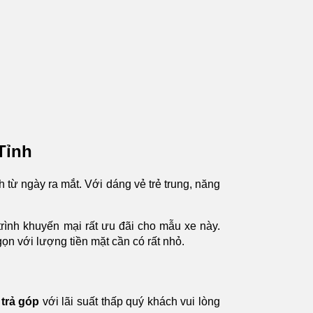
 Tỉnh
h từ ngày ra mắt. Với dáng vẻ trẻ trung, năng
rình khuyến mại rất ưu đãi cho mẫu xe này.
gọn với lượng tiền mặt cần có rất nhỏ.
trả góp
với lãi suất thấp quý khách vui lòng