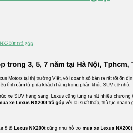
NX200t trả góp
óp trong 3, 5, 7 năm tại Hà Nội, Tphcm,
s Motors tại thị trường Việt, với doanh số bán ra rất tốt ổn địn
ều tình cảm từ phía khách hàng trong phân khúc SUV cỡ nhỏ.
húc xe SUV hạng sang, Lexus cũng tung ra rất nhiều chương t
mua xe Lexus NX200t trả góp
với lãi suất thấp, thủ tục nhanh 
xe ô tô
Lexus NX200t
cũng như hỗ trợ
mua xe Lexus NX200t 