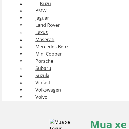
Isuzu
BMW
Jaguar
Land Rover
Lexus
Maserati
Mercedes Benz
Mini Cooper
Porsche
Subaru
Suzuki
Vinfast
Volkswagen
Volvo
Mua xe 