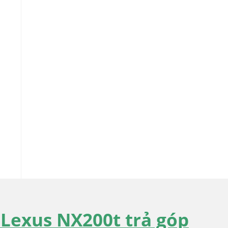
Lexus NX200t trả góp