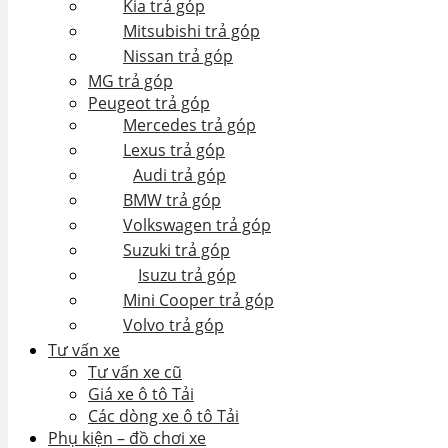
Kia trả góp
Mitsubishi trả góp
Nissan trả góp
MG trả góp
Peugeot trả góp
Mercedes trả góp
Lexus trả góp
Audi trả góp
BMW trả góp
Volkswagen trả góp
Suzuki trả góp
Isuzu trả góp
Mini Cooper trả góp
Volvo trả góp
Tư vấn xe
Tư vấn xe cũ
Giá xe ô tô Tải
Các dòng xe ô tô Tải
Phụ kiện – đồ chơi xe