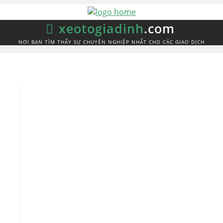
xeotogiadinh
.com
NƠI BẠN TÌM THẤY SỰ CHUYÊN NGHIỆP NHẤT CHO CÁC GIAO DỊCH