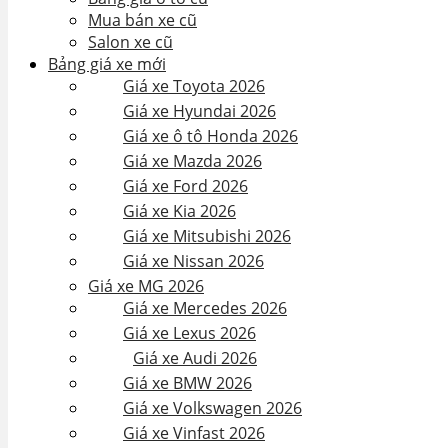
Mua bán xe cũ
Salon xe cũ
Bảng giá xe mới
Giá xe Toyota 2026
Giá xe Hyundai 2026
Giá xe ô tô Honda 2026
Giá xe Mazda 2026
Giá xe Ford 2026
Giá xe Kia 2026
Giá xe Mitsubishi 2026
Giá xe Nissan 2026
Giá xe MG 2026
Giá xe Mercedes 2026
Giá xe Lexus 2026
Giá xe Audi 2026
Giá xe BMW 2026
Giá xe Volkswagen 2026
Giá xe Vinfast 2026