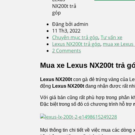
Đăng bởi admin
11 Th3, 2022
Chuyên mục trả góp
,
Tư vấn xe
Lexus NX200t trả góp
,
mua xe Lexus 
2 Comments
Mua xe Lexus NX200t
trả g
Lexus NX200t
con gà đẻ trứng vàng của Lexu
động
Lexus NX200t
đang nhận được rất nhi
Với giá bán cũng rất phù hợp trong phân k
Đặc biệt trong số đó có chương trình hỗ trợ
Mọi thông tin chi tiết về việc mua các dòng 