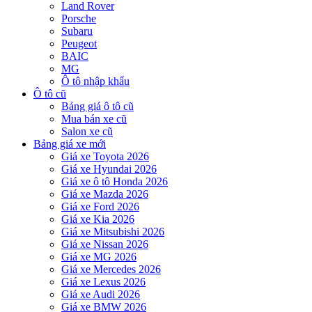
Land Rover
Porsche
Subaru
Peugeot
BAIC
MG
Ô tô nhập khẩu
Ô tô cũ
Bảng giá ô tô cũ
Mua bán xe cũ
Salon xe cũ
Bảng giá xe mới
Giá xe Toyota 2026
Giá xe Hyundai 2026
Giá xe ô tô Honda 2026
Giá xe Mazda 2026
Giá xe Ford 2026
Giá xe Kia 2026
Giá xe Mitsubishi 2026
Giá xe Nissan 2026
Giá xe MG 2026
Giá xe Mercedes 2026
Giá xe Lexus 2026
Giá xe Audi 2026
Giá xe BMW 2026