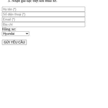
Nhận giá đặc biệt khi mua xe.
Hãng xe: