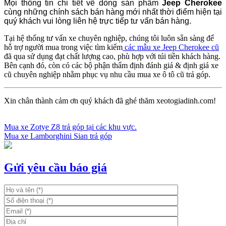
Mọi thông tin chi tiết về dòng sản phẩm
Jeep Cherokee
cùng những chính sách bán hàng mới nhất thời điểm hiện tại
quý khách vui lòng liên hệ trực tiếp tư vấn bán hàng.
Tại hệ thống tư vấn xe chuyên nghiệp, chúng tôi luôn sẵn sàng để
hỗ trợ người mua trong việc tìm kiếm
các mẫu xe Jeep Cherokee cũ
đã qua sử dụng đạt chất lượng cao, phù hợp với túi tiền khách hàng.
Bên cạnh đó, còn có các bộ phận thẩm định đánh giá & định giá xe
cũ chuyên nghiệp nhằm phục vụ nhu cầu mua xe ô tô cũ trả góp.
Xin chân thành cảm ơn quý khách đã ghé thăm xeotogiadinh.com!
Mua xe Zotye Z8 trả góp tại các khu vực.
Mua xe Lamborghini Sian trả góp
Điều
hướng
bài
Gửi yêu cầu báo giá
viết