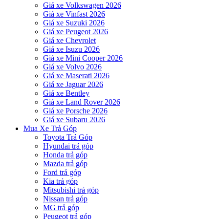
Giá xe Volkswagen 2026
Giá xe Vinfast 2026
Giá xe Suzuki 2026
Giá xe Peugeot 2026
Giá xe Chevrolet
Giá xe Isuzu 2026
Giá xe Mini Cooper 2026
Giá xe Volvo 2026
Giá xe Maserati 2026
Giá xe Jaguar 2026
Giá xe Bentley
Giá xe Land Rover 2026
Giá xe Porsche 2026
Giá xe Subaru 2026
Mua Xe Trả Góp
Toyota Trả Góp
Hyundai trả góp
Honda trả góp
Mazda trả góp
Ford trả góp
Kia trả góp
Mitsubishi trả góp
Nissan trả góp
MG trả góp
Peugeot trả góp