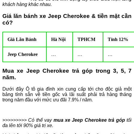
khách hàng khác nhau.
Giá lăn bánh xe Jeep Cherokee & tiền mặt cần
có?
Giá Lăn Bánh
Hà Nội
TPHCM
Tỉnh 12%
Jeep Cherokee
…
…
…
Mua xe Jeep Cherokee trả góp trong 3, 5, 7
năm.
Dưới đây Ô tô gia đình xin cung cấp tới cho độc giả một
bảng tính sẵn về tiền gốc và lãi suất phải trả hàng tháng
trong năm đầu với mức ưu đãi 7.9% / năm.
>
>>>>>>>> Có thể vay
mua xe Jeep Cherokee trả góp
tối
đa lên tới 90% giá trị xe.