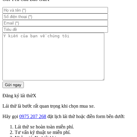
Đăng ký lái thử
X
Lái thử là bước rất quan trọng khi chọn mua xe.
Hãy gọi
0975 207 268
đặt lịch lái thử hoặc điền form bên dưới:
Lái thử xe hoàn toàn miễn phí.
Tư vấn kỹ thuật xe miễn phí.