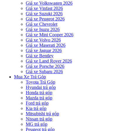
Giá xe Volkswagen 2026
Giá xe Vinfast 2026
Giá xe Suzuki 2026
Giá xe Peugeot 2026
Giá xe Chevrolet
Giá xe Isuzu 2026
Giá xe Mini Cooper 2026
Giá xe Volvo 2026
Giá xe Maserati 2026
Giá xe Jaguar 2026
Giá xe Bentley
Giá xe Land Rover 2026
Giá xe Porsche 2026
Giá xe Subaru 2026
Mua Xe Trả Góp
Toyota Trả Góp
Hyundai trả góp
Honda trả góp
Mazda trả góp
Ford trả góp
Kia trả góp
Mitsubishi trả góp
Nissan trả góp
MG trả góp
Peugeot trả góp