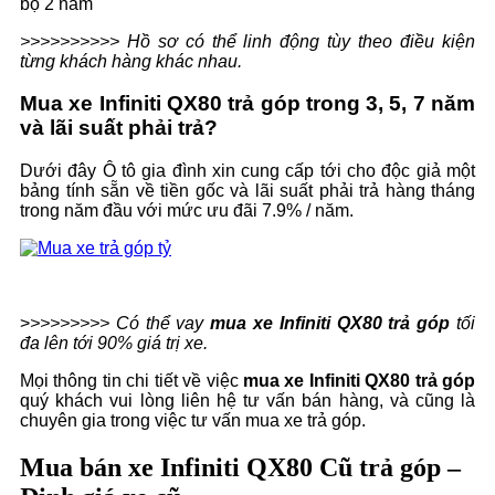
bộ 2 năm
>>>>>>>>>> Hồ sơ có thể linh động tùy theo điều kiện
từng khách hàng khác nhau.
Mua xe
Infiniti QX80
trả góp trong 3, 5, 7 năm
và lãi suất phải trả?
Dưới đây Ô tô gia đình xin cung cấp tới cho độc giả một
bảng tính sẵn về tiền gốc và lãi suất phải trả hàng tháng
trong năm đầu với mức ưu đãi 7.9% / năm.
>
>>>>>>>> Có thể vay
mua xe Infiniti QX80
trả góp
tối
đa lên tới 90% giá trị xe.
Mọi thông tin chi tiết về việc
mua xe Infiniti QX80
trả góp
quý khách vui lòng liên hệ tư vấn bán hàng, và cũng là
chuyên gia trong việc tư vấn mua xe trả góp.
Mua bán xe Infiniti QX80 Cũ trả góp –