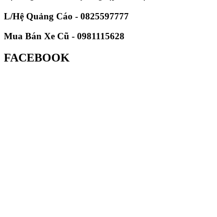
L/Hệ Quảng Cáo - 0825597777
Mua Bán Xe Cũ - 0981115628
FACEBOOK