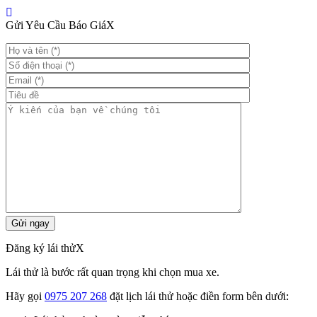
Gửi Yêu Cầu Báo Giá
X
Đăng ký lái thử
X
Lái thử là bước rất quan trọng khi chọn mua xe.
Hãy gọi
0975 207 268
đặt lịch lái thử hoặc điền form bên dưới: