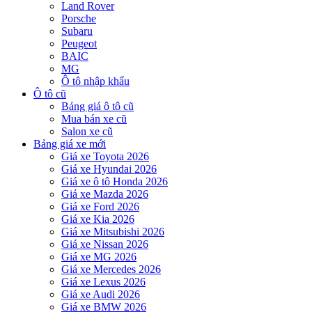
Land Rover
Porsche
Subaru
Peugeot
BAIC
MG
Ô tô nhập khẩu
Ô tô cũ
Bảng giá ô tô cũ
Mua bán xe cũ
Salon xe cũ
Bảng giá xe mới
Giá xe Toyota 2026
Giá xe Hyundai 2026
Giá xe ô tô Honda 2026
Giá xe Mazda 2026
Giá xe Ford 2026
Giá xe Kia 2026
Giá xe Mitsubishi 2026
Giá xe Nissan 2026
Giá xe MG 2026
Giá xe Mercedes 2026
Giá xe Lexus 2026
Giá xe Audi 2026
Giá xe BMW 2026