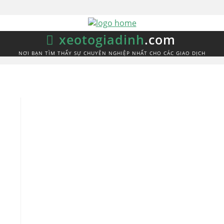
xeotogiadinh
.com
NƠI BẠN TÌM THẤY SỰ CHUYÊN NGHIỆP NHẤT CHO CÁC GIAO DỊCH