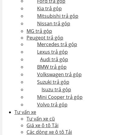
Ford trả góp
Kia trả góp
Mitsubishi trả góp
Nissan trả góp
MG trả góp
Peugeot trả góp
Mercedes trả góp
Lexus trả góp
Audi trả góp
BMW trả góp
Volkswagen trả góp
Suzuki trả góp
Isuzu trả góp
Mini Cooper trả góp
Volvo trả góp
Tư vấn xe
Tư vấn xe cũ
Giá xe ô tô Tải
Các dòng xe ô tô Tải