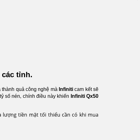
 các tỉnh.
 là thành quả công nghệ mà
Infiniti
cam kết sẽ
ỷ số nén, chính điều này khiến
Infiniti Qx50
à lượng tiền mặt tối thiểu cần có khi mua