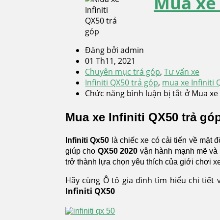
Mua xe 
Đăng bởi admin
01 Th11, 2021
Chuyên mục trả góp
,
Tư vấn xe
Infiniti QX50 trả góp
,
mua xe Infiniti
Chức năng bình luận bị tắt
ở Mua xe I
Mua xe Infiniti QX50 trả gó
Infiniti Qx50
là chiếc xe có cải tiến về mặt
giúp cho
QX50 2020
vận hành mạnh mẽ và h
trở thành lựa chọn yêu thích của giới chơi x
Hãy cùng Ô tô gia đình tìm hiểu chi tiết
Infiniti QX50