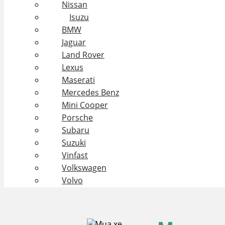
Nissan
Isuzu
BMW
Jaguar
Land Rover
Lexus
Maserati
Mercedes Benz
Mini Cooper
Porsche
Subaru
Suzuki
Vinfast
Volkswagen
Volvo