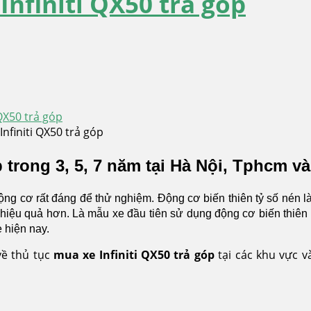
Infiniti QX50 trả góp
 QX50 trả góp
nfiniti QX50 trả góp
p trong 3, 5, 7 năm tại Hà Nội, Tphcm và
 động cơ rất đáng để thử nghiệm. Động cơ biến thiên tỷ số nén
iệu quả hơn. Là mẫu xe đầu tiên sử dụng động cơ biến thiên t
e hiện nay.
 về thủ tục
mua xe Infiniti QX50 trả góp
tại các khu vực v