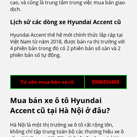
cao, và cũng là trung tâm trong việc mua bán giao
dịch.
Lịch sử các dòng xe Hyundai Accent cũ
Hyundai Accent thế hệ mới chính thức lắp ráp tại
Việt Nam từ năm 2018, được bán ra thị trường với
4 phiên bản trong đó có 2 phiên bản số sàn và 2
phiên bản số tự động.
Tư vấn mua bán xe cũ
0988456468
Mua bán xe ô tô Hyundai
Accent cũ tại Hà Nội ở đâu?
Hà Nội là một thị trường xe ô tô rất rộng lớn,
không chỉ tập trung toàn bộ các thương hiệu xe ô