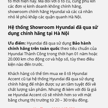
tô mới hiện nay. Mà đối với ô tô cũ, cũng phủ kín
các đơn vị kinh doanh không chính hãng,
showroom chính hãng Hyundai và các cá nhân
nhỏ lẻ phủ khắp các quận quanh Hà Nội.
Hệ thống Showroom Hyundai đã qua sử
dụng chính hãng tại Hà Nội
Ưu điểm:
Hyundai đã qua sử dụng
Bảo hành
chính hãng trên toàn quốc
theo tiêu chuẩn của
Hyundai Thành Công trong thời hạn 01 năm hoặc
20.000 km cho động cơ và hộp số, tùy theo điều
kiện nào đến trước.
Khách hàng có thể tìm mua xe ô tô Hyundai
Accent cũ tại hệ thống Hyundai đã qua sử dụng
chính hãng để nhận được sự an tâm tuyệt đối về
chất lượng sản phẩm. Nhưng đi kèm với đó là giá
xe Hyundai Accent cũ sẽ nhỉnh hơn so với mặt
bằng chung thị trường từ 20 – 30 triệu đồng.