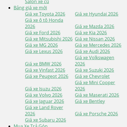
Salon xe cũ
Bảng giá xe mới
Giá xe Toyota 2026
Giá xe Hyundai 2026
Giá xe ô tô Honda
2026
Giá xe Mazda 2026
Giá xe Ford 2026
Giá xe Kia 2026
Giá xe Mitsubishi 2026
Giá xe Nissan 2026
Giá xe MG 2026
Giá xe Mercedes 2026
Giá xe Lexus 2026
Giá xe Audi 2026
Giá xe Volkswagen
Giá xe BMW 2026
2026
Giá xe Vinfast 2026
Giá xe Suzuki 2026
Giá xe Peugeot 2026
Giá xe Chevrolet
Giá xe Mini Cooper
Giá xe Isuzu 2026
2026
Giá xe Volvo 2026
Giá xe Maserati 2026
Giá xe Jaguar 2026
Giá xe Bentley
Giá xe Land Rover
2026
Giá xe Porsche 2026
Giá xe Subaru 2026
Mua Xe Trả Góp