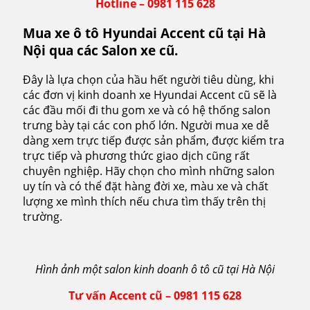
Hotline – 0981 115 628
Mua xe ô tô Hyundai Accent cũ tại Hà
Nội qua các Salon xe cũ.
Đây là lựa chọn của hầu hết người tiêu dùng, khi
các đơn vị kinh doanh xe Hyundai Accent cũ sẽ là
các đầu mối đi thu gom xe và có hệ thống salon
trưng bày tại các con phố lớn. Người mua xe dễ
dàng xem trực tiếp được sản phẩm, được kiểm tra
trực tiếp và phương thức giao dịch cũng rất
chuyên nghiệp. Hãy chọn cho mình những salon
uy tín và có thể đặt hàng đời xe, màu xe và chất
lượng xe mình thích nếu chưa tìm thấy trên thị
trường.
Hình ảnh một salon kinh doanh ô tô cũ tại Hà Nội
Tư vấn Accent cũ – 0981 115 628