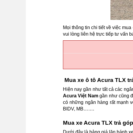
Mọi thông tin chi tiết về việc mua
vui lòng liên hệ trực tiếp tư vấn 
Mua xe ô tô Acura TLX t
Hiện nay gần như tất cả các ngân 
Acura Việt Nam
gần như cũng đa
có những ngân hàng rất mạnh với
BIDV, MB…….
Mua xe Acura TLX trả góp
Dưới đây là bảng giá lăn bánh xe 