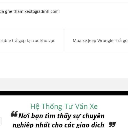
đã ghé thăm xeotogiadinh.com!
tible trả góp tại các khu vực
Mua xe Jeep Wrangler trả góp
Hệ Thống Tư Vấn Xe
Nơi bạn tìm thấy sự chuyên
nghiệp nhất cho các giao dịch