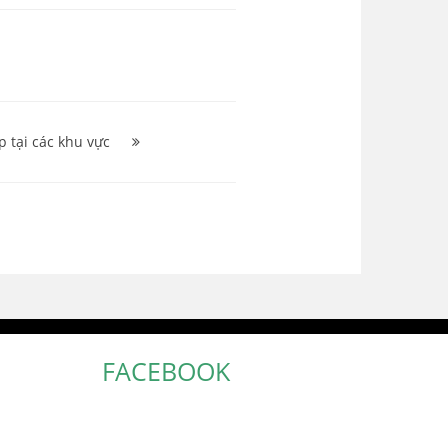
 tại các khu vực
FACEBOOK