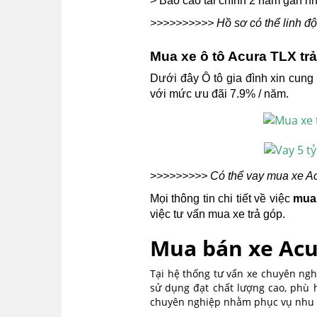
> Báo cáo tài chính 2 năm gần n
>>>>>>>>>> Hồ sơ có thể linh độ
Mua xe ô tô Acura TLX trả
Dưới đây Ô tô gia đình xin cung 
với mức ưu đãi 7.9% / năm.
>
>>>>>>>> Có thể vay mua xe Acur
Mọi thông tin chi tiết về việc
mua
việc tư vấn mua xe trả góp.
Mua bán xe Acur
Tại hệ thống tư vấn xe chuyên ngh
sử dụng đạt chất lượng cao, phù 
chuyên nghiệp nhằm phục vụ nhu c