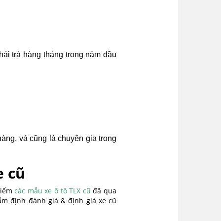
phải trả hàng tháng trong năm đầu
hàng, và cũng là chuyên gia trong
e cũ
 kiếm
các mẫu xe ô tô TLX cũ
đã qua
ẩm định đánh giá & định giá xe cũ