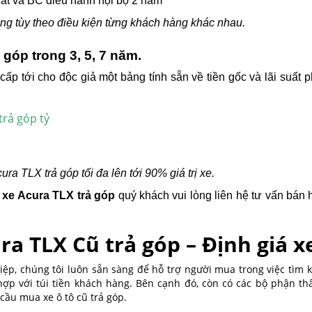
hất và BC điều hành nội bộ 2 năm
ng tùy theo điều kiện từng khách hàng khác nhau.
 góp trong 3, 5, 7 năm.
cấp tới cho độc giả một bảng tính sẵn về tiền gốc và lãi suất 
a TLX trả góp tối đa lên tới 90% giá trị xe.
 xe Acura TLX
trả góp
quý khách vui lòng liên hệ tư vấn bán 
a TLX Cũ trả góp – Định giá x
iệp, chúng tôi luôn sẵn sàng để hỗ trợ người mua trong việc tìm
hợp với túi tiền khách hàng. Bên cạnh đó, còn có các bộ phận th
ầu mua xe ô tô cũ trả góp.