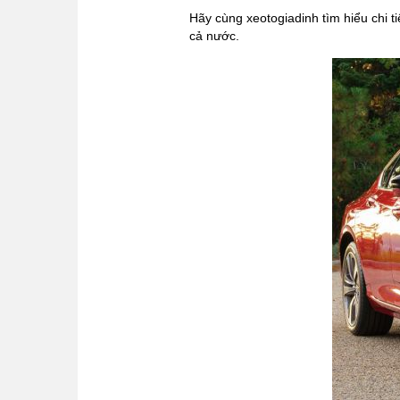
Hãy cùng xeotogiadinh tìm hiểu chi t
cả nước.