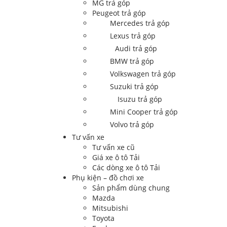
MG trả góp
Peugeot trả góp
Mercedes trả góp
Lexus trả góp
Audi trả góp
BMW trả góp
Volkswagen trả góp
Suzuki trả góp
Isuzu trả góp
Mini Cooper trả góp
Volvo trả góp
Tư vấn xe
Tư vấn xe cũ
Giá xe ô tô Tải
Các dòng xe ô tô Tải
Phụ kiện – đồ chơi xe
Sản phẩm dùng chung
Mazda
Mitsubishi
Toyota