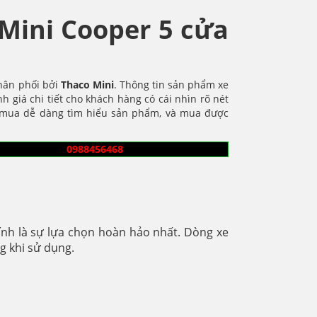
 Mini Cooper 5 cửa
hân phối bởi
Thaco Mini
. Thông tin sản phẩm xe
h giá chi tiết cho khách hàng có cái nhìn rõ nét
i mua dễ dàng tìm hiểu sản phẩm, và mua được
0988456468
nh là sự lựa chọn hoàn hảo nhất. Dòng xe
g khi sử dụng.