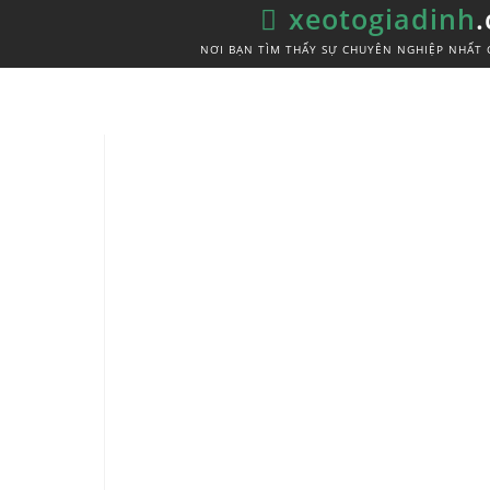
xeotogiadinh
NƠI BẠN TÌM THẤY SỰ CHUYÊN NGHIỆP NHẤT 