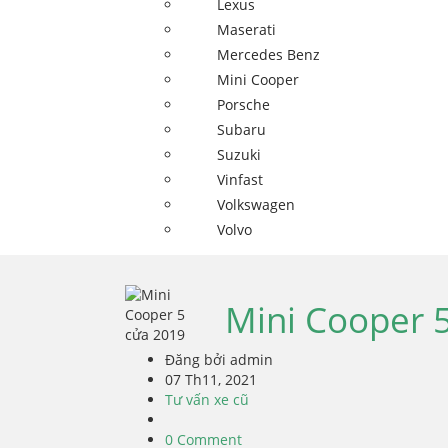
Lexus
Maserati
Mercedes Benz
Mini Cooper
Porsche
Subaru
Suzuki
Vinfast
Volkswagen
Volvo
Mini Cooper 
Đăng bởi admin
07 Th11, 2021
Tư vấn xe cũ
0 Comment