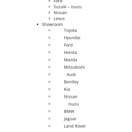
Ford
Suzuki – Isuzu
Nissan
Lexus
Showroom
Toyota
Hyundai
Ford
Honda
Mazda
Mitsubishi
Audi
Bentley
Kia
Nissan
Isuzu
BMW
Jaguar
Land Rover