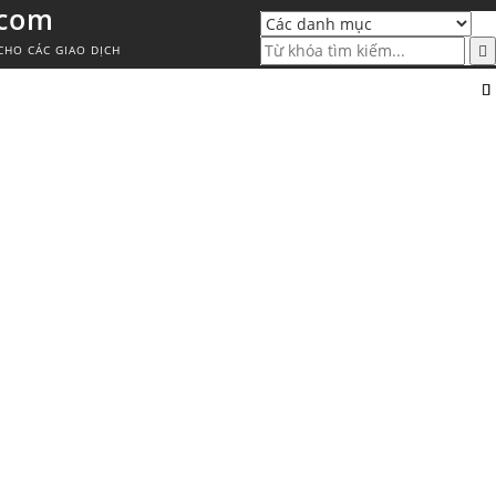
.com
CHO CÁC GIAO DỊCH