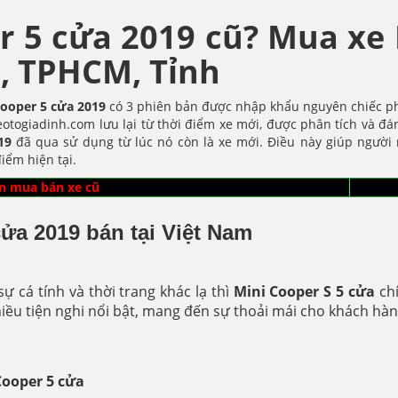
r 5 cửa 2019 cũ? Mua xe
i, TPHCM, Tỉnh
Cooper 5 cửa
2019
có 3 phiên bản được nhập khẩu nguyên chiếc p
otogiadinh.com lưu lại từ thời điểm xe mới, được phân tích và đán
19
đã qua sử dụng từ lúc nó còn là xe mới. Điều này giúp ngườ
iểm hiện tại.
n mua bán xe cũ
ửa 2019 bán tại Việt Nam
 cá tính và thời trang khác lạ thì
Mini Cooper S 5 cửa
chí
hiều tiện nghi nổi bật, mang đến sự thoải mái cho khách hàn
Cooper 5 cửa