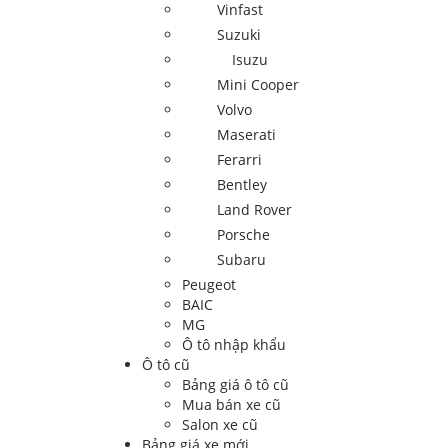
Vinfast
Suzuki
Isuzu
Mini Cooper
Volvo
Maserati
Ferarri
Bentley
Land Rover
Porsche
Subaru
Peugeot
BAIC
MG
Ô tô nhập khẩu
Ô tô cũ
Bảng giá ô tô cũ
Mua bán xe cũ
Salon xe cũ
Bảng giá xe mới