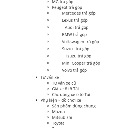
MG trả góp
Peugeot trả góp
Mercedes trả góp
Lexus trả góp
Audi trả góp
BMW trả góp
Volkswagen trả góp
Suzuki trả góp
Isuzu trả góp
Mini Cooper trả góp
Volvo trả góp
Tư vấn xe
Tư vấn xe cũ
Giá xe ô tô Tải
Các dòng xe ô tô Tải
Phụ kiện – đồ chơi xe
Sản phẩm dùng chung
Mazda
Mitsubishi
Toyota