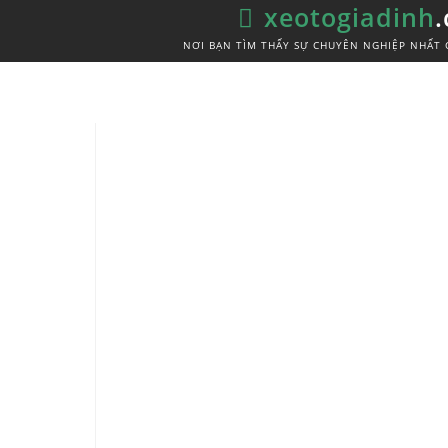
xeotogiadinh
NƠI BẠN TÌM THẤY SỰ CHUYÊN NGHIỆP NHẤT 