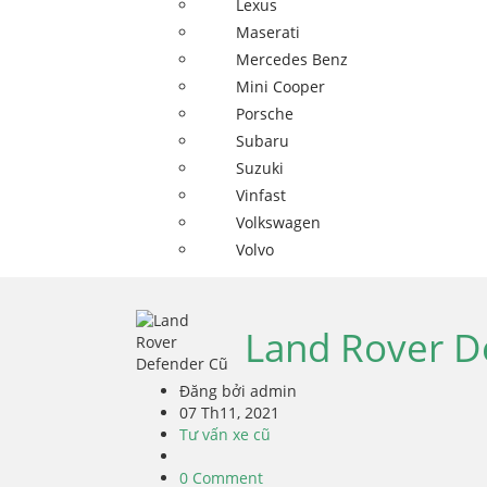
Lexus
Maserati
Mercedes Benz
Mini Cooper
Porsche
Subaru
Suzuki
Vinfast
Volkswagen
Volvo
Land Rover D
Đăng bởi admin
07 Th11, 2021
Tư vấn xe cũ
0 Comment