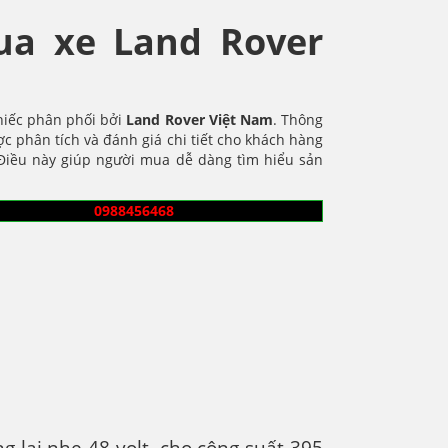
ua xe Land Rover
hiếc phân phối bởi
Land Rover Việt Nam
. Thông
ợc phân tích và đánh giá chi tiết cho khách hàng
 Điều này giúp người mua dễ dàng tìm hiểu sản
0988456468
ng lai nhẹ 48 volt, cho công suất 395