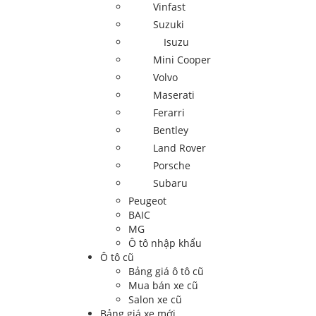
Vinfast
Suzuki
Isuzu
Mini Cooper
Volvo
Maserati
Ferarri
Bentley
Land Rover
Porsche
Subaru
Peugeot
BAIC
MG
Ô tô nhập khẩu
Ô tô cũ
Bảng giá ô tô cũ
Mua bán xe cũ
Salon xe cũ
Bảng giá xe mới