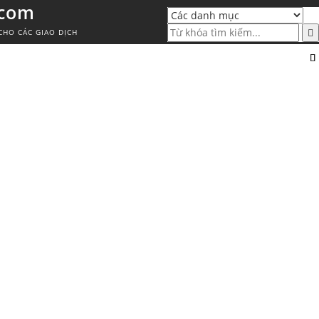
.com
CHO CÁC GIAO DỊCH