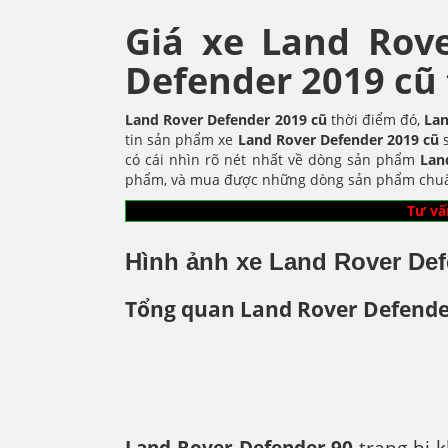
Giá xe Land Rov
Defender 2019 cũ 
Land Rover Defender 2019 cũ
thời điểm đó,
Lan
tin sản phẩm xe
Land Rover Defender
2019 cũ
có cái nhìn rõ nét nhất về dòng sản phẩm
Lan
phẩm, và mua được những dòng sản phẩm chuẩn 
Tư vấ
Hình ảnh xe Land Rover Def
Tổng quan Land Rover Defende
Land Rover Defender 90
trang bị k