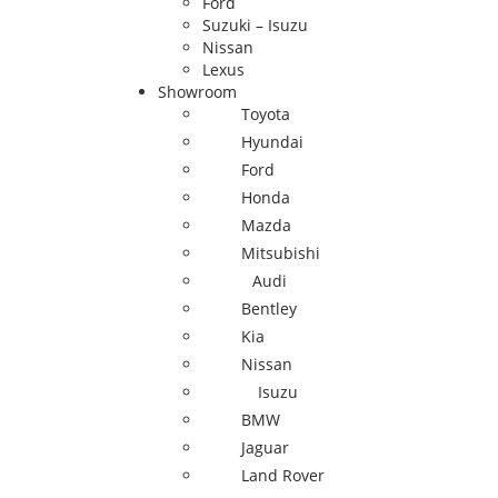
Ford
Suzuki – Isuzu
Nissan
Lexus
Showroom
Toyota
Hyundai
Ford
Honda
Mazda
Mitsubishi
Audi
Bentley
Kia
Nissan
Isuzu
BMW
Jaguar
Land Rover