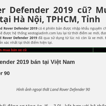
er Defender 2019 cũ? M
tại Hà Nội, TPHCM, Tỉnh
d Rover Defender
2019
có 4 phiên bản được nhập khẩu nguyên c
sẽ được hệ thống xeotogiadinh.com lưu lại từ thời điểm xe mới, đư
d Rover Defender
2019
đã qua sử dụng từ lúc nó còn là xe mới.
xác nhất tại thời điểm hiện tại.
n mua bán xe cũ
ender 2019 bán tại Việt Nam
r 90
Hình ảnh ngoại thất Land Rover Defender 90
hối động cơ tăng áp, I6 – 3.0L, kết hợp với hệ thố