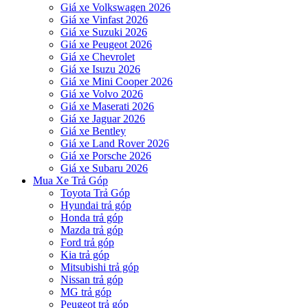
Giá xe Volkswagen 2026
Giá xe Vinfast 2026
Giá xe Suzuki 2026
Giá xe Peugeot 2026
Giá xe Chevrolet
Giá xe Isuzu 2026
Giá xe Mini Cooper 2026
Giá xe Volvo 2026
Giá xe Maserati 2026
Giá xe Jaguar 2026
Giá xe Bentley
Giá xe Land Rover 2026
Giá xe Porsche 2026
Giá xe Subaru 2026
Mua Xe Trả Góp
Toyota Trả Góp
Hyundai trả góp
Honda trả góp
Mazda trả góp
Ford trả góp
Kia trả góp
Mitsubishi trả góp
Nissan trả góp
MG trả góp
Peugeot trả góp