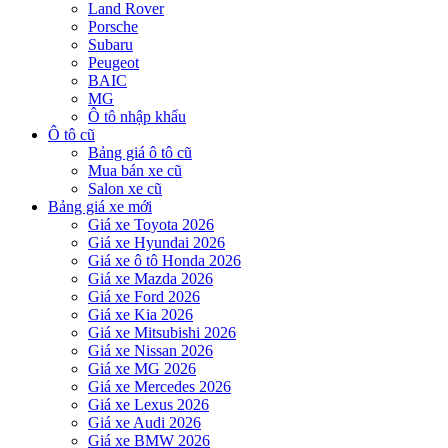
Land Rover
Porsche
Subaru
Peugeot
BAIC
MG
Ô tô nhập khẩu
Ô tô cũ
Bảng giá ô tô cũ
Mua bán xe cũ
Salon xe cũ
Bảng giá xe mới
Giá xe Toyota 2026
Giá xe Hyundai 2026
Giá xe ô tô Honda 2026
Giá xe Mazda 2026
Giá xe Ford 2026
Giá xe Kia 2026
Giá xe Mitsubishi 2026
Giá xe Nissan 2026
Giá xe MG 2026
Giá xe Mercedes 2026
Giá xe Lexus 2026
Giá xe Audi 2026
Giá xe BMW 2026