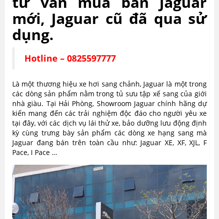
tư vấn mua bán Jaguar
mới, Jaguar cũ đã qua sử
dụng.
Hotline – 0825597777
Là một thương hiệu xe hơi sang chảnh, Jaguar là một trong
các dòng sản phẩm nằm trong tủ sưu tập xế sang của giới
nhà giàu. Tại Hải Phòng, Showroom Jaguar chính hãng dự
kiến mang đến các trải nghiệm độc đáo cho người yêu xe
tại đây, với các dịch vụ lái thử xe, bảo dưỡng lưu động định
kỳ cùng trưng bày sản phẩm các dòng xe hạng sang mà
Jaguar đang bán trên toàn cầu như: Jaguar XE, XF, XJL, F
Pace, I Pace …