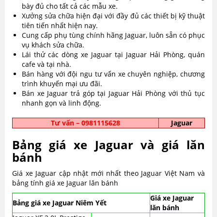
bày đủ cho tất cả các mẫu xe.
Xưởng sửa chữa hiện đại với đầy đủ các thiết bị kỹ thuật
tiên tiến nhất hiện nay.
Cung cấp phụ tùng chính hãng Jaguar, luôn sẵn có phục
vụ khách sửa chữa.
Lái thử các dòng xe Jaguar tại Jaguar Hải Phòng, quán
cafe và tại nhà.
Bán hàng với đội ngu tư vấn xe chuyên nghiệp, chương
trình khuyến mại ưu đãi.
Bán xe Jaguar trả góp tại Jaguar Hải Phòng với thủ tục
nhanh gọn và linh động.
Tư vấn – 0981115628
Jaguar
Bảng giá xe Jaguar và giá lăn
bánh
Giá xe Jaguar cập nhật mới nhất theo Jaguar Việt Nam và
bảng tính giá xe Jaguar lăn bánh
Giá xe Jaguar
Bảng giá xe Jaguar Niêm Yết
lăn bánh