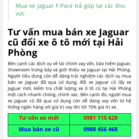
Mua xe Jaguar F-Pace trả góp tại các khu
vực
Tư vấn mua bán xe Jaguar
cũ đổi xe ô tô mới tại Hải
Phòng
Bên cạnh các dịch vụ về tài chính vay vốn, bảo hiểm Jaguar,
Showroom trưng bày và giới thiệu xe Jaguar tại Hải Phòng.
Người tiêu dùng còn dễ dàng trải nghiệm các dịch vụ mua
bán xe Jaguar đã qua sử dụng, đổi xe Jaguar cũ lấy xe
Jaguar mới, kiểm tra chất lượng xe ô tô cũ tại Hải Phòng
một cách nhanh chóng, chính xác. Bên cạnh đó, người mua
xe Jaguar cũ đã qua sử dụng còn dễ dàng vay vốn từ hệ
thống ngân hàng với giá trị vay lên tới 70% giá trị xe.
Tư vấn xe mới
0981 115 628
Mua bán xe cũ
0988 456 468