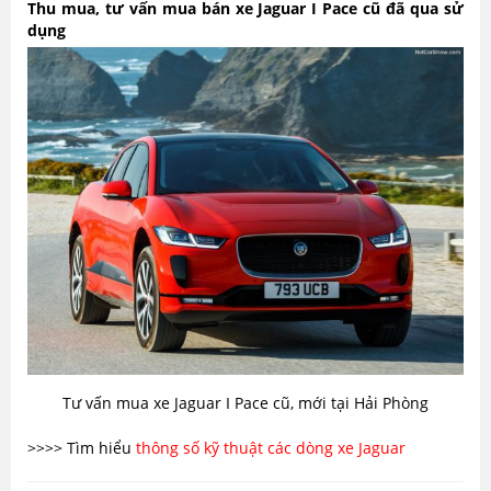
Thu mua, tư vấn mua bán xe Jaguar I Pace cũ đã qua sử
dụng
Tư vấn mua xe Jaguar I Pace cũ, mới tại Hải Phòng
>>>> Tìm hiểu
thông số kỹ thuật các dòng xe Jaguar