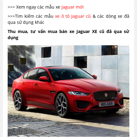
>>> Xem ngay các mẫu xe
Jaguar mới
>>>Tìm kiếm các mẫu
xe ô tô Jaguar cũ
& các dòng xe đã
qua sử dụng khác
Thu mua, tư vấn mua bán xe Jaguar XE cũ đã qua sử
dụng