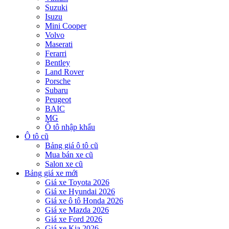
Suzuki
Isuzu
Mini Cooper
Volvo
Maserati
Ferarri
Bentley
Land Rover
Porsche
Subaru
Peugeot
BAIC
MG
Ô tô nhập khẩu
Ô tô cũ
Bảng giá ô tô cũ
Mua bán xe cũ
Salon xe cũ
Bảng giá xe mới
Giá xe Toyota 2026
Giá xe Hyundai 2026
Giá xe ô tô Honda 2026
Giá xe Mazda 2026
Giá xe Ford 2026
Giá xe Kia 2026