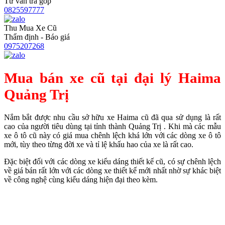
Tư vấn trả góp
0825597777
Thu Mua Xe Cũ
Thẩm định - Báo giá
0975207268
Mua bán xe cũ tại đại lý Haima
Quảng Trị
Nắm bắt được nhu cầu sở hữu xe Haima cũ đã qua sử dụng là rất
cao của người tiêu dùng tại tỉnh thành Quảng Trị . Khi mà các mẫu
xe ô tô cũ này có giá mua chênh lệch khá lớn với các dòng xe ô tô
mới, tùy theo từng đời xe và tỉ lệ khấu hao của xe là rất cao.
Đặc biệt đối với các dòng xe kiểu dáng thiết kế cũ, có sự chênh lệch
về giá bán rất lớn với các dòng xe thiết kế mới nhất nhờ sự khác biệt
về công nghệ cùng kiểu dáng hiện đại theo kèm.