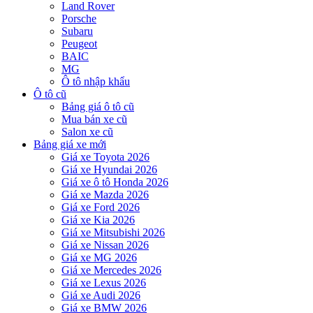
Land Rover
Porsche
Subaru
Peugeot
BAIC
MG
Ô tô nhập khẩu
Ô tô cũ
Bảng giá ô tô cũ
Mua bán xe cũ
Salon xe cũ
Bảng giá xe mới
Giá xe Toyota 2026
Giá xe Hyundai 2026
Giá xe ô tô Honda 2026
Giá xe Mazda 2026
Giá xe Ford 2026
Giá xe Kia 2026
Giá xe Mitsubishi 2026
Giá xe Nissan 2026
Giá xe MG 2026
Giá xe Mercedes 2026
Giá xe Lexus 2026
Giá xe Audi 2026
Giá xe BMW 2026