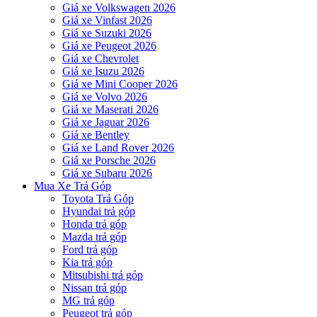
Giá xe Volkswagen 2026
Giá xe Vinfast 2026
Giá xe Suzuki 2026
Giá xe Peugeot 2026
Giá xe Chevrolet
Giá xe Isuzu 2026
Giá xe Mini Cooper 2026
Giá xe Volvo 2026
Giá xe Maserati 2026
Giá xe Jaguar 2026
Giá xe Bentley
Giá xe Land Rover 2026
Giá xe Porsche 2026
Giá xe Subaru 2026
Mua Xe Trả Góp
Toyota Trả Góp
Hyundai trả góp
Honda trả góp
Mazda trả góp
Ford trả góp
Kia trả góp
Mitsubishi trả góp
Nissan trả góp
MG trả góp
Peugeot trả góp