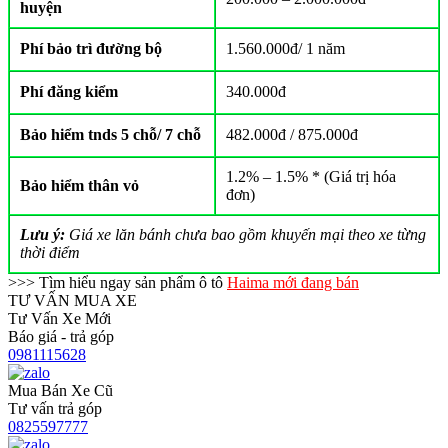
huyện
Phí bảo trì đường bộ
1.560.000đ/ 1 năm
Phí đăng kiểm
340.000đ
Bảo hiểm tnds 5 chỗ/ 7 chỗ
482.000đ / 875.000đ
1.2% – 1.5% * (Giá trị hóa
Bảo hiểm thân vỏ
đơn)
Lưu ý:
Giá xe lăn bánh chưa bao gồm khuyến mại theo xe từng
thời điểm
>>> Tìm hiểu ngay sản phẩm ô tô
Haima mới đang bán
TƯ VẤN MUA XE
Tư Vấn Xe Mới
Báo giá - trả góp
0981115628
Mua Bán Xe Cũ
Tư vấn trả góp
0825597777