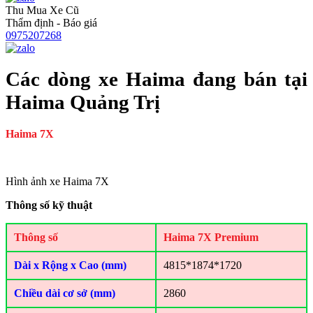
Thu Mua Xe Cũ
Thẩm định - Báo giá
0975207268
Các dòng xe Haima đang bán tại
Haima Quảng Trị
Haima 7X
Hình ảnh xe Haima 7X
Thông số kỹ thuật
Thông số
Haima 7X Premium
Dài x Rộng x Cao (mm)
4815*1874*1720
Chiều dài cơ sở (mm)
2860