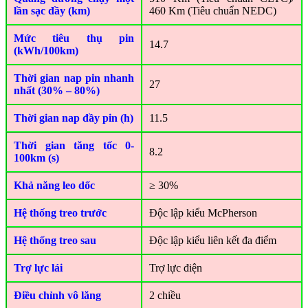
lần sạc đầy (km)
460 Km (Tiêu chuẩn NEDC)
Mức tiêu thụ pin
14.7
(kWh/100km)
Thời gian nap pin nhanh
27
nhất (30% – 80%)
Thời gian nap đầy pin (h)
11.5
Thời gian tăng tốc 0-
8.2
100km (s)
Khả năng leo dốc
≥ 30%
Hệ thống treo trước
Độc lập kiểu McPherson
Hệ thống treo sau
Độc lập kiểu liên kết đa điểm
Trợ lực lái
Trợ lực điện
Điều chỉnh vô lăng
2 chiều