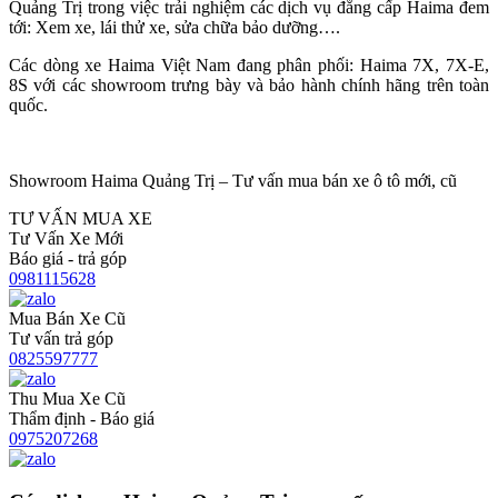
Quảng Trị trong việc trải nghiệm các dịch vụ đẳng cấp Haima đem
tới: Xem xe, lái thử xe, sửa chữa bảo dưỡng….
Các dòng xe Haima Việt Nam đang phân phối: Haima 7X, 7X-E,
8S với các showroom trưng bày và bảo hành chính hãng trên toàn
quốc.
Showroom Haima Quảng Trị – Tư vấn mua bán xe ô tô mới, cũ
TƯ VẤN MUA XE
Tư Vấn Xe Mới
Báo giá - trả góp
0981115628
Mua Bán Xe Cũ
Tư vấn trả góp
0825597777
Thu Mua Xe Cũ
Thẩm định - Báo giá
0975207268