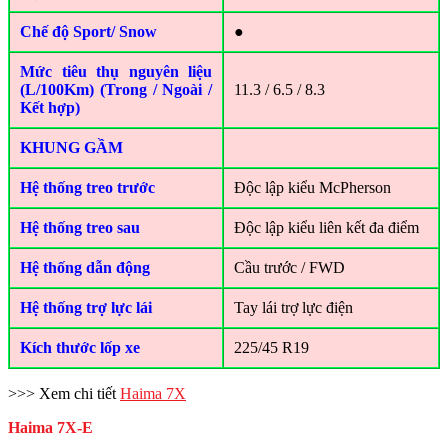
Chế độ Sport/ Snow
●
Mức tiêu thụ nguyên liệu
(L/100Km) (Trong / Ngoài /
11.3 / 6.5 / 8.3
Kết hợp)
KHUNG GẦM
Hệ thống treo trước
Độc lập kiểu McPherson
Hệ thống treo sau
Độc lập kiểu liên kết đa điểm
Hệ thống dẫn động
Cầu trước / FWD
Hệ thống trợ lực lái
Tay lái trợ lực điện
Kích thước lốp xe
225/45 R19
>>> Xem chi tiết
Haima 7X
Haima 7X-E