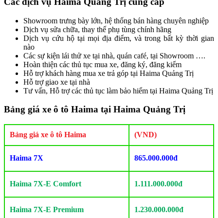
Các dịch vụ Haima Quảng Trị cung cấp
Showroom trưng bày lớn, hệ thống bán hàng chuyên nghiệp
Dịch vụ sửa chữa, thay thế phụ tùng chính hãng
Dịch vụ cứu hộ tại mọi địa điểm, và trong bất kỳ thời gian
nào
Các sự kiện lái thử xe tại nhà, quán café, tại Showroom ….
Hoàn thiện các thủ tục mua xe, đăng ký, đăng kiểm
Hỗ trợ khách hàng mua xe trả góp tại Haima Quảng Trị
Hỗ trợ giao xe tại nhà
Tư vấn, Hỗ trợ các thủ tục làm bảo hiểm tại Haima Quảng Trị
Bảng giá xe ô tô Haima tại Haima Quảng Trị
Bảng giá xe ô tô Haima
(VND)
Haima 7X
865.000.000đ
Haima 7X-E Comfort
1.111.000.000đ
Haima 7X-E Premium
1.230.000.000đ