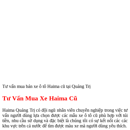
Tư vấn mua bán xe ô tô Haima cũ tại Quảng Trị
Tư Vấn Mua Xe Haima Cũ
Haima Quảng Trị có đội ngũ nhân viên chuyên nghiệp trong việc tư
vấn người dùng lựa chọn được các mẫu xe ô tô cũ phù hợp với túi
tiền, nhu cầu sử dụng và đặc biệt là chúng tôi có sự kết nối các các
khu vực trên cả nước để tìm được màu xe mà người dùng yêu thích.