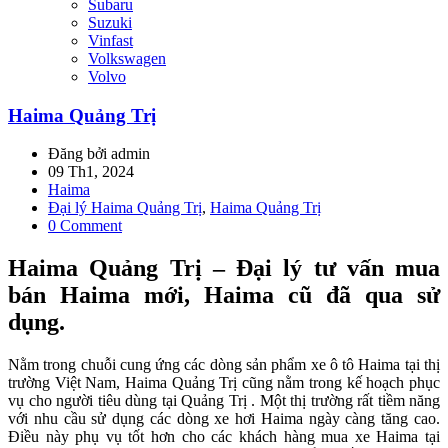
Subaru
Suzuki
Vinfast
Volkswagen
Volvo
Haima Quảng Trị
Đăng bởi admin
09 Th1, 2024
Haima
Đại lý Haima Quảng Trị
,
Haima Quảng Trị
0 Comment
Haima Quảng Trị – Đại lý tư vấn mua
bán Haima mới, Haima cũ đã qua sử
dụng.
Nằm trong chuỗi cung ứng các dòng sản phẩm xe ô tô Haima tại thị
trường Việt Nam, Haima Quảng Trị cũng nằm trong kế hoạch phục
vụ cho người tiêu dùng tại Quảng Trị . Một thị trường rất tiềm năng
với nhu cầu sử dụng các dòng xe hơi Haima ngày càng tăng cao.
Điều này phụ vụ tốt hơn cho các khách hàng mua xe Haima tại