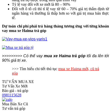
Tỷ lệ vay đối với xe mới là 80 – 90%
Đối với ô tô cũ thì tỉ lệ vay từ 60 – 70% giá trị thẩm định từ
ngân hàng và thường là thấp hơn so với giá trị mua bán thực
tế.
Dự toán chi phí phải trả hàng tháng tương ứng với từng khoản
vay mua xe Haima trả góp
>
>>>>>>>> Có thể vay
mua xe
Haima
trả góp
tối đa lên tới
90% giá trị xe.
>>> Tìm hiểu chi tiết thủ tục
mua xe Haima mới, cũ trả
góp
TƯ VẤN MUA XE
Tư Vấn Xe Mới
Báo giá - trả góp
0981115628
Mua Bán Xe Cũ
Tư vấn trả góp