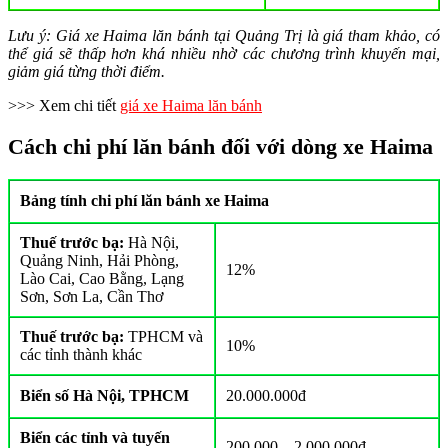
Lưu ý: Giá xe Haima lăn bánh tại Quảng Trị là giá tham khảo, có
thể giá sẽ thấp hơn khá nhiều nhờ các chương trình khuyến mại,
giảm giá từng thời điểm.
>>> Xem chi tiết
giá xe Haima lăn bánh
Cách chi phí lăn bánh đối với dòng xe Haima
Bảng tính chi phí lăn bánh xe Haima
Thuế trước bạ:
Hà Nội,
Quảng Ninh, Hải Phòng,
12%
Lào Cai, Cao Bằng, Lạng
Sơn, Sơn La, Cần Thơ
Thuế trước bạ:
TPHCM và
10%
các tỉnh thành khác
Biển số Hà Nội, TPHCM
20.000.000đ
Biển các tỉnh và tuyến
200.000 – 2.000.000đ