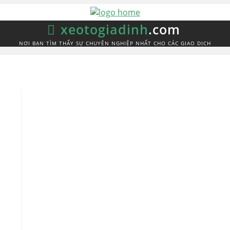
xeotogiadinh
.com
NƠI BẠN TÌM THẤY SỰ CHUYÊN NGHIỆP NHẤT CHO CÁC GIAO DỊCH