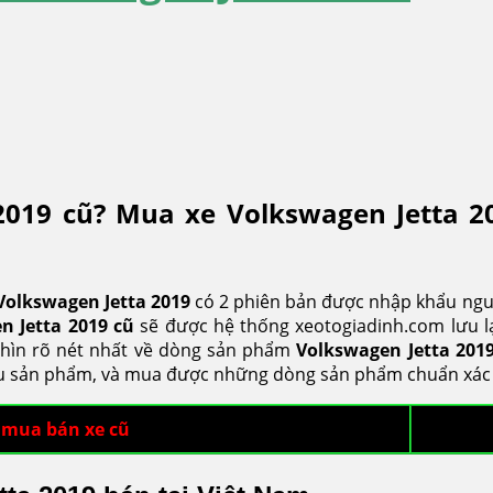
2019 cũ? Mua xe Volkswagen Jetta 2
Volkswagen Jetta
2019
có 2 phiên bản được nhập khẩu ngu
n Jetta
2019 cũ
sẽ được hệ thống xeotogiadinh.com lưu lạ
 nhìn rõ nét nhất về dòng sản phẩm
Volkswagen Jetta
201
u sản phẩm, và mua được những dòng sản phẩm chuẩn xác nh
 mua bán xe cũ