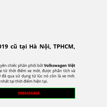
019 cũ tại Hà Nội, TPHCM,
yên chiếc phân phối bởi
Volkswagen
Việt
i từ thời điểm xe mới, được phân tích và
9
đã qua sử dụng từ lúc nó còn là xe mới.
ất tại thời điểm hiện tại.
0988456468