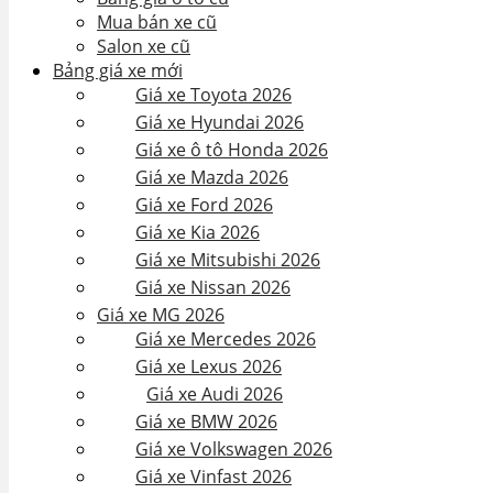
Mua bán xe cũ
Salon xe cũ
Bảng giá xe mới
Giá xe Toyota 2026
Giá xe Hyundai 2026
Giá xe ô tô Honda 2026
Giá xe Mazda 2026
Giá xe Ford 2026
Giá xe Kia 2026
Giá xe Mitsubishi 2026
Giá xe Nissan 2026
Giá xe MG 2026
Giá xe Mercedes 2026
Giá xe Lexus 2026
Giá xe Audi 2026
Giá xe BMW 2026
Giá xe Volkswagen 2026
Giá xe Vinfast 2026