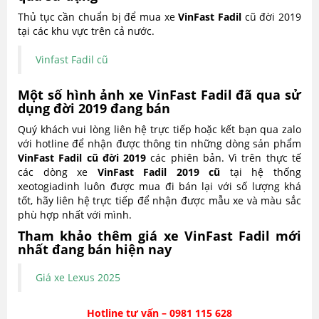
Thủ tục cần chuẩn bị để mua xe
VinFast Fadil
cũ đời 2019
tại các khu vực trên cả nước.
Vinfast Fadil cũ
Một số hình ảnh xe VinFast Fadil đã qua sử
dụng đời 2019 đang bán
Quý khách vui lòng liên hệ trực tiếp hoặc kết bạn qua zalo
với hotline để nhận được thông tin những dòng sản phẩm
VinFast Fadil
cũ đời 2019
các phiên bản. Vì trên thực tế
các dòng xe
VinFast Fadil
2019 cũ
tại hệ thống
xeotogiadinh luôn được mua đi bán lại với số lượng khá
tốt, hãy liên hệ trực tiếp để nhận được mẫu xe và màu sắc
phù hợp nhất với mình.
Tham khảo thêm giá xe VinFast Fadil mới
nhất đang bán hiện nay
Giá xe Lexus 2025
Hotline tư vấn – 0981 115 628