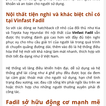
khoắn và an toàn cho người sử dụng.
Nội thất tiện nghi và khác biệt chỉ có
tại Vinfast Fadil
So với các dòng xe hatchback cỡ nhỏ của đối thủ như Kia
và Toyota hay Hyundai thì nội thất của
Vinfast Fadil
vẫn
được thị trường đánh giá cao hơn với đầy đủ tiện nghi
phục vụ cho nhu cầu giải trí của người lái trong quá trình
di chuyển quãng đường dài, thêm vào đó là hệ thống điều
hòa thế hệ mới với khả năng làm mát nhanh, thích hợp với
thời tiết đa dạng như ở Việt Nam.
Hệ thống vô lăng điều khiển hiện đại, dễ sử dụng và hệ
thống ghế lái cũng như 4 ghế phụ đều được bọc da đem
lại cảm giác thoải mái cho người sử dụng, hạn chế tình
trạng đau xương, vai, đau cột sống khi phải ngồi lâu trên xe
hoặc thích hợp cho những người thường xuyên phải đi
công tác.
Fadil sở hữu động cơ mạnh mẽ