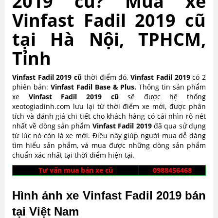
2019 cũ? Mua xe
Vinfast Fadil 2019 cũ
tại Hà Nội, TPHCM,
Tỉnh
Vinfast Fadil 2019 cũ
thời điểm đó,
Vinfast Fadil
2019
có 2
phiên bản:
Vinfast Fadil Base & Plus.
Thông tin sản phẩm
xe
Vinfast Fadil
2019 cũ
sẽ được hệ thống
xeotogiadinh.com lưu lại từ thời điểm xe mới, được phân
tích và đánh giá chi tiết cho khách hàng có cái nhìn rõ nét
nhất về dòng sản phẩm
Vinfast Fadil
2019
đã qua sử dụng
từ lúc nó còn là xe mới. Điều này giúp người mua dễ dàng
tìm hiểu sản phẩm, và mua được những dòng sản phẩm
chuẩn xác nhất tại thời điểm hiện tại.
Tư vấn mua bán xe cũ
0988456468
Hình ảnh xe Vinfast Fadil 2019 bán
tại Việt Nam