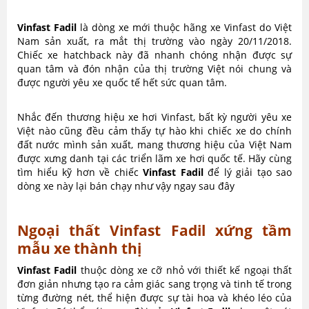
Vinfast Fadil
là dòng xe mới thuộc hãng xe Vinfast do Việt
Nam sản xuất, ra mắt thị trường vào ngày 20/11/2018.
Chiếc xe hatchback này đã nhanh chóng nhận được sự
quan tâm và đón nhận của thị trường Việt nói chung và
được người yêu xe quốc tế hết sức quan tâm.
Nhắc đến thương hiệu xe hơi Vinfast, bất kỳ người yêu xe
Việt nào cũng đều cảm thấy tự hào khi chiếc xe do chính
đất nước mình sản xuất, mang thương hiệu của Việt Nam
được xưng danh tại các triển lãm xe hơi quốc tế. Hãy cùng
tìm hiểu kỹ hơn về chiếc
Vinfast Fadil
để lý giải tạo sao
dòng xe này lại bán chạy như vậy ngay sau đây
Ngoại thất Vinfast Fadil xứng tầm
mẫu xe thành thị
Vinfast Fadil
thuộc dòng xe cỡ nhỏ với thiết kế ngoại thất
đơn giản nhưng tạo ra cảm giác sang trọng và tinh tế trong
từng đường nét, thể hiện được sự tài hoa và khéo léo của