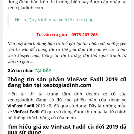
dụng được bán trên thị trường hiện nay được cập nhập tại
xeotogiadinh.com
Hồ sơ, Quy trình mua xe ô tô cũ trả góp
Tư vấn trả góp – 0975 207 268
Nếu quý khách đang bận có thể gửi lại tin nhắn với những yêu
cầu tư vấn để chúng tôi có thể giải đáp tốt hơn về các chính
sách khuyến mại, thông tin thị trường, đối thủ cạnh tranh, tư
vấn trả góp …..
Gửi tin nhắn
TẠI ĐÂY
Thông tin sản phẩm VinFast Fadil 2019 cũ
đang bán tại xeotogiadinh.com
Hiện tại thì tại trung tâm kinh doanh xe cũ của
xeotogiadinh đang có đủ các phiên bản của dòng xe
VinFast Fadil
2019 cũ, đã qua sử dụng. Đây là những mẫu
xe
VinFast Fadil
đã qua sử dụng được thu mua lại từ chính
hệ thống khách hàng cũ của mình.
Tìm hiểu giá xe VinFast Fadil cũ đời 2019 đã
qua sử dụng