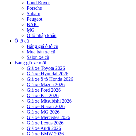
Land Rover
Porsche
Subaru
Peugeot
BAIC
MG
Ô tô nhập khẩu
Ô tô cũ
Bảng giá ô tô cũ
Mua bán xe cũ
Salon xe cũ
Bảng giá xe mới
Giá xe Toyota 2026
Giá xe Hyundai 2026
Giá xe ô tô Honda 2026
Giá xe Mazda 2026
Giá xe Ford 2026
Giá xe Kia 2026
Giá xe Mitsubishi 2026
Giá xe Nissan 2026
Giá xe MG 2026
Giá xe Mercedes 2026
Giá xe Lexus 2026
Giá xe Audi 2026
Giá xe BMW 2026