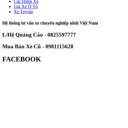
Các Hãng Xe
Giá Xe Ô Tô
Xe Toyota
Hệ thống tư vấn xe chuyên nghiệp nhất Việt Nam
L/Hệ Quảng Cáo - 0825597777
Mua Bán Xe Cũ - 0981115628
FACEBOOK