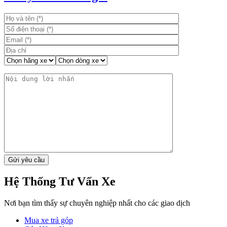
viết
Hệ Thống Tư Vấn Xe
Nơi bạn tìm thấy sự chuyên nghiệp nhất cho các giao dịch
Mua xe trả góp