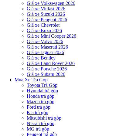
Giá xe Volkswagen 2026
Giá xe Vinfast 2026
Giá xe Suzuki 2026
Giá xe Peugeot 2026
Giá xe Chevrolet
Giá xe Isuzu 2026
Giá xe Mini Cooper 2026
Giá xe Volvo 2026
Giá xe Maserati 2026
Giá xe Jaguar 2026
Giá xe Bentley
Giá xe Land Rover 2026
Giá xe Porsche 2026
Giá xe Subaru 2026
Mua Xe Trả Góp
Toyota Trả Góp
Hyundai trả góp
Honda trả góp
Mazda trả góp
Ford trả góp
Kia trả góp
Mitsubishi trả góp
Nissan trả góp
MG trả góp
Peugeot trả góp