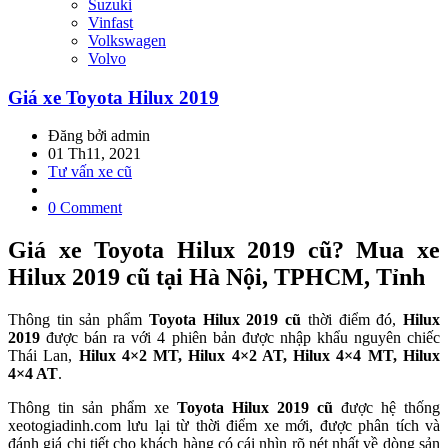
Suzuki
Vinfast
Volkswagen
Volvo
Giá xe Toyota Hilux 2019
Đăng bởi admin
01 Th11, 2021
Tư vấn xe cũ
0 Comment
Giá xe Toyota Hilux 2019 cũ? Mua xe
Hilux 2019 cũ tại Hà Nội, TPHCM, Tỉnh
Thông tin sản phẩm
Toyota Hilux 2019 cũ
thời điểm đó,
Hilux
2019
được bán ra với 4 phiên bản được nhập khẩu nguyên chiếc
Thái Lan,
Hilux 4×2 MT, Hilux 4×2 AT, Hilux 4×4 MT, Hilux
4×4 AT
.
Thông tin sản phẩm xe
Toyota Hilux 2019 cũ
được hệ thống
xeotogiadinh.com lưu lại từ thời điểm xe mới, được phân tích và
đánh giá chi tiết cho khách hàng có cái nhìn rõ nét nhất về dòng sản