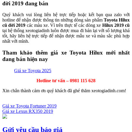
đời 2019 đang bán
Quý khách vui lòng liên hệ trực tiếp hoặc kết bạn qua zalo với
hotline để nhận được thông tin những dòng sản phẩm
Toyota Hilux
cũ đời 2019
các màu xe. Vì trên thực tế các dòng xe
Hilux
2019 cũ
tại hệ thống xeotogiadinh luôn được mua đi bán lại với số lượng khá
tốt, hãy liên hệ trực tiếp để nhận được mẫu xe và màu sắc phù hợp
nhất với mình.
Tham khảo thêm giá xe Toyota Hilux mới nhất
đang bán hiện nay
Giá xe Toyota 2025
Hotline tư vấn – 0981 115 628
Xin chân thành cảm ơn quý khách đã ghé thăm xeotogiadinh.com!
Giá xe Toyota Fortuner 2019
Giá xe Lexus RX350 2019
Điều
hướng
bài
Gửi yêu cầu báo giá