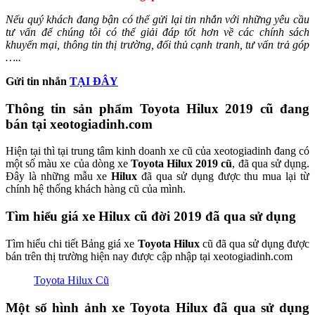
Nếu quý khách đang bận có thể gửi lại tin nhắn với những yêu cầu
tư vấn để chúng tôi có thể giải đáp tốt hơn về các chính sách
khuyến mại, thông tin thị trường, đối thủ cạnh tranh, tư vấn trả góp
…..
Gửi tin nhắn
TẠI ĐÂY
Thông tin sản phẩm Toyota Hilux 2019 cũ đang
bán tại xeotogiadinh.com
Hiện tại thì tại trung tâm kinh doanh xe cũ của xeotogiadinh đang có
một số màu xe của dòng xe
Toyota
Hilux
2019 cũ
, đã qua sử dụng.
Đây là những mẫu xe
Hilux
đã qua sử dụng được thu mua lại từ
chính hệ thống khách hàng cũ của mình.
Tìm hiểu giá xe Hilux cũ đời 2019 đã qua sử dụng
Tìm hiểu chi tiết Bảng giá xe
Toyota Hilux
cũ đã qua sử dụng được
bán trên thị trường hiện nay được cập nhập tại xeotogiadinh.com
Toyota Hilux Cũ
Một số hình ảnh xe Toyota Hilux đã qua sử dụng