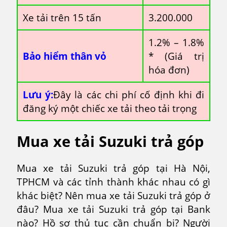
Xe tải trên 15 tấn
3.200.000
1.2% – 1.8%
Bảo hiểm thân vỏ
* (Giá trị
hóa đơn)
Lưu ý:
Đây là các chi phí cố định khi đi
đăng ký một chiếc xe tải theo tải trọng
Mua xe tải Suzuki trả góp
Mua xe tải Suzuki trả góp tại Hà Nội,
TPHCM và các tỉnh thành khác nhau có gì
khác biệt? Nên mua xe tải Suzuki trả góp ở
đâu? Mua xe tải Suzuki trả góp tại Bank
nào? Hồ sơ thủ tục cần chuẩn bị? Người