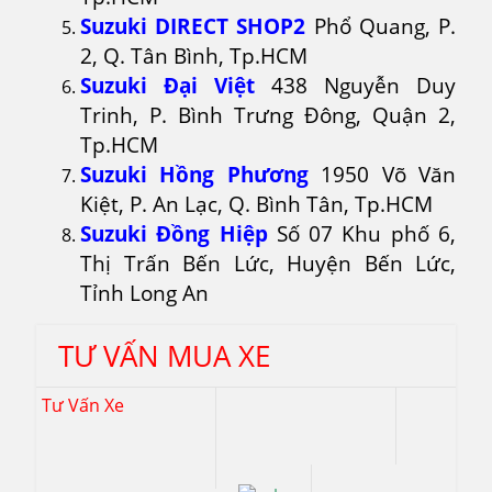
Suzuki DIRECT SHOP2
Phổ Quang, P.
2, Q. Tân Bình, Tp.HCM
Suzuki Đại Việt
438 Nguyễn Duy
Trinh, P. Bình Trưng Đông, Quận 2,
Tp.HCM
Suzuki Hồng Phương
1950 Võ Văn
Kiệt, P. An Lạc, Q. Bình Tân, Tp.HCM
Suzuki Đồng Hiệp
Số 07 Khu phố 6,
Thị Trấn Bến Lức, Huyện Bến Lức,
Tỉnh Long An
TƯ VẤN MUA XE
Tư Vấn Xe