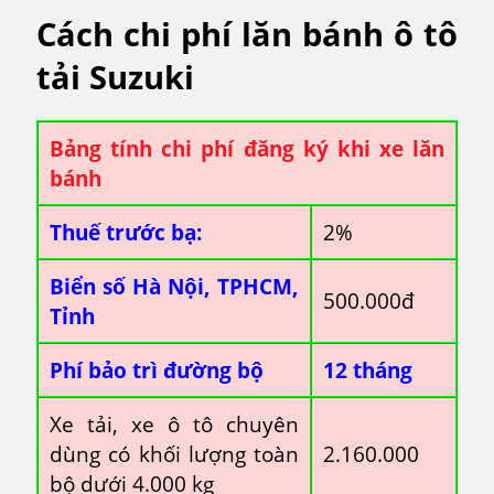
Cách chi phí lăn bánh ô tô
tải Suzuki
Bảng tính chi phí đăng ký khi xe lăn
bánh
Thuế trước bạ:
2%
Biển số Hà Nội, TPHCM,
500.000đ
Tỉnh
Phí bảo trì đường bộ
12 tháng
Xe tải, xe ô tô chuyên
dùng có khối lượng toàn
2.160.000
bộ dưới 4.000 kg