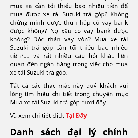
mua xe cần tối thiểu bao nhiêu tiền để
mua được xe tải Suzuki trả góp? Không
chứng minh được thu nhập có vay bank
được không? Nợ xấu có vay bank được
không? Độc thân vay vốn? Mua xe tải
Suzuki trả góp cần tối thiểu bao nhiêu
tiền?…. và rất nhiều câu hỏi khác liên
quan đến ngân hàng trong việc cho mua
xe tải Suzuki trả góp.
Tất cả các thắc mắc này quý khách vui
lòng tìm hiểu chi tiết trong chuyên mục
Mua xe tải Suzuki trả góp dưới đây.
Và xem chi tiết click
Tại
Đ
ây
Danh sách đại lý chính