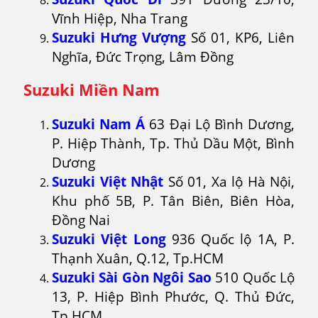
Vĩnh Hiệp, Nha Trang
Suzuki Hưng Vượng
Số 01, KP6, Liên
Nghĩa, Đức Trọng, Lâm Đồng
Suzuki Miền Nam
Suzuki Nam Á
63 Đại Lộ Bình Dương,
P. Hiệp Thành, Tp. Thủ Dầu Một, Bình
Dương
Suzuki Việt Nhật
Số 01, Xa lộ Hà Nội,
Khu phố 5B, P. Tân Biên, Biên Hòa,
Đồng Nai
Suzuki Việt Long
936 Quốc lộ 1A, P.
Thạnh Xuân, Q.12, Tp.HCM
Suzuki Sài Gòn Ngôi Sao
510 Quốc Lộ
13, P. Hiệp Bình Phước, Q. Thủ Đức,
Tp.HCM