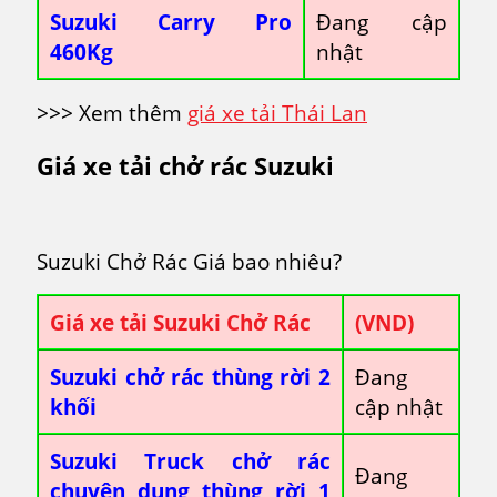
Suzuki Carry Pro
Đang cập
460Kg
nhật
>>> Xem thêm
giá xe tải Thái Lan
Giá xe tải chở rác Suzuki
Suzuki Chở Rác Giá bao nhiêu?
Giá xe tải Suzuki Chở Rác
(VND)
Suzuki chở rác thùng rời 2
Đang
khối
cập nhật
Suzuki Truck chở rác
Đang
chuyên dụng thùng rời 1