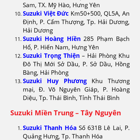
Sam, TX. Mỹ Hào, Hưng Yên
Suzuki Việt Đức
Km50+500, QL5A, An
Định, P. Cẩm Thượng, Tp. Hải Dương,
Hải Dương
Suzuki Hoàng Hiền
285 Phạm Bạch
Hổ, P. Hiến Nam, Hưng Yên
Suzuki Trọng Thiện
– Hải Phòng Khu
Đô Thị Mới Sở Dầu, P. Sở Dầu, Hồng
Bàng, Hải Phòng
Suzuki Huy Phương
Khu Thương
mại, Đ. Võ Nguyên Giáp, P. Hoàng
Diệu, Tp. Thái Bình, Tỉnh Thái Bình
Suzuki Miền Trung – Tây Nguyên
Suzuki Thanh Hóa
Số 631B Lê Lai, P.
Quảng Hưng, Tp. Thanh Hóa