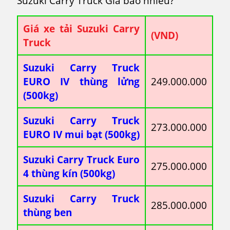
Suzuki Carry Truck Giá bao nhiêu?
Giá xe tải Suzuki Carry
(VND)
Truck
Suzuki Carry Truck
EURO IV thùng lửng
249.000.000
(500kg)
Suzuki Carry Truck
273.000.000
EURO IV mui bạt (500kg)
Suzuki Carry Truck Euro
275.000.000
4 thùng kín (500kg)
Suzuki Carry Truck
285.000.000
thùng ben