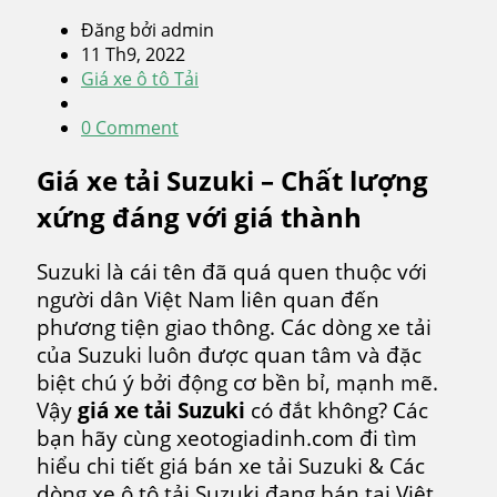
Đăng bởi admin
11 Th9, 2022
Giá xe ô tô Tải
0 Comment
Giá xe tải Suzuki – Chất lượng
xứng đáng với giá thành
Suzuki là cái tên đã quá quen thuộc với
người dân Việt Nam liên quan đến
phương tiện giao thông. Các dòng xe tải
của Suzuki luôn được quan tâm và đặc
biệt chú ý bởi động cơ bền bỉ, mạnh mẽ.
Vậy
giá xe tải Suzuki
có đắt không? Các
bạn hãy cùng xeotogiadinh.com đi tìm
hiểu chi tiết giá bán xe tải Suzuki & Các
dòng xe ô tô tải Suzuki đang bán tại Việt