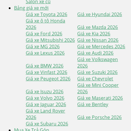
Salon xe cũ
Bảng giá xe mới
Giá xe Toyota 2026
Giá xe Hyundai 2026
Giá xe ô tô Honda
2026
Giá xe Mazda 2026
Giá xe Ford 2026
Giá xe Kia 2026
Giá xe Mitsubishi 2026
Giá xe Nissan 2026
Giá xe MG 2026
Giá xe Mercedes 2026
Giá xe Lexus 2026
Giá xe Audi 2026
Giá xe Volkswagen
Giá xe BMW 2026
2026
Giá xe Vinfast 2026
Giá xe Suzuki 2026
Giá xe Peugeot 2026
Giá xe Chevrolet
Giá xe Mini Cooper
Giá xe Isuzu 2026
2026
Giá xe Volvo 2026
Giá xe Maserati 2026
Giá xe Jaguar 2026
Giá xe Bentley
Giá xe Land Rover
2026
Giá xe Porsche 2026
Giá xe Subaru 2026
Mua Xe Trả Góp