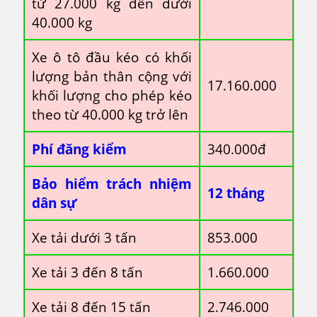
từ 27.000 kg đến dưới
40.000 kg
Xe ô tô đầu kéo có khối
lượng bản thân cộng với
17.160.000
khối lượng cho phép kéo
theo từ 40.000 kg trở lên
Phí đăng kiểm
340.000đ
Bảo hiểm trách nhiệm
12 tháng
dân sự
Xe tải dưới 3 tấn
853.000
Xe tải 3 đến 8 tấn
1.660.000
Xe tải 8 đến 15 tấn
2.746.000