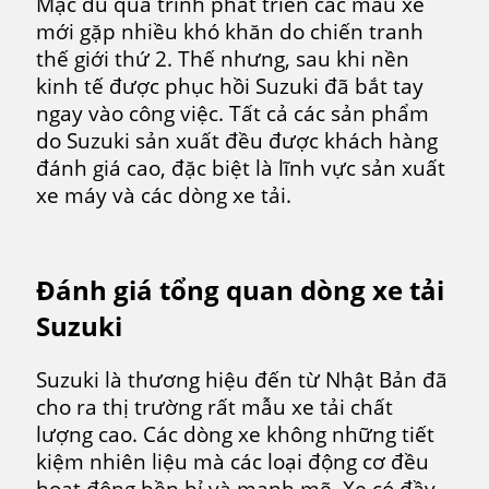
Mặc dù quá trình phát triển các mẫu xe
mới gặp nhiều khó khăn do chiến tranh
thế giới thứ 2. Thế nhưng, sau khi nền
kinh tế được phục hồi Suzuki đã bắt tay
ngay vào công việc. Tất cả các sản phẩm
do Suzuki sản xuất đều được khách hàng
đánh giá cao, đặc biệt là lĩnh vực sản xuất
xe máy và các dòng xe tải.
Đánh giá tổng quan dòng xe tải
Suzuki
Suzuki là thương hiệu đến từ Nhật Bản đã
cho ra thị trường rất mẫu xe tải chất
lượng cao. Các dòng xe không những tiết
kiệm nhiên liệu mà các loại động cơ đều
hoạt động bền bỉ và mạnh mẽ. Xe có đầy