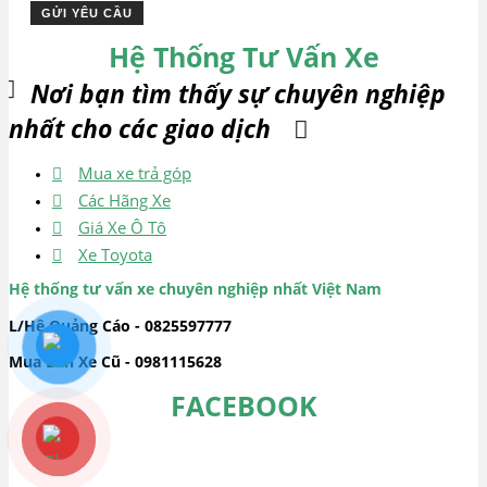
Hệ Thống Tư Vấn Xe
Nơi bạn tìm thấy sự chuyên nghiệp
nhất cho các giao dịch
Mua xe trả góp
Các Hãng Xe
Giá Xe Ô Tô
Xe Toyota
Hệ thống tư vấn xe chuyên nghiệp nhất Việt Nam
L/Hệ Quảng Cáo - 0825597777
Mua Bán Xe Cũ - 0981115628
FACEBOOK