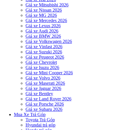
Giá xe Mitsubishi 2026
Giá xe Nissan 2026
Giá xe MG 2026
Giá xe Mercedes 2026
Giá xe Lexus 2026
Giá xe Audi 2026
Giá xe BMW 2026
Giá xe Volkswagen 2026
Giá xe Vinfast 2026
Giá xe Suzuki 2026
Giá xe Peugeot 2026
Giá xe Chevrolet
Giá xe Isuzu 2026
Giá xe Mini Cooper 2026
Giá xe Volvo 2026
Giá xe Maserati 2026
Giá xe Jaguar 2026
Giá xe Bentley
Giá xe Land Rover 2026
Giá xe Porsche 2026
Giá xe Subaru 2026
Mua Xe Trả Góp
Toyota Trả Góp
Hyundai trả góp