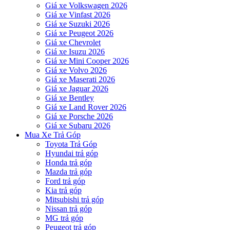
Giá xe Volkswagen 2026
Giá xe Vinfast 2026
Giá xe Suzuki 2026
Giá xe Peugeot 2026
Giá xe Chevrolet
Giá xe Isuzu 2026
Giá xe Mini Cooper 2026
Giá xe Volvo 2026
Giá xe Maserati 2026
Giá xe Jaguar 2026
Giá xe Bentley
Giá xe Land Rover 2026
Giá xe Porsche 2026
Giá xe Subaru 2026
Mua Xe Trả Góp
Toyota Trả Góp
Hyundai trả góp
Honda trả góp
Mazda trả góp
Ford trả góp
Kia trả góp
Mitsubishi trả góp
Nissan trả góp
MG trả góp
Peugeot trả góp