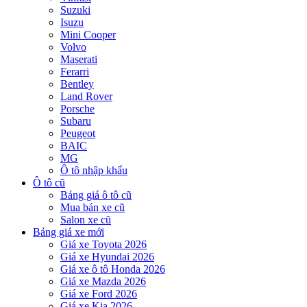
Suzuki
Isuzu
Mini Cooper
Volvo
Maserati
Ferarri
Bentley
Land Rover
Porsche
Subaru
Peugeot
BAIC
MG
Ô tô nhập khẩu
Ô tô cũ
Bảng giá ô tô cũ
Mua bán xe cũ
Salon xe cũ
Bảng giá xe mới
Giá xe Toyota 2026
Giá xe Hyundai 2026
Giá xe ô tô Honda 2026
Giá xe Mazda 2026
Giá xe Ford 2026
Giá xe Kia 2026