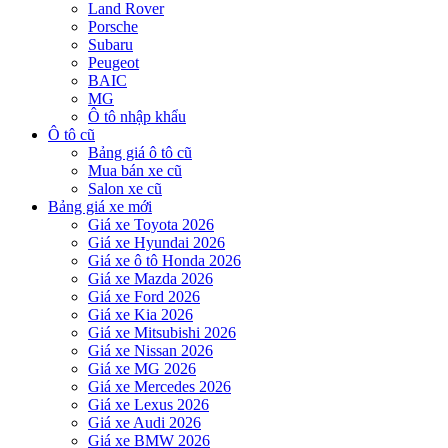
Land Rover
Porsche
Subaru
Peugeot
BAIC
MG
Ô tô nhập khẩu
Ô tô cũ
Bảng giá ô tô cũ
Mua bán xe cũ
Salon xe cũ
Bảng giá xe mới
Giá xe Toyota 2026
Giá xe Hyundai 2026
Giá xe ô tô Honda 2026
Giá xe Mazda 2026
Giá xe Ford 2026
Giá xe Kia 2026
Giá xe Mitsubishi 2026
Giá xe Nissan 2026
Giá xe MG 2026
Giá xe Mercedes 2026
Giá xe Lexus 2026
Giá xe Audi 2026
Giá xe BMW 2026