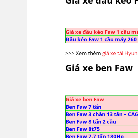
Giá xe đầu kéo 
Giá xe đầu kéo Faw 1 cầu m
Đầu kéo Faw 1 cầu máy 260
>>> Xem thêm
giá xe tải Hyun
Giá xe ben Faw
Giá xe ben Faw
Ben Faw 7 tấn
Ben Faw 3 chân 13 tấn – C
Ben Faw 8 tấn 2 cầu
Ben Faw 8t75
Ben Faw 7.7 tấn 180Hp