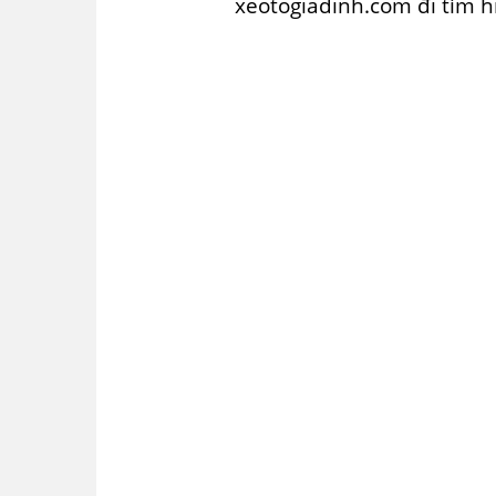
xeotogiadinh.com đi tìm hi