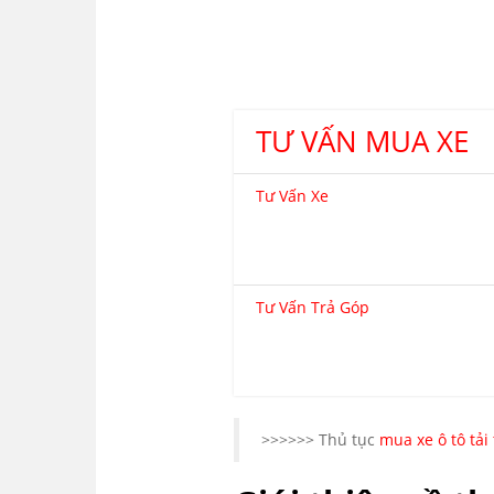
TƯ VẤN MUA XE
Tư Vấn Xe
Tư Vấn Trả Góp
>>>>>> Thủ tục
mua xe ô tô tải