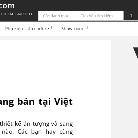
.com
CHO CÁC GIAO DỊCH
Phụ kiện – đồ chơi xe
Showroom
ang bán tại Việt
thiết kế ấn tượng và sang
nào. Các bạn hãy cùng