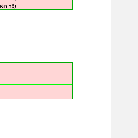
iên hệ)