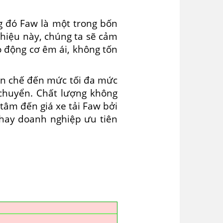
g đó Faw là một trong bốn
 hiệu này, chúng ta sẽ cảm
ó động cơ êm ái, không tốn
hạn chế đến mức tối đa mức
 chuyển. Chất lượng không
tâm đến giá xe tải Faw bởi
 hay doanh nghiệp ưu tiên