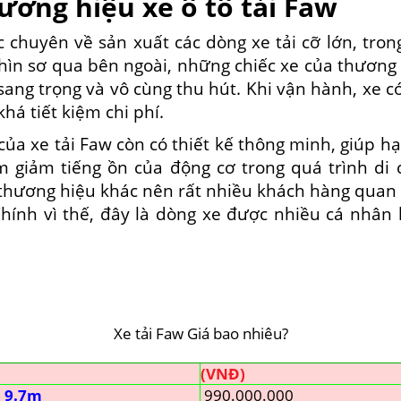
hương hiệu xe ô tô tải Faw
 chuyên về sản xuất các dòng xe tải cỡ lớn, tron
 nhìn sơ qua bên ngoài, những chiếc xe của thương
ang trọng và vô cùng thu hút. Khi vận hành, xe c
há tiết kiệm chi phí.
 của xe tải Faw còn có thiết kế thông minh, giúp 
àm giảm tiếng ồn của động cơ trong quá trình di
thương hiệu khác nên rất nhiều khách hàng quan 
hính vì thế, đây là dòng xe được nhiều cá nhân
Xe tải Faw Giá bao nhiêu?
(VNĐ)
i 9.7m
990.000.000