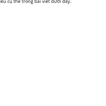
ểu cụ thể trong bài viết dưới đây.