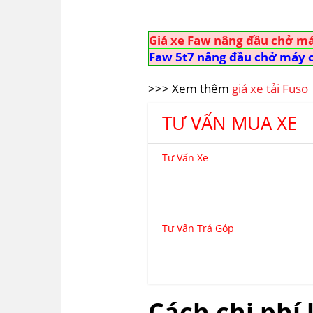
Giá xe Faw nâng đầu chở m
Faw 5t7 nâng đầu chở máy c
>>> Xem thêm
giá xe tải Fuso
TƯ VẤN MUA XE
Tư Vấn Xe
Tư Vấn Trả Góp
Cách chi phí 