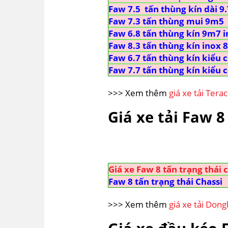
Faw 7.5 tấn thùng kín dài 
Faw 7.3 tấn thùng mui 9m5
Faw 6.8 tấn thùng kín 9m7 
Faw 8.3 tấn thùng kín inox 
Faw 6.7 tấn thùng kín kiểu
Faw 7.7 tấn thùng kín kiểu
>>> Xem thêm
giá xe tải Tera
Giá xe tải Faw 8
Giá xe Faw 8 tấn trạng thái 
Faw 8 tấn trạng thái Chassi
>>> Xem thêm
giá xe tải Don