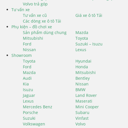
Volvo trả góp
Tư vấn xe
Tư vấn xe cũ
Giá xe ô tô Tải
Các dòng xe ô tô Tải
Phụ kiện – đồ chơi xe
Sản phẩm dùng chung
Mazda
Mitsubishi
Toyota
Ford
Suzuki – Isuzu
Nissan
Lexus
Showroom
Toyota
Hyundai
Ford
Honda
Mazda
Mitsubishi
Audi
Bentley
Kia
Nissan
Isuzu
BMW
Jaguar
Land Rover
Lexus
Maserati
Mercedes Benz
Mini Cooper
Porsche
Subaru
Suzuki
Vinfast
Volkswagen
Volvo