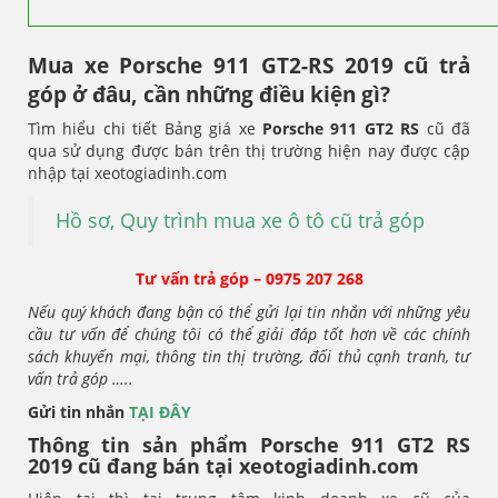
Mua xe Porsche 911 GT2-RS 2019 cũ trả
góp ở đâu, cần những điều kiện gì?
Tìm hiểu chi tiết Bảng giá xe
Porsche 911 GT2 RS
cũ đã
qua sử dụng được bán trên thị trường hiện nay được cập
nhập tại xeotogiadinh.com
Hồ sơ, Quy trình mua xe ô tô cũ trả góp
Tư vấn trả góp – 0975 207 268
Nếu quý khách đang bận có thể gửi lại tin nhắn với những yêu
cầu tư vấn để chúng tôi có thể giải đáp tốt hơn về các chính
sách khuyến mại, thông tin thị trường, đối thủ cạnh tranh, tư
vấn trả góp …..
Gửi tin nhắn
TẠI ĐÂY
Thông tin sản phẩm Porsche 911 GT2 RS
2019 cũ đang bán tại xeotogiadinh.com