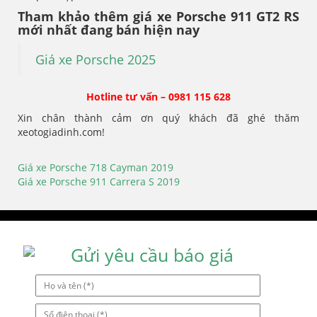
Tham khảo thêm giá xe Porsche 911 GT2 RS
mới nhất đang bán hiện nay
Giá xe Porsche 2025
Hotline tư vấn – 0981 115 628
Xin chân thành cảm ơn quý khách đã ghé thăm
xeotogiadinh.com!
Giá xe Porsche 718 Cayman 2019
Điều
Giá xe Porsche 911 Carrera S 2019
hướng
bài
viết
Gửi yêu cầu báo giá