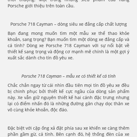
Porsche giới thiệu trên toàn cầu.
Porsche 718 Cayman – dòng siêu xe đẳng cấp chất lượng
Bạn đang mong muốn tìm một mẫu xe thể thao khỏe
khoắn, sang trọng? Bạn muốn tìm một dòng xe đẳng cấp và
cá tính? Dòng xe Porsche 718 Cayman với sự nổi bật về
thiết kế sang trọng và động cơ mạnh mẽ chính là một gợi ý
xuất sắc dành cho tín đồ yêu xe.
Porsche 718 Cayman – mẫu xe có thiết kế cá tính
Chắc chắn ngay từ cái nhìn đầu tiên mọi tín đồ yêu xe đều
bị chinh phục bởi thiết kế cực ngầu của dòng sản phẩm
này. Xe vẫn giữ nguyên thiết kế hai cánh đặc trưng nhưng
lại có điểm nhấn đó là những đường gân chạy dọc thân xe
vô cùng khỏe khoắn, độc đáo.
Đặc biệt với cặp ống xả đặt phía sau xe khiến xe càng thêm
phần gầm gừ, cá tính. Bên cạnh đó, hệ thống đèn của xe