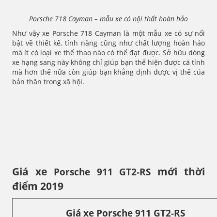
Porsche 718 Cayman – mẫu xe có nội thất hoàn hảo
Như vậy xe Porsche 718 Cayman là một mẫu xe có sự nổi
bật về thiết kế, tính năng cũng như chất lượng hoàn hảo
mà ít có loại xe thể thao nào có thể đạt được. Sở hữu dòng
xe hạng sang này không chỉ giúp bạn thể hiện được cá tính
mà hơn thế nữa còn giúp bạn khẳng định được vị thế của
bản thân trong xã hội.
Giá xe
mới thời
Porsche 911 GT2-RS
điểm 2019
Giá xe Porsche 911 GT2-RS