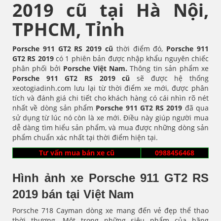
2019 cũ tại Hà Nội,
TPHCM, Tỉnh
Porsche 911 GT2 RS 2019 cũ
thời điểm đó,
Porsche 911
GT2 RS
2019
có 1 phiên bản được nhập khẩu nguyên chiếc
phân phối bởi
Porsche Việt Nam.
Thông tin sản phẩm xe
Porsche 911 GT2 RS
2019 cũ
sẽ được hệ thống
xeotogiadinh.com lưu lại từ thời điểm xe mới, được phân
tích và đánh giá chi tiết cho khách hàng có cái nhìn rõ nét
nhất về dòng sản phẩm
Porsche 911 GT2 RS
2019
đã qua
sử dụng từ lúc nó còn là xe mới. Điều này giúp người mua
dễ dàng tìm hiểu sản phẩm, và mua được những dòng sản
phẩm chuẩn xác nhất tại thời điểm hiện tại.
Tư vấn mua bán xe cũ
0988456468
Hình ảnh xe Porsche 911 GT2 RS
2019 bán tại Việt Nam
Porsche 718 Cayman dòng xe mang đến vẻ đẹp thể thao
thời thượng. Một trong những siêu phẩm của hãng