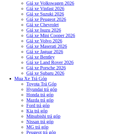
Giá xe Volkswagen 2026
Giá xe Vinfast 2026
Giá xe Suzuki 2026
Giá xe Peugeot 2026
Giá xe Chevrolet
Giá xe Isuzu 2026
Giá xe Mini Cooper 2026
Giá xe Volvo 2026
Giá xe Maserati 2026
Giá xe Jaguar 2026
Giá xe Bentley
Giá xe Land Rover 2026
Giá xe Porsche 2026
Giá xe Subaru 2026
Mua Xe Trả Góp
Toyota Trả Góp
Hyundai trả góp
Honda trả góp
Mazda trả góp
Ford trả góp
Kia trả góp
Mitsubishi trả góp
Nissan trả góp
MG trả góp
Peugeot trả góp