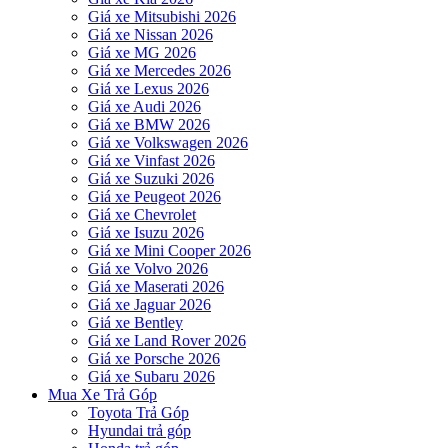
Giá xe Mitsubishi 2026
Giá xe Nissan 2026
Giá xe MG 2026
Giá xe Mercedes 2026
Giá xe Lexus 2026
Giá xe Audi 2026
Giá xe BMW 2026
Giá xe Volkswagen 2026
Giá xe Vinfast 2026
Giá xe Suzuki 2026
Giá xe Peugeot 2026
Giá xe Chevrolet
Giá xe Isuzu 2026
Giá xe Mini Cooper 2026
Giá xe Volvo 2026
Giá xe Maserati 2026
Giá xe Jaguar 2026
Giá xe Bentley
Giá xe Land Rover 2026
Giá xe Porsche 2026
Giá xe Subaru 2026
Mua Xe Trả Góp
Toyota Trả Góp
Hyundai trả góp