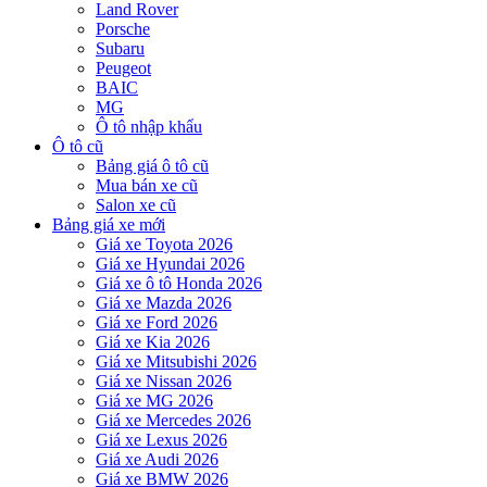
Land Rover
Porsche
Subaru
Peugeot
BAIC
MG
Ô tô nhập khẩu
Ô tô cũ
Bảng giá ô tô cũ
Mua bán xe cũ
Salon xe cũ
Bảng giá xe mới
Giá xe Toyota 2026
Giá xe Hyundai 2026
Giá xe ô tô Honda 2026
Giá xe Mazda 2026
Giá xe Ford 2026
Giá xe Kia 2026
Giá xe Mitsubishi 2026
Giá xe Nissan 2026
Giá xe MG 2026
Giá xe Mercedes 2026
Giá xe Lexus 2026
Giá xe Audi 2026
Giá xe BMW 2026