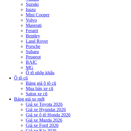
Suzuki
Isuzu
Mini Cooper
Volvo
Maserati
Ferarri
Bentley
Land Rover
Porsche
Subaru
Peugeot
BAIC
MG
Ô tô nhập khẩu
Ô tô cũ
Bảng giá ô tô cũ
Mua bán xe cũ
Salon xe cũ
Bảng giá xe mới
Giá xe Toyota 2026
Giá xe Hyundai 2026
Giá xe ô tô Honda 2026
Giá xe Mazda 2026
Giá xe Ford 2026
Giá xe Kia 2026