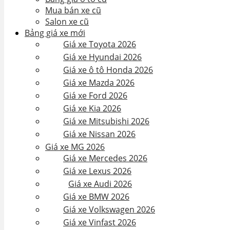
Mua bán xe cũ
Salon xe cũ
Bảng giá xe mới
Giá xe Toyota 2026
Giá xe Hyundai 2026
Giá xe ô tô Honda 2026
Giá xe Mazda 2026
Giá xe Ford 2026
Giá xe Kia 2026
Giá xe Mitsubishi 2026
Giá xe Nissan 2026
Giá xe MG 2026
Giá xe Mercedes 2026
Giá xe Lexus 2026
Giá xe Audi 2026
Giá xe BMW 2026
Giá xe Volkswagen 2026
Giá xe Vinfast 2026