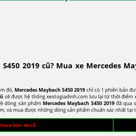
 S450 2019 cũ? Mua xe Mercedes May
ểm đó,
Mercedes Maybach S450
2019
chỉ có 1 phiên bản đ
cũ
sẽ được hệ thống xeotogiadinh.com lưu lại từ thời điểm x
t về dòng sản phẩm
Mercedes Maybach S450
2019
đã qua s
m, và mua được những dòng sản phẩm chuẩn xác nhất tại th
 mua bán xe cũ