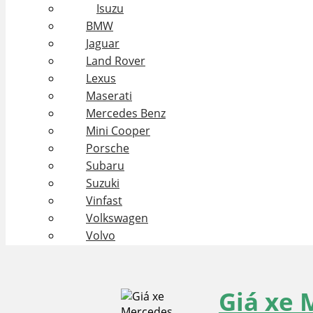
Isuzu
BMW
Jaguar
Land Rover
Lexus
Maserati
Mercedes Benz
Mini Cooper
Porsche
Subaru
Suzuki
Vinfast
Volkswagen
Volvo
Giá xe 