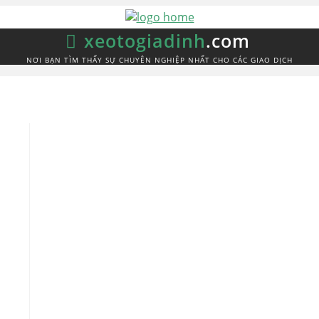
xeotogiadinh
.com
NƠI BẠN TÌM THẤY SỰ CHUYÊN NGHIỆP NHẤT CHO CÁC GIAO DỊCH