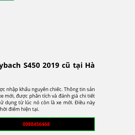
bach S450 2019 cũ tại Hà
ược nhập khẩu nguyên chiếc. Thông tin sản
e mới, được phân tích và đánh giá chi tiết
ử dụng từ lúc nó còn là xe mới. Điều này
ời điểm hiện tại.
0988456468