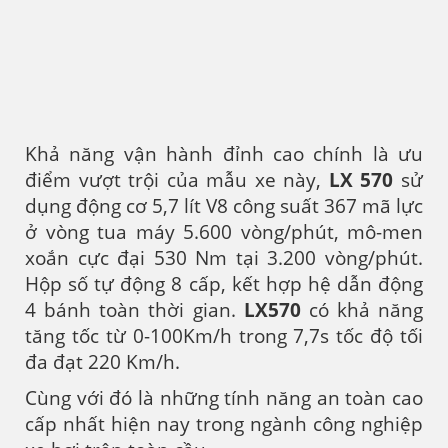
Khả năng vận hành đỉnh cao chính là ưu
điểm vượt trội của mẫu xe này,
LX 570
sử
dụng động cơ 5,7 lít V8 công suất 367 mã lực
ở vòng tua máy 5.600 vòng/phút, mô-men
xoắn cực đại 530 Nm tại 3.200 vòng/phút.
Hộp số tự động 8 cấp, kết hợp hệ dẫn động
4 bánh toàn thời gian.
LX570
có khả năng
tăng tốc từ 0-100Km/h trong 7,7s tốc độ tối
đa đạt 220 Km/h.
Cùng với đó là những tính năng an toàn cao
cấp nhất hiện nay trong ngành công nghiệp