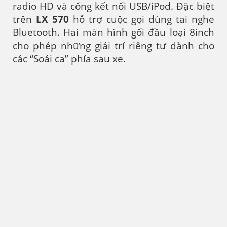
radio HD và cổng kết nối USB/iPod. Đặc biệt
trên
LX 570
hỗ trợ cuộc gọi dùng tai nghe
Bluetooth. Hai màn hình gối đầu loại 8inch
cho phép những giải trí riêng tư dành cho
các “Soái ca” phía sau xe.