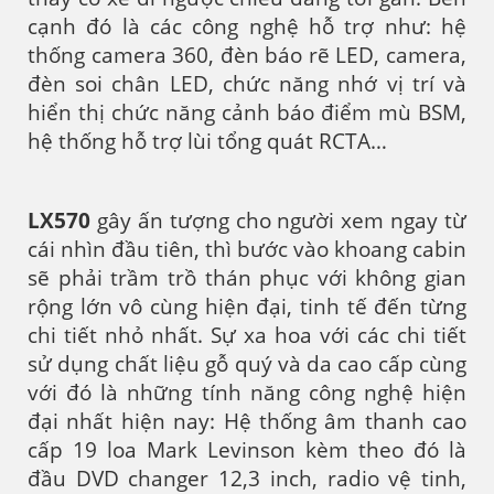
cạnh đó là các công nghệ hỗ trợ như: hệ
thống camera 360, đèn báo rẽ LED, camera,
đèn soi chân LED, chức năng nhớ vị trí và
hiển thị chức năng cảnh báo điểm mù BSM,
hệ thống hỗ trợ lùi tổng quát RCTA…
LX570
gây ấn tượng cho người xem ngay từ
cái nhìn đầu tiên, thì bước vào khoang cabin
sẽ phải trầm trồ thán phục với không gian
rộng lớn vô cùng hiện đại, tinh tế đến từng
chi tiết nhỏ nhất. Sự xa hoa với các chi tiết
sử dụng chất liệu gỗ quý và da cao cấp cùng
với đó là những tính năng công nghệ hiện
đại nhất hiện nay: Hệ thống âm thanh cao
cấp 19 loa Mark Levinson kèm theo đó là
đầu DVD changer 12,3 inch, radio vệ tinh,