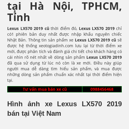
tại Hà Nội, TPHCM,
Tỉnh
Lexus LX570 2019 cũ
thời điểm đó,
Lexus LX570
2019
chỉ
có1 phiên bản duy nhất được nhập khẩu nguyên chiếc
Nhật Bản. Thông tin sản phẩm xe
Lexus LX570
2019 cũ
sẽ
được hệ thống xeotogiadinh.com lưu lại từ thời điểm xe
mới, được phân tích và đánh giá chi tiết cho khách hàng có
cái nhìn rõ nét nhất về dòng sản phẩm
Lexus LX570
2019
đã qua sử dụng từ lúc nó còn là xe mới. Điều này giúp
người mua dễ dàng tìm hiểu sản phẩm, và mua được
những dòng sản phẩm chuẩn xác nhất tại thời điểm hiện
tại.
Tư vấn mua bán xe cũ
0988456468
Hình ảnh xe Lexus LX570 2019
bán tại Việt Nam