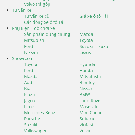
Volvo trả góp
Tư vấn xe
Tư vấn xe cũ
Giá xe ô tô Tải
Các dòng xe ô tô Tải
Phụ kiện – đồ chơi xe
Sản phẩm dùng chung
Mazda
Mitsubishi
Toyota
Ford
Suzuki – Isuzu
Nissan
Lexus
Showroom
Toyota
Hyundai
Ford
Honda
Mazda
Mitsubishi
Audi
Bentley
Kia
Nissan
Isuzu
BMW
Jaguar
Land Rover
Lexus
Maserati
Mercedes Benz
Mini Cooper
Porsche
Subaru
Suzuki
Vinfast
Volkswagen
Volvo