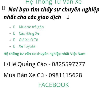
Hệ Thống Tư Vấn Xe
Nơi bạn tìm thấy sự chuyên nghiệp
nhất cho các giao dịch
Mua xe trả góp
Các Hãng Xe
Giá Xe Ô Tô
Xe Toyota
Hệ thống tư vấn xe chuyên nghiệp nhất Việt Nam
L/Hệ Quảng Cáo - 0825597777
Mua Bán Xe Cũ - 0981115628
FACEBOOK