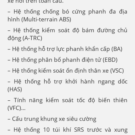
xe hơi trên toàn cầu.
– Hệ thống chống bó cứng phanh đa địa
hình (Multi-terrain ABS)
– Hệ thống kiểm soát độ bám đường chủ
động (A-TRC)
– Hệ thống hỗ trợ lực phanh khẩn cấp (BA)
– Hệ thống phân bổ phanh điện tử (EBD)
– Hệ thống kiểm soát ổn định thân xe (VSC)
– Hệ thống hỗ trợ khởi hành ngang dốc
(HAS)
– Tính năng kiểm soát tốc độ biến thiên
(VFC)…
– Cấu trung khung xe siêu cường
– Hệ thống 10 túi khí SRS trước và xung