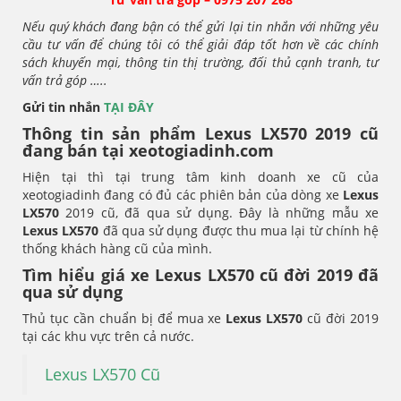
Nếu quý khách đang bận có thể gửi lại tin nhắn với những yêu
cầu tư vấn để chúng tôi có thể giải đáp tốt hơn về các chính
sách khuyến mại, thông tin thị trường, đối thủ cạnh tranh, tư
vấn trả góp …..
Gửi tin nhắn
TẠI ĐÂY
Thông tin sản phẩm Lexus LX570 2019 cũ
đang bán tại xeotogiadinh.com
Hiện tại thì tại trung tâm kinh doanh xe cũ của
xeotogiadinh đang có đủ các phiên bản của dòng xe
Lexus
LX570
2019 cũ, đã qua sử dụng. Đây là những mẫu xe
Lexus LX570
đã qua sử dụng được thu mua lại từ chính hệ
thống khách hàng cũ của mình.
Tìm hiểu giá xe Lexus LX570 cũ đời 2019 đã
qua sử dụng
Thủ tục cần chuẩn bị để mua xe
Lexus LX570
cũ đời 2019
tại các khu vực trên cả nước.
Lexus LX570 Cũ