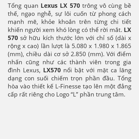
Tổng quan
Lexus LX 570
trông vô cùng bề
thế, ngạo nghễ, sự lôi cuốn từ phong cách
mạnh mẽ, khỏe khoắn trên từng chi tiết
khiến người xem khó lòng có thể rời mắt.
LX
570
sở hữu kích thước lớn với chỉ số (dài x
rộng x cao) lần lượt là 5.080 x 1.980 x 1.865
(mm), chiều dài cơ sở 2.850 (mm). Với điểm
nhấn cũng như các thành viên trong gia
đình Lexus,
LX570
nổi bật với mặt ca lăng
dạng con suối chiếm trọn phần đầu. Tổng
hòa vào thiết kế L-Finesse tạo lên một đẳng
cấp rất riêng cho Logo “L” phần trung tâm.