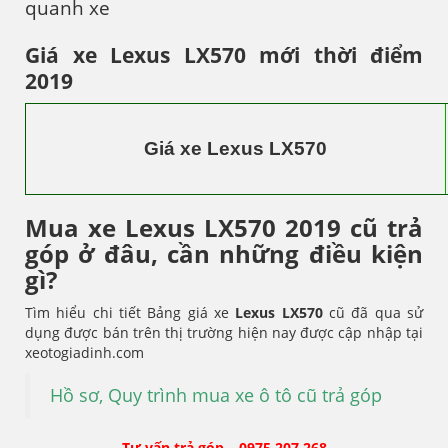
quanh xe
Giá xe Lexus LX570 mới thời điểm
2019
Giá xe Lexus LX570
Mua xe Lexus LX570 2019 cũ trả
góp ở đâu, cần những điều kiện
gì?
Tìm hiểu chi tiết Bảng giá xe
Lexus LX570
cũ đã qua sử
dụng được bán trên thị trường hiện nay được cập nhập tại
xeotogiadinh.com
Hồ sơ, Quy trình mua xe ô tô cũ trả góp
Tư vấn trả góp – 0975 207 268