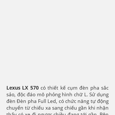
Lexus LX 570
có thiết kế cụm đèn pha sắc
sảo, độc đáo mô phỏng hình chữ L. Sử dụng
đèn Đèn pha Full Led, có chức năng tự động
chuyển từ chiếu xa sang chiếu gần khi nhận
thấy có xe đi ngược chiều đang tới gần. Bên