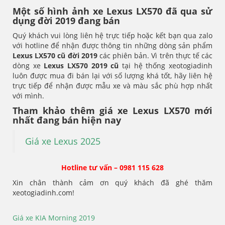
Một số hình ảnh xe Lexus LX570 đã qua sử
dụng đời 2019 đang bán
Quý khách vui lòng liên hệ trực tiếp hoặc kết bạn qua zalo
với hotline để nhận được thông tin những dòng sản phẩm
Lexus LX570
cũ đời 2019
các phiên bản. Vì trên thực tế các
dòng xe
Lexus LX570
2019 cũ
tại hệ thống xeotogiadinh
luôn được mua đi bán lại với số lượng khá tốt, hãy liên hệ
trực tiếp để nhận được mẫu xe và màu sắc phù hợp nhất
với mình.
Tham khảo thêm giá xe Lexus LX570 mới
nhất đang bán hiện nay
Giá xe Lexus 2025
Hotline tư vấn – 0981 115 628
Xin chân thành cảm ơn quý khách đã ghé thăm
xeotogiadinh.com!
Giá xe KIA Morning 2019