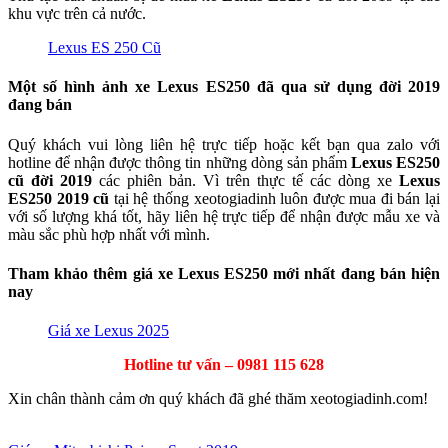
khu vực trên cả nước.
Lexus ES 250 Cũ
Một số hình ảnh xe Lexus ES250 đã qua sử dụng đời 2019
đang bán
Quý khách vui lòng liên hệ trực tiếp hoặc kết bạn qua zalo với
hotline để nhận được thông tin những dòng sản phẩm
Lexus ES250
cũ đời 2019
các phiên bản. Vì trên thực tế các dòng xe
Lexus
ES250
2019 cũ
tại hệ thống xeotogiadinh luôn được mua đi bán lại
với số lượng khá tốt, hãy liên hệ trực tiếp để nhận được mẫu xe và
màu sắc phù hợp nhất với mình.
Tham khảo thêm giá xe Lexus ES250 mới nhất đang bán hiện
nay
Giá xe Lexus 2025
Hotline tư vấn – 0981 115 628
Xin chân thành cảm ơn quý khách đã ghé thăm xeotogiadinh.com!