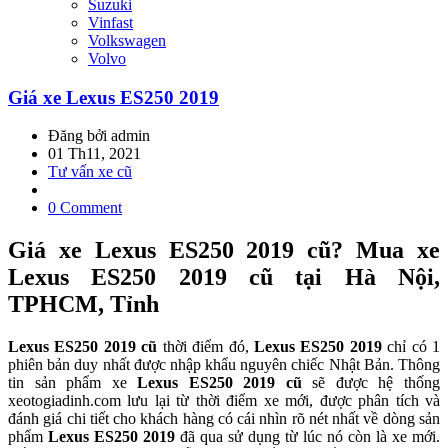
Suzuki
Vinfast
Volkswagen
Volvo
Giá xe Lexus ES250 2019
Đăng bởi admin
01 Th11, 2021
Tư vấn xe cũ
0 Comment
Giá xe Lexus ES250 2019 cũ? Mua xe
Lexus ES250 2019 cũ tại Hà Nội,
TPHCM, Tỉnh
Lexus ES250 2019 cũ
thời điểm đó,
Lexus ES250
2019
chỉ có 1
phiên bản duy nhất được nhập khẩu nguyên chiếc Nhật Bản. Thông
tin sản phẩm xe
Lexus ES250
2019 cũ
sẽ được hệ thống
xeotogiadinh.com lưu lại từ thời điểm xe mới, được phân tích và
đánh giá chi tiết cho khách hàng có cái nhìn rõ nét nhất về dòng sản
phẩm
Lexus ES250
2019
đã qua sử dụng từ lúc nó còn là xe mới.