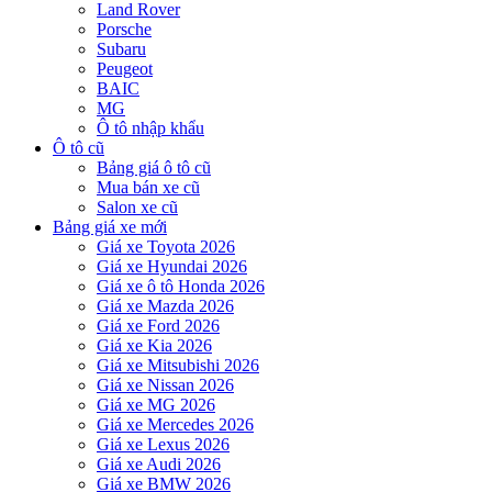
Land Rover
Porsche
Subaru
Peugeot
BAIC
MG
Ô tô nhập khẩu
Ô tô cũ
Bảng giá ô tô cũ
Mua bán xe cũ
Salon xe cũ
Bảng giá xe mới
Giá xe Toyota 2026
Giá xe Hyundai 2026
Giá xe ô tô Honda 2026
Giá xe Mazda 2026
Giá xe Ford 2026
Giá xe Kia 2026
Giá xe Mitsubishi 2026
Giá xe Nissan 2026
Giá xe MG 2026
Giá xe Mercedes 2026
Giá xe Lexus 2026
Giá xe Audi 2026
Giá xe BMW 2026