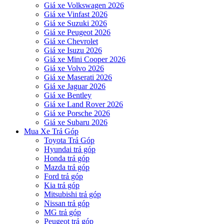
Giá xe Volkswagen 2026
Giá xe Vinfast 2026
Giá xe Suzuki 2026
Giá xe Peugeot 2026
Giá xe Chevrolet
Giá xe Isuzu 2026
Giá xe Mini Cooper 2026
Giá xe Volvo 2026
Giá xe Maserati 2026
Giá xe Jaguar 2026
Giá xe Bentley
Giá xe Land Rover 2026
Giá xe Porsche 2026
Giá xe Subaru 2026
Mua Xe Trả Góp
Toyota Trả Góp
Hyundai trả góp
Honda trả góp
Mazda trả góp
Ford trả góp
Kia trả góp
Mitsubishi trả góp
Nissan trả góp
MG trả góp
Peugeot trả góp