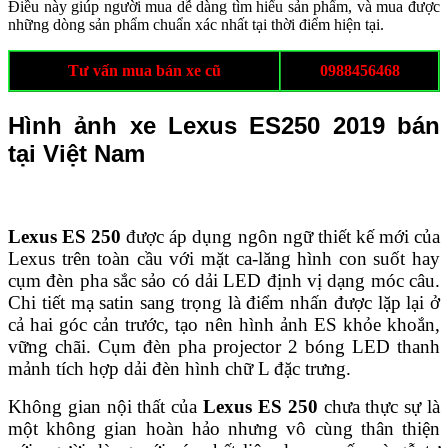
Điều này giúp người mua dễ dàng tìm hiểu sản phẩm, và mua được
những dòng sản phẩm chuẩn xác nhất tại thời điểm hiện tại.
Tư vấn mua bán xe cũ
0988456468
Hình ảnh xe Lexus ES250 2019 bán
tại Việt Nam
Lexus ES 250
được áp dụng ngôn ngữ thiết kế mới của
Lexus trên toàn cầu với mặt ca-lăng hình con suốt hay
cụm đèn pha sắc sảo có dải LED định vị dạng móc câu.
Chi tiết mạ satin sang trọng là điểm nhấn được lặp lại ở
cả hai góc cản trước, tạo nên hình ảnh ES khỏe khoắn,
vững chãi. Cụm đèn pha projector 2 bóng LED thanh
mảnh tích hợp dải đèn hình chữ L đặc trưng.
Không gian nội thất của
Lexus ES 250
chưa thực sự là
một không gian hoàn hảo nhưng vô cùng thân thiện