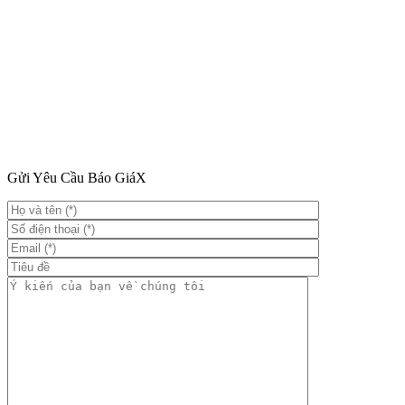
Gửi Yêu Cầu Báo Giá
X