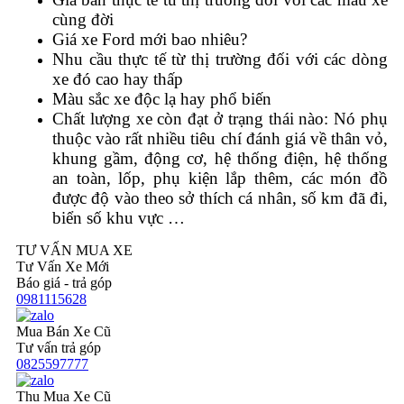
cùng đời
Giá xe Ford mới bao nhiêu?
Nhu cầu thực tế từ thị trường đối với các dòng
xe đó cao hay thấp
Màu sắc xe độc lạ hay phổ biến
Chất lượng xe còn đạt ở trạng thái nào: Nó phụ
thuộc vào rất nhiều tiêu chí đánh giá về thân vỏ,
khung gầm, động cơ, hệ thống điện, hệ thống
an toàn, lốp, phụ kiện lắp thêm, các món đồ
được độ vào theo sở thích cá nhân, số km đã đi,
biển số khu vực …
TƯ VẤN MUA XE
Tư Vấn Xe Mới
Báo giá - trả góp
0981115628
Mua Bán Xe Cũ
Tư vấn trả góp
0825597777
Thu Mua Xe Cũ