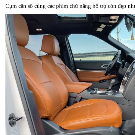
Cụm cần số cùng các phím chứ năng hỗ trợ còn đẹp nh