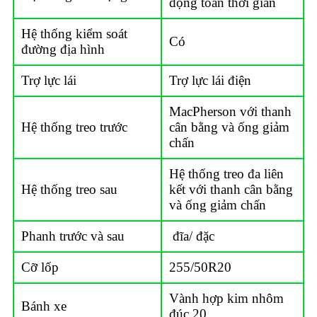
động toàn thời gian
Hệ thống kiểm soát
Có
đường địa hình
Trợ lực lái
Trợ lực lái điện
MacPherson với thanh
Hệ thống treo trước
cân bằng và ống giảm
chấn
Hệ thống treo đa liên
Hệ thống treo sau
kết với thanh cân bằng
và ống giảm chấn
Phanh trước và sau
đĩa/ đặc
Cỡ lốp
255/50R20
Vành hợp kim nhôm
Bánh xe
đúc 20