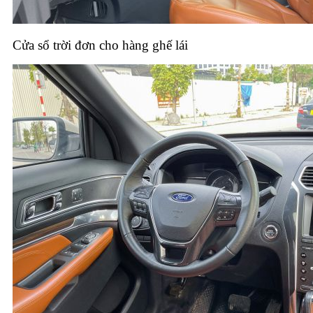
Cửa sổ trời đơn cho hàng ghế lái