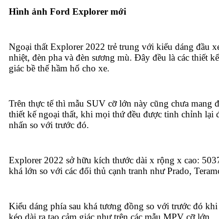
Hình ảnh Ford Explorer mới
Ngoại thất Explorer 2022 trẻ trung với kiểu dáng đầu x
nhiệt, đèn pha và đèn sương mù. Đây đều là các thiết 
giác bề thế hầm hố cho xe.
Trên thực tế thì mẫu SUV cỡ lớn này cũng chưa mang đ
thiết kế ngoại thất, khi mọi thứ đều được tinh chỉnh lại
nhấn so với trước đó.
Explorer 2022 sở hữu kích thước dài x rộng x cao: 50
khá lớn so với các đối thủ cạnh tranh như Prado, Tera
Kiểu dáng phía sau khá tương đồng so với trước đó kh
kéo dài ra tạo cảm giác như trên các mẫu MPV cỡ lớn.