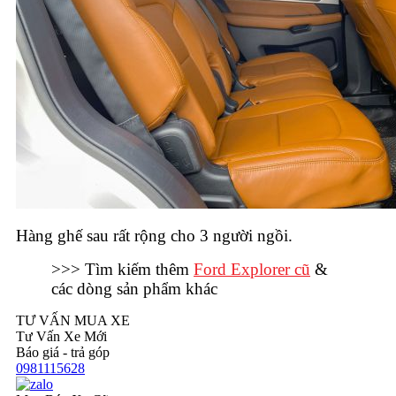
Hàng ghế sau rất rộng cho 3 người ngồi.
>>> Tìm kiếm thêm
Ford Explorer cũ
&
các dòng sản phẩm khác
TƯ VẤN MUA XE
Tư Vấn Xe Mới
Báo giá - trả góp
0981115628