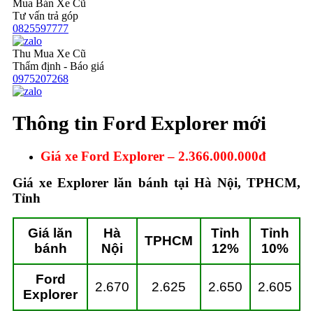
Mua Bán Xe Cũ
Tư vấn trả góp
0825597777
Thu Mua Xe Cũ
Thẩm định - Báo giá
0975207268
Thông tin Ford Explorer mới
Giá xe Ford Explorer – 2.366.000.000đ
Giá xe Explorer lăn bánh tại Hà Nội, TPHCM,
Tỉnh
Giá lăn
Hà
Tỉnh
Tỉnh
TPHCM
bánh
Nội
12%
10%
Ford
2.670
2.625
2.650
2.605
Explorer