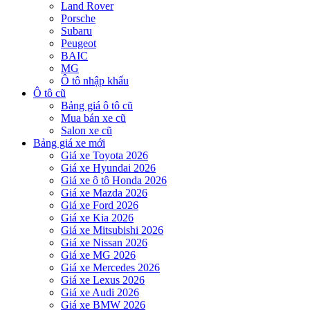
Land Rover
Porsche
Subaru
Peugeot
BAIC
MG
Ô tô nhập khẩu
Ô tô cũ
Bảng giá ô tô cũ
Mua bán xe cũ
Salon xe cũ
Bảng giá xe mới
Giá xe Toyota 2026
Giá xe Hyundai 2026
Giá xe ô tô Honda 2026
Giá xe Mazda 2026
Giá xe Ford 2026
Giá xe Kia 2026
Giá xe Mitsubishi 2026
Giá xe Nissan 2026
Giá xe MG 2026
Giá xe Mercedes 2026
Giá xe Lexus 2026
Giá xe Audi 2026
Giá xe BMW 2026