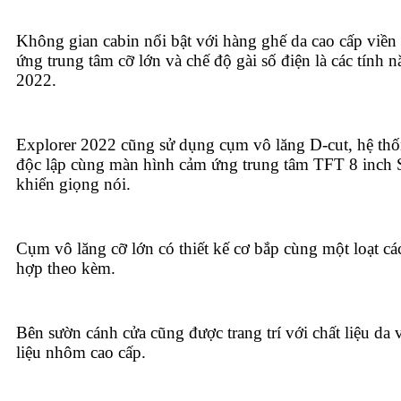
Không gian cabin nổi bật với hàng ghế da cao cấp viền
ứng trung tâm cỡ lớn và chế độ gài số điện là các tính 
2022.
Explorer 2022 cũng sử dụng cụm vô lăng D-cut, hệ th
độc lập cùng màn hình cảm ứng trung tâm TFT 8 inc
khiển giọng nói.
Cụm vô lăng cỡ lớn có thiết kế cơ bắp cùng một loạt cá
hợp theo kèm.
Bên sườn cánh cửa cũng được trang trí với chất liệu da 
liệu nhôm cao cấp.