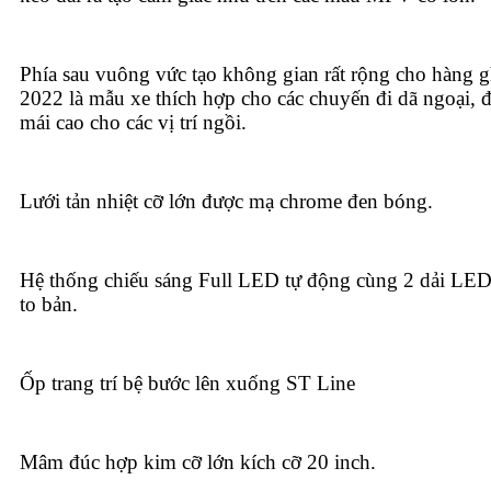
Phía sau vuông vức tạo không gian rất rộng cho hàng g
2022 là mẫu xe thích hợp cho các chuyến đi dã ngoại, đ
mái cao cho các vị trí ngồi.
Lưới tản nhiệt cỡ lớn được mạ chrome đen bóng.
Hệ thống chiếu sáng Full LED tự động cùng 2 dải LE
to bản.
Ốp trang trí bệ bước lên xuống ST Line
Mâm đúc hợp kim cỡ lớn kích cỡ 20 inch.