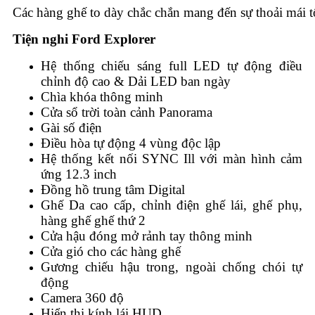
Các hàng ghế to dày chắc chắn mang đến sự thoải mái t
Tiện nghi Ford Explorer
Hệ thống chiếu sáng full LED tự động điều
chỉnh độ cao & Dải LED ban ngày
Chìa khóa thông minh
Cửa sổ trời toàn cảnh Panorama
Gài số điện
Điều hòa tự động 4 vùng độc lập
Hệ thống kết nối SYNC Ill với màn hình cảm
ứng 12.3 inch
Đồng hồ trung tâm Digital
Ghế Da cao cấp, chỉnh điện ghế lái, ghế phụ,
hàng ghế ghế thứ 2
Cửa hậu đóng mở rảnh tay thông minh
Cửa gió cho các hàng ghế
Gương chiếu hậu trong, ngoài chống chói tự
động
Camera 360 độ
Hiển thị kính lái HUD