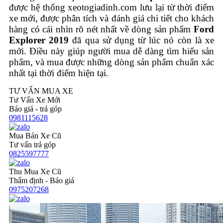
được hệ thống xeotogiadinh.com lưu lại từ thời điểm
xe mới, được phân tích và đánh giá chi tiết cho khách
hàng có cái nhìn rõ nét nhất về dòng sản phẩm
Ford
Explorer
2019
đã qua sử dụng từ lúc nó còn là xe
mới. Điều này giúp người mua dễ dàng tìm hiểu sản
phẩm, và mua được những dòng sản phẩm chuẩn xác
nhất tại thời điểm hiện tại.
TƯ VẤN MUA XE
Tư Vấn Xe Mới
Báo giá - trả góp
0981115628
Mua Bán Xe Cũ
Tư vấn trả góp
0825597777
Thu Mua Xe Cũ
Thẩm định - Báo giá
0975207268