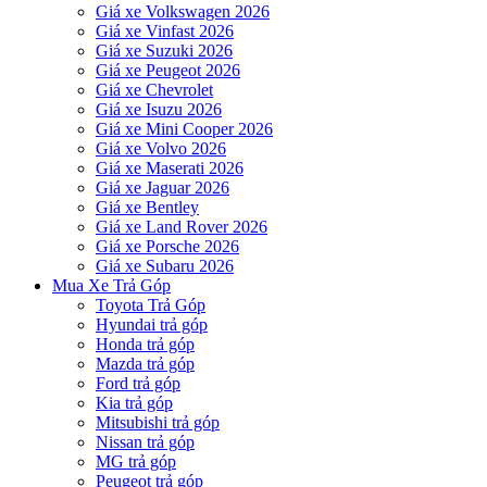
Giá xe Volkswagen 2026
Giá xe Vinfast 2026
Giá xe Suzuki 2026
Giá xe Peugeot 2026
Giá xe Chevrolet
Giá xe Isuzu 2026
Giá xe Mini Cooper 2026
Giá xe Volvo 2026
Giá xe Maserati 2026
Giá xe Jaguar 2026
Giá xe Bentley
Giá xe Land Rover 2026
Giá xe Porsche 2026
Giá xe Subaru 2026
Mua Xe Trả Góp
Toyota Trả Góp
Hyundai trả góp
Honda trả góp
Mazda trả góp
Ford trả góp
Kia trả góp
Mitsubishi trả góp
Nissan trả góp
MG trả góp
Peugeot trả góp