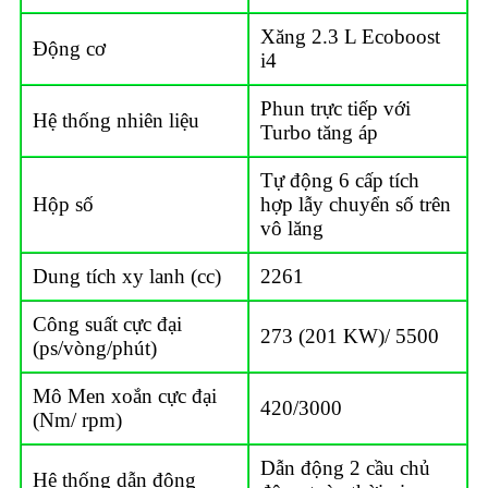
Xăng 2.3 L Ecoboost
Động cơ
i4
Phun trực tiếp với
Hệ thống nhiên liệu
Turbo tăng áp
Tự động 6 cấp tích
Hộp số
hợp lẫy chuyển số trên
vô lăng
Dung tích xy lanh (cc)
2261
Công suất cực đại
273 (201 KW)/ 5500
(ps/vòng/phút)
Mô Men xoắn cực đại
420/3000
(Nm/ rpm)
Dẫn động 2 cầu chủ
Hệ thống dẫn động