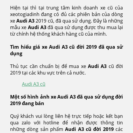
Hiện tại thì tại trung tâm kinh doanh xe cũ của
xeotogiadinh đang có đủ các phiên bản của dòng
xe
Audi A3
2019 cũ, đã qua sử dụng. Đây là những
mẫu xe
Audi A3
đã qua sử dụng được thu mua lại
từ chính hệ thống khách hàng cũ của mình.
Tìm hiểu giá xe Audi A3 cũ đời 2019 đã qua sử
dụng
Thủ tục cần chuẩn bị để mua xe
Audi A3
cũ đời
2019 tại các khu vực trên cả nước.
Audi A3 cũ
Một số hình ảnh xe Audi A3 đã qua sử dụng đời
2019 đang bán
Quý khách vui lòng liên hệ trực tiếp hoặc kết bạn
qua zalo với hotline để nhận được thông tin
những dòng sản phẩm
Audi A3
cũ đời 2019
các