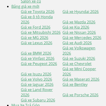
Salon xe cũ
Bảng giá xe mới
Giá xe Toyota 2026
Giá xe Hyundai 2026
Giá xe ô tô Honda
2026
Giá xe Mazda 2026
Giá xe Ford 2026
Giá xe Kia 2026
Giá xe Mitsubishi 2026
Giá xe Nissan 2026
Giá xe MG 2026
Giá xe Mercedes 2026
Giá xe Lexus 2026
Giá xe Audi 2026
Giá xe Volkswagen
Giá xe BMW 2026
2026
Giá xe Vinfast 2026
Giá xe Suzuki 2026
Giá xe Peugeot 2026
Giá xe Chevrolet
Giá xe Mini Cooper
Giá xe Isuzu 2026
2026
Giá xe Volvo 2026
Giá xe Maserati 2026
Giá xe Jaguar 2026
Giá xe Bentley
Giá xe Land Rover
2026
Giá xe Porsche 2026
Giá xe Subaru 2026
Mua Xe Trả Góp