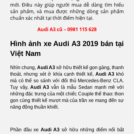
mới. Điều này giúp người mua dễ dàng tìm hiểu
sản phẩm, và mua được những dòng sản phẩm
chuẩn xác nhất tại thời điểm hiện tại.
Audi A3 cũ – 0981 115 628
Hình ảnh xe Audi A3 2019 bán tại
Việt Nam
Nhìn chung,
Audi A3
sở hữu thiết kế gọn gàng, thanh
thoát, nhưng xét ở khía cạnh thiết kế,
Audi A3
khó
mà có thể so sánh với đối thủ Mercedes-Benz CLA.
Tuy vậy,
Audi A3
vẫn là mẫu Sedan mạnh mẽ với
những đặc trưng của một chiếc Couple thể thao: thon
gọn cùng thiết kế mượt mà của trần xe mang đến sự
năng động thuần khiết.
Phần đầu xe
Audi A3
sở hữu những điểm nổi bật