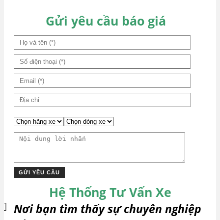
bài
viết
Gửi yêu cầu báo giá
Hệ Thống Tư Vấn Xe
Nơi bạn tìm thấy sự chuyên nghiệp