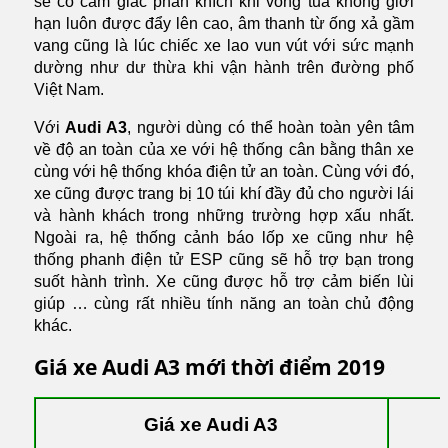
sẽ có cảm giác phấn khích khi vòng tua không giới
hạn luôn được đẩy lên cao, âm thanh từ ống xả gầm
vang cũng là lúc chiếc xe lao vun vút với sức mạnh
dường như dư thừa khi vận hành trên đường phố
Việt Nam.
Với
Audi A3
, người dùng có thể hoàn toàn yên tâm
về độ an toàn của xe với hệ thống cân bằng thân xe
cùng với hệ thống khóa điện tử an toàn. Cùng với đó,
xe cũng được trang bị 10 túi khí đầy đủ cho người lái
và hành khách trong những trường hợp xấu nhất.
Ngoài ra, hệ thống cảnh báo lốp xe cũng như hệ
thống phanh điện tử ESP cũng sẽ hỗ trợ bạn trong
suốt hành trình. Xe cũng được hỗ trợ cảm biến lùi
giúp … cùng rất nhiều tính năng an toàn chủ động
khác.
Giá xe
Audi A3
mới thời điểm 2019
Giá xe Audi A3