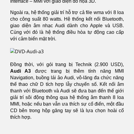
Interface – MMI với giao diện đồ họa 3D.
Ngoài ra, hệ thống giải trí hỗ trợ cả file wma với 8 loa
cho công suất 80 watts. Hệ thống kết nối Bluetooth,
giao diện âm nhạc Audi dành cho Apple và USB.
Cùng với đó là hệ thống điều hòa tự động cao cấp
với cảm biến mặt trời.
Đồng thời, với gói trang bị Technik (2.900 USD),
Audi A3
được trang bị thêm tính năng MMI
Navigation, buồng lái ảo Audi, vô-lăng đa chức năng
thể thao chữ D tích hợp lẫy chuyển số. Kết nối âm
thanh với Bluetooth và Audi sẽ đưa bạn đến thế giới
giải trí sôi động thông qua hệ thống âm thanh 8 loa
MMI, hoặc nếu bạn vẫn ưa thích sự cổ điển, một đầu
CD bên trong hộp găng tay sẽ là lựa chọn hoài cổ
thích hợp.