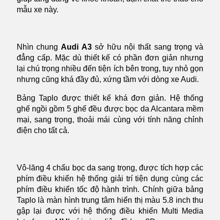
mẫu xe này.
Nhìn chung
Audi A3
sở hữu nội thất sang trọng và
đẳng cấp. Mặc dù thiết kế có phần đơn giản nhưng
lại chú trọng nhiều đến tiện ích bên trong, tuy nhỏ gọn
nhưng cũng khá đầy đủ, xứng tầm với dòng xe Audi.
Bảng Taplo được thiết kế khá đơn giản. Hệ thống
ghế ngồi gồm 5 ghế đều được bọc da Alcantara mềm
mại, sang trọng, thoải mái cùng với tính năng chỉnh
điện cho tất cả.
Vô-lăng 4 chấu bọc da sang trọng, được tích hợp các
phím điều khiển hệ thống giải trí tiện dụng cùng các
phím điều khiển tốc độ hành trình.
Chính giữa bảng
Taplo là màn hình trung tâm hiển thị màu 5.8 inch thu
gập lại được với hệ thống điều khiển Multi Media