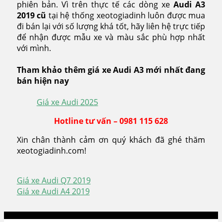
phiên bản. Vì trên thực tế các dòng xe
Audi A3
2019 cũ
tại hệ thống xeotogiadinh luôn được mua
đi bán lại với số lượng khá tốt, hãy liên hệ trực tiếp
để nhận được mẫu xe và màu sắc phù hợp nhất
với mình.
Tham khảo thêm giá xe Audi A3 mới nhất đang
bán hiện nay
Giá xe Audi 2025
Hotline tư vấn – 0981 115 628
Xin chân thành cảm ơn quý khách đã ghé thăm
xeotogiadinh.com!
Giá xe Audi Q7 2019
Điều
Giá xe Audi A4 2019
hướng