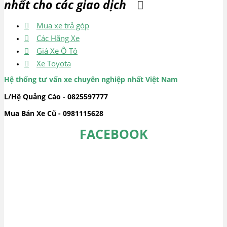
nhất cho các giao dịch
Mua xe trả góp
Các Hãng Xe
Giá Xe Ô Tô
Xe Toyota
Hệ thống tư vấn xe chuyên nghiệp nhất Việt Nam
L/Hệ Quảng Cáo - 0825597777
Mua Bán Xe Cũ - 0981115628
FACEBOOK