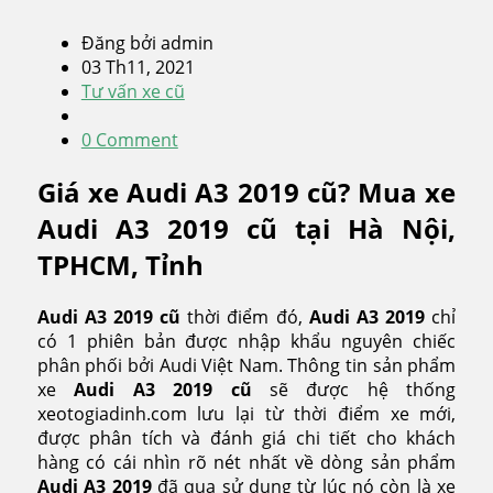
Đăng bởi admin
03 Th11, 2021
Tư vấn xe cũ
0 Comment
Giá xe Audi A3 2019 cũ? Mua xe
Audi A3 2019 cũ tại Hà Nội,
TPHCM, Tỉnh
Audi A3 2019 cũ
thời điểm đó,
Audi A3
2019
chỉ
có 1 phiên bản được nhập khẩu nguyên chiếc
phân phối bởi Audi Việt Nam. Thông tin sản phẩm
xe
Audi A3
2019 cũ
sẽ được hệ thống
xeotogiadinh.com lưu lại từ thời điểm xe mới,
được phân tích và đánh giá chi tiết cho khách
hàng có cái nhìn rõ nét nhất về dòng sản phẩm
Audi A3
2019
đã qua sử dụng từ lúc nó còn là xe