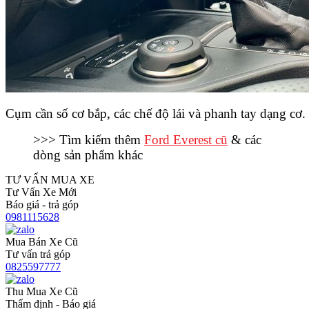
Cụm cần số cơ bắp, các chế độ lái và phanh tay dạng cơ.
>>> Tìm kiếm thêm
Ford Everest cũ
& các
dòng sản phẩm khác
TƯ VẤN MUA XE
Tư Vấn Xe Mới
Báo giá - trả góp
0981115628
Mua Bán Xe Cũ
Tư vấn trả góp
0825597777
Thu Mua Xe Cũ
Thẩm định - Báo giá