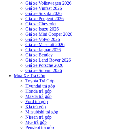
Giá xe Volkswagen 2026
Giá xe Vinfast 2026
Giá xe Suzuki 2026
Giá xe Peugeot 2026
Giá xe Chevrolet
Giá xe Isuzu 2026
Giá xe Mini Cooper 2026
Giá xe Volvo 2026
Giá xe Maserati 2026
Giá xe Jaguar 2026
Giá xe Bentley
Giá xe Land Rover 2026
Giá xe Porsche 2026
Giá xe Subaru 2026
Mua Xe Trả Góp
Toyota Trả Góp
Hyundai trả góp
Honda trả góp
Mazda trả góp
Ford trả góp
Kia trả góp
Mitsubishi trả góp
Nissan trả góp
MG trả góp
Peugeot trả góp