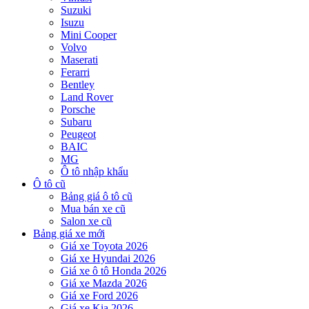
Suzuki
Isuzu
Mini Cooper
Volvo
Maserati
Ferarri
Bentley
Land Rover
Porsche
Subaru
Peugeot
BAIC
MG
Ô tô nhập khẩu
Ô tô cũ
Bảng giá ô tô cũ
Mua bán xe cũ
Salon xe cũ
Bảng giá xe mới
Giá xe Toyota 2026
Giá xe Hyundai 2026
Giá xe ô tô Honda 2026
Giá xe Mazda 2026
Giá xe Ford 2026
Giá xe Kia 2026