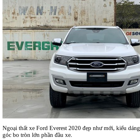
Ngoại thất xe Ford Everest 2020 đẹp như mới, kiểu dáng 
góc bo tròn lớn phần đầu xe.