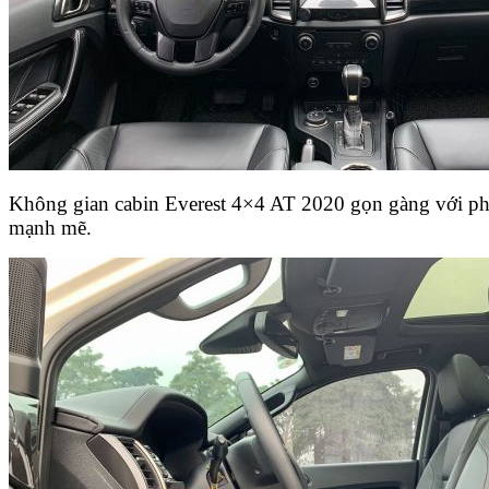
Không gian cabin Everest 4×4 AT 2020 gọn gàng với ph
mạnh mẽ.