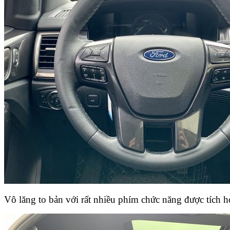
Vô lăng to bản với rất nhiều phím chức năng được tích h