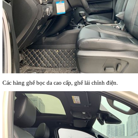
Các hàng ghế bọc da cao cấp, ghế lái chỉnh điện.