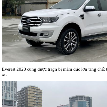
Everest 2020 cũng được tragn bị mâm đúc lớn tăng chất t
xe.