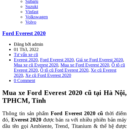
Subaru
Suzuki
Vinfast
Volkswagen
Volvo
Ford Everest 2020
Đăng bởi admin
01 Th3, 2022
Tư vấn xe cũ
Everest 2020
,
Ford Everest 2020
,
Giá xe Ford Everest 2020
,
Mua xe cũ Everest 2020
,
Mua xe Ford Everest 2020
,
Ô tô cũ
Everest 2020
,
Ô tô cũ Ford Everest 2020
,
Xe cũ Everest
2020
,
Xe cũ Ford Everest 2020
0 Comment
Mua xe Ford Everest 2020
cũ tại Hà Nội,
TPHCM, Tỉnh
Thông tin sản phẩm
Ford Everest 2020 cũ
thời điểm
đó,
Everest
2020
được bán ra với nhiều phiên bản máy
dầu tên gọi Ambiente, Trend, Titanium & thế hệ được