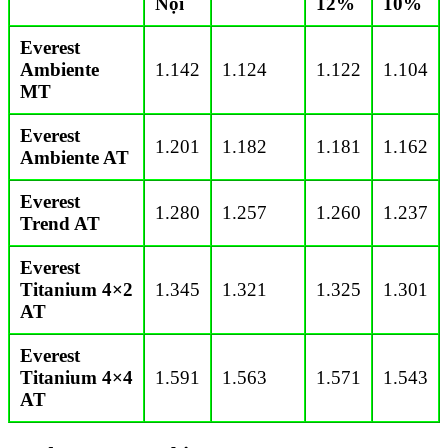
Nội
12%
10%
Everest
Ambiente
1.142
1.124
1.122
1.104
MT
Everest
1.201
1.182
1.181
1.162
Ambiente AT
Everest
1.280
1.257
1.260
1.237
Trend AT
Everest
Titanium 4×2
1.345
1.321
1.325
1.301
AT
Everest
Titanium 4×4
1.591
1.563
1.571
1.543
AT