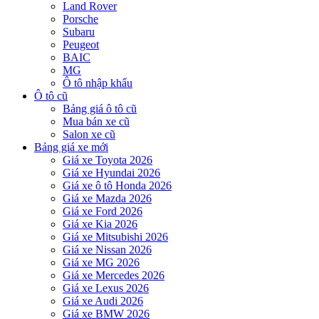
Land Rover
Porsche
Subaru
Peugeot
BAIC
MG
Ô tô nhập khẩu
Ô tô cũ
Bảng giá ô tô cũ
Mua bán xe cũ
Salon xe cũ
Bảng giá xe mới
Giá xe Toyota 2026
Giá xe Hyundai 2026
Giá xe ô tô Honda 2026
Giá xe Mazda 2026
Giá xe Ford 2026
Giá xe Kia 2026
Giá xe Mitsubishi 2026
Giá xe Nissan 2026
Giá xe MG 2026
Giá xe Mercedes 2026
Giá xe Lexus 2026
Giá xe Audi 2026
Giá xe BMW 2026