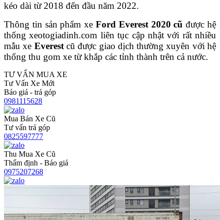
kéo dài từ 2018 đến đầu năm 2022.
Thông tin sản phẩm xe
Ford Everest
2020
cũ
được hệ
thống xeotogiadinh.com liên tục cập nhật với rất nhiều
mẫu xe
Everest
cũ được giao dịch thường xuyên với hệ
thống thu gom xe từ khắp các tỉnh thành trên cả nước.
TƯ VẤN MUA XE
Tư Vấn Xe Mới
Báo giá - trả góp
0981115628
Mua Bán Xe Cũ
Tư vấn trả góp
0825597777
Thu Mua Xe Cũ
Thẩm định - Báo giá
0975207268