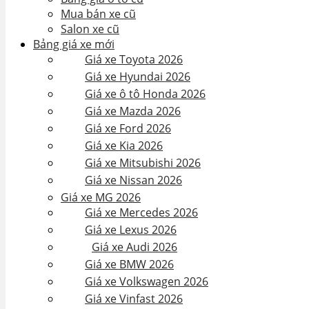
Mua bán xe cũ
Salon xe cũ
Bảng giá xe mới
Giá xe Toyota 2026
Giá xe Hyundai 2026
Giá xe ô tô Honda 2026
Giá xe Mazda 2026
Giá xe Ford 2026
Giá xe Kia 2026
Giá xe Mitsubishi 2026
Giá xe Nissan 2026
Giá xe MG 2026
Giá xe Mercedes 2026
Giá xe Lexus 2026
Giá xe Audi 2026
Giá xe BMW 2026
Giá xe Volkswagen 2026
Giá xe Vinfast 2026