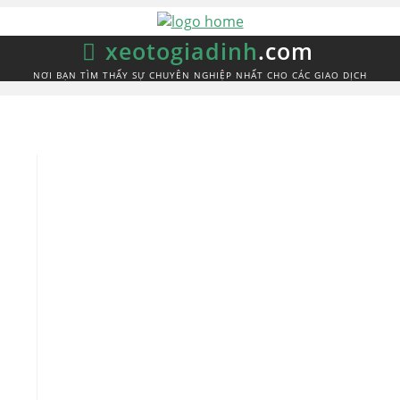
xeotogiadinh
.com
NƠI BẠN TÌM THẤY SỰ CHUYÊN NGHIỆP NHẤT CHO CÁC GIAO DỊCH