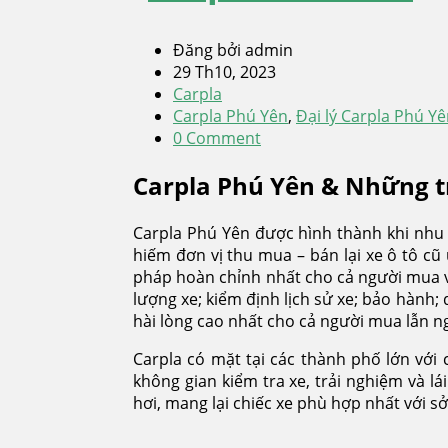
Đăng bởi admin
29 Th10, 2023
Carpla
Carpla Phú Yên
,
Đại lý Carpla Phú Y
0 Comment
Carpla Phú Yên & Những tr
Carpla Phú Yên được hình thành khi nhu c
hiếm đơn vị thu mua – bán lại xe ô tô cũ
pháp hoàn chỉnh nhất cho cả người mua và
lượng xe; kiểm định lịch sử xe; bảo hành
hài lòng cao nhất cho cả người mua lẫn n
Carpla có mặt tại các thành phố lớn với
không gian kiểm tra xe, trải nghiệm và l
hơi, mang lại chiếc xe phù hợp nhất với s