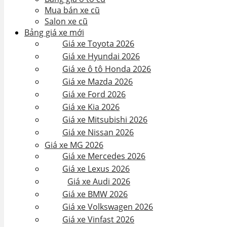
Mua bán xe cũ
Salon xe cũ
Bảng giá xe mới
Giá xe Toyota 2026
Giá xe Hyundai 2026
Giá xe ô tô Honda 2026
Giá xe Mazda 2026
Giá xe Ford 2026
Giá xe Kia 2026
Giá xe Mitsubishi 2026
Giá xe Nissan 2026
Giá xe MG 2026
Giá xe Mercedes 2026
Giá xe Lexus 2026
Giá xe Audi 2026
Giá xe BMW 2026
Giá xe Volkswagen 2026
Giá xe Vinfast 2026