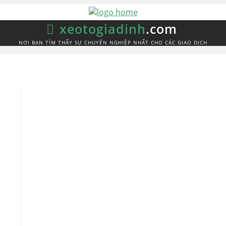
xeotogiadinh
.com
NƠI BẠN TÌM THẤY SỰ CHUYÊN NGHIỆP NHẤT CHO CÁC GIAO DỊCH