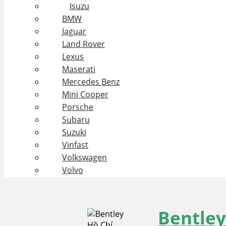
Isuzu
BMW
Jaguar
Land Rover
Lexus
Maserati
Mercedes Benz
Mini Cooper
Porsche
Subaru
Suzuki
Vinfast
Volkswagen
Volvo
Bentley