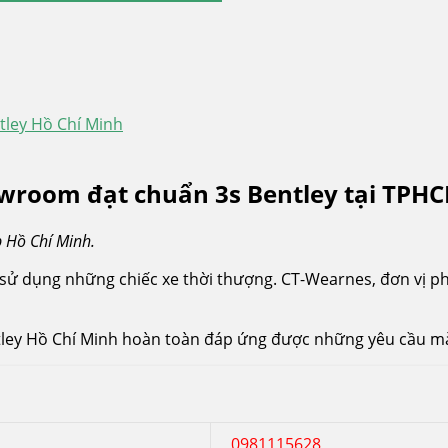
ley Hồ Chí Minh
owroom đạt chuẩn 3s Bentley tại TPH
p Hồ Chí Minh.
ử dụng những chiếc xe thời thượng. CT-Wearnes, đơn vị ph
ntley Hồ Chí Minh hoàn toàn đáp ứng được những yêu cầu m
0981115628