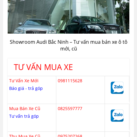
Showroom Audi Bắc Ninh – Tư vấn mua bán xe ô tô
mới, cũ
TƯ VẤN MUA XE
Tư Vấn Xe Mới
0981115628
Báo giá - trả góp
Mua Bán Xe Cũ
0825597777
Tư vấn trả góp
Thu Mua Xe Cũ
0975207268