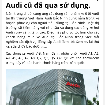
Audi cũ đã qua sử dụng.
Nằm trong chuỗi cung ứng các dòng sản phẩm xe ô tô Audi
tại thị trường Việt Nam, Audi Bắc Ninh cũng nằm trong kế
hoạch phục vụ cho người tiêu dùng tại Bắc Ninh. Một thị
trường rất tiềm năng với nhu cầu sử dụng các dòng xe hơi
Audi ngày càng tăng cao. Điều này phụ vụ tốt hơn cho các
khách hàng mua xe Audi tại Bắc Ninh trong việc trải
nghiệm các dịch vụ đẳng cấp Audi đem tới: Xem xe, lái thử
xe, sửa chữa bảo dưỡng….
Các dòng xe Audi Việt Nam đang phân phối: Audi A1, A3,
A4, A5, A6, A7, A8, Q2, Q3, Q5, Q7, Q8 với các showroom
trưng bày và bảo hành chính hãng trên toàn quốc.