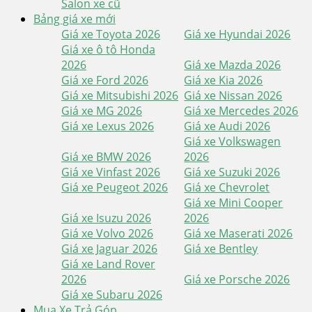
Salon xe cũ
Bảng giá xe mới
Giá xe Toyota 2026
Giá xe Hyundai 2026
Giá xe ô tô Honda
2026
Giá xe Mazda 2026
Giá xe Ford 2026
Giá xe Kia 2026
Giá xe Mitsubishi 2026
Giá xe Nissan 2026
Giá xe MG 2026
Giá xe Mercedes 2026
Giá xe Lexus 2026
Giá xe Audi 2026
Giá xe Volkswagen
Giá xe BMW 2026
2026
Giá xe Vinfast 2026
Giá xe Suzuki 2026
Giá xe Peugeot 2026
Giá xe Chevrolet
Giá xe Mini Cooper
Giá xe Isuzu 2026
2026
Giá xe Volvo 2026
Giá xe Maserati 2026
Giá xe Jaguar 2026
Giá xe Bentley
Giá xe Land Rover
2026
Giá xe Porsche 2026
Giá xe Subaru 2026
Mua Xe Trả Góp