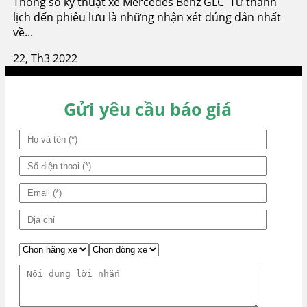
Thông số kỹ thuật xe Mercedes Benz GLC Từ thanh
lịch đến phiêu lưu là những nhận xét đúng đắn nhất
về...
22, Th3 2022
Gửi yêu cầu báo giá