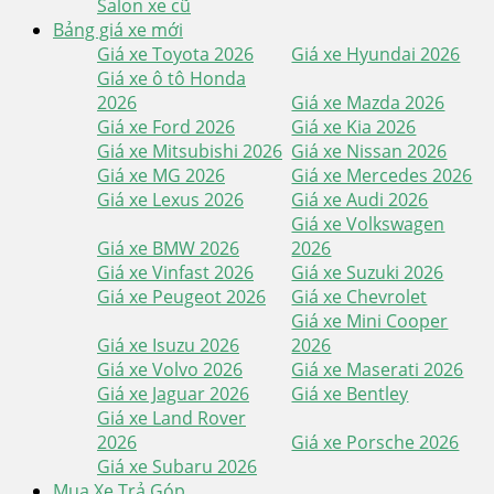
Salon xe cũ
Bảng giá xe mới
Giá xe Toyota 2026
Giá xe Hyundai 2026
Giá xe ô tô Honda
2026
Giá xe Mazda 2026
Giá xe Ford 2026
Giá xe Kia 2026
Giá xe Mitsubishi 2026
Giá xe Nissan 2026
Giá xe MG 2026
Giá xe Mercedes 2026
Giá xe Lexus 2026
Giá xe Audi 2026
Giá xe Volkswagen
Giá xe BMW 2026
2026
Giá xe Vinfast 2026
Giá xe Suzuki 2026
Giá xe Peugeot 2026
Giá xe Chevrolet
Giá xe Mini Cooper
Giá xe Isuzu 2026
2026
Giá xe Volvo 2026
Giá xe Maserati 2026
Giá xe Jaguar 2026
Giá xe Bentley
Giá xe Land Rover
2026
Giá xe Porsche 2026
Giá xe Subaru 2026
Mua Xe Trả Góp