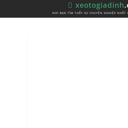
xeotogiadinh
NƠI BẠN TÌM THẤY SỰ CHUYÊN NGHIỆP NHẤT 