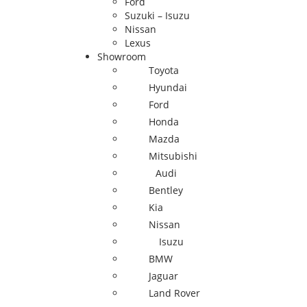
Ford
Suzuki – Isuzu
Nissan
Lexus
Showroom
Toyota
Hyundai
Ford
Honda
Mazda
Mitsubishi
Audi
Bentley
Kia
Nissan
Isuzu
BMW
Jaguar
Land Rover