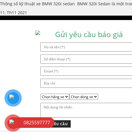
Thông số kỹ thuật xe BMW 320i sedan BMW 320i Sedan là một tro
11, Th11 2021
Gửi yêu cầu báo giá
0825597777