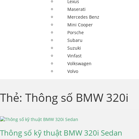
Lexus
Maserati
Mercedes Benz
Mini Cooper
Porsche
Subaru
Suzuki
Vinfast
Volkswagen
Volvo
Thẻ:
Thông số BMW 320i
Thông số kỹ thuật BMW 320i Sedan