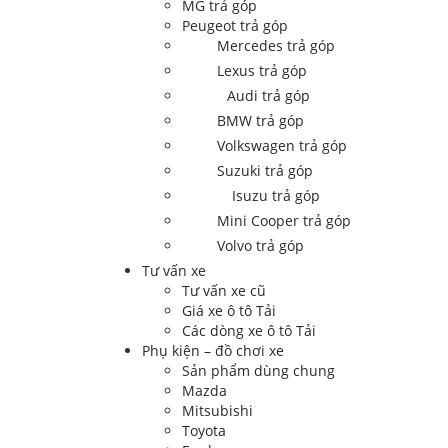
MG trả góp
Peugeot trả góp
Mercedes trả góp
Lexus trả góp
Audi trả góp
BMW trả góp
Volkswagen trả góp
Suzuki trả góp
Isuzu trả góp
Mini Cooper trả góp
Volvo trả góp
Tư vấn xe
Tư vấn xe cũ
Giá xe ô tô Tải
Các dòng xe ô tô Tải
Phụ kiện – đồ chơi xe
Sản phẩm dùng chung
Mazda
Mitsubishi
Toyota