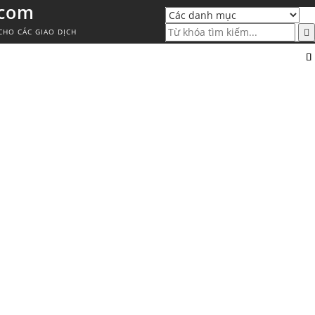
.com
CHO CÁC GIAO DỊCH