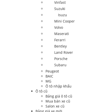
Vinfast
Suzuki
Isuzu
Mini Cooper
Volvo
Maserati
Ferarri
Bentley
Land Rover
Porsche
Subaru
Peugeot
BAIC
MG
Ô tô nhập khẩu
Ô tô cũ
Bảng giá ô tô cũ
Mua bán xe cũ
Salon xe cũ
Bảng giá xe mới