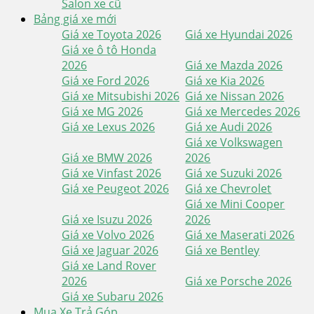
Salon xe cũ
Bảng giá xe mới
Giá xe Toyota 2026
Giá xe Hyundai 2026
Giá xe ô tô Honda
2026
Giá xe Mazda 2026
Giá xe Ford 2026
Giá xe Kia 2026
Giá xe Mitsubishi 2026
Giá xe Nissan 2026
Giá xe MG 2026
Giá xe Mercedes 2026
Giá xe Lexus 2026
Giá xe Audi 2026
Giá xe Volkswagen
Giá xe BMW 2026
2026
Giá xe Vinfast 2026
Giá xe Suzuki 2026
Giá xe Peugeot 2026
Giá xe Chevrolet
Giá xe Mini Cooper
Giá xe Isuzu 2026
2026
Giá xe Volvo 2026
Giá xe Maserati 2026
Giá xe Jaguar 2026
Giá xe Bentley
Giá xe Land Rover
2026
Giá xe Porsche 2026
Giá xe Subaru 2026
Mua Xe Trả Góp