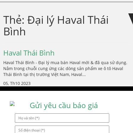
Skip
Skip
to
to
Thẻ:
Đại lý Haval Thái
navigation
content
Bình
Haval Thái Bình
Haval Thái Bình - Đại lý mua bán Haval mới & đã qua sử dụng.
Nằm trong chuỗi cung ứng các dòng sản phẩm xe ô tô Haval
Thái Bình tại thị trường Việt Nam, Haval...
05, Th10 2023
Gửi yêu cầu báo giá