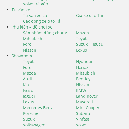
Volvo trả góp
Tư vấn xe
Tư vấn xe cũ
Giá xe ô tô Tải
Các dòng xe ô tô Tải
Phụ kiện – đồ chơi xe
Sản phẩm dùng chung
Mazda
Mitsubishi
Toyota
Ford
Suzuki – Isuzu
Nissan
Lexus
Showroom
Toyota
Hyundai
Ford
Honda
Mazda
Mitsubishi
Audi
Bentley
Kia
Nissan
Isuzu
BMW
Jaguar
Land Rover
Lexus
Maserati
Mercedes Benz
Mini Cooper
Porsche
Subaru
Suzuki
Vinfast
Volkswagen
Volvo