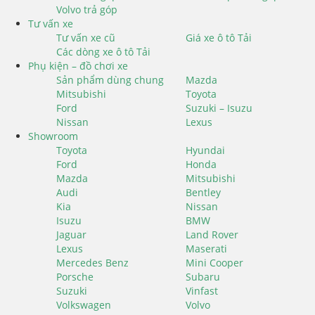
Volvo trả góp
Tư vấn xe
Tư vấn xe cũ
Giá xe ô tô Tải
Các dòng xe ô tô Tải
Phụ kiện – đồ chơi xe
Sản phẩm dùng chung
Mazda
Mitsubishi
Toyota
Ford
Suzuki – Isuzu
Nissan
Lexus
Showroom
Toyota
Hyundai
Ford
Honda
Mazda
Mitsubishi
Audi
Bentley
Kia
Nissan
Isuzu
BMW
Jaguar
Land Rover
Lexus
Maserati
Mercedes Benz
Mini Cooper
Porsche
Subaru
Suzuki
Vinfast
Volkswagen
Volvo