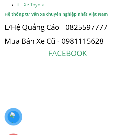
Xe Toyota
Hệ thống tư vấn xe chuyên nghiệp nhất Việt Nam
L/Hệ Quảng Cáo - 0825597777
Mua Bán Xe Cũ - 0981115628
FACEBOOK