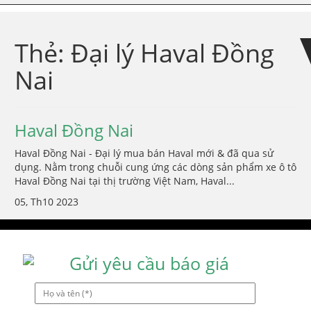
Skip
Skip
to
to
navigation
content
Thẻ:
Đại lý Haval Đồng
Nai
Haval Đồng Nai
Haval Đồng Nai - Đại lý mua bán Haval mới & đã qua sử
dụng. Nằm trong chuỗi cung ứng các dòng sản phẩm xe ô tô
Haval Đồng Nai tại thị trường Việt Nam, Haval...
05, Th10 2023
Gửi yêu cầu báo giá