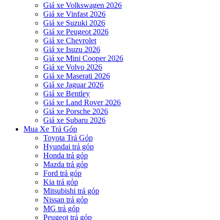
Giá xe Volkswagen 2026
Giá xe Vinfast 2026
Giá xe Suzuki 2026
Giá xe Peugeot 2026
Giá xe Chevrolet
Giá xe Isuzu 2026
Giá xe Mini Cooper 2026
Giá xe Volvo 2026
Giá xe Maserati 2026
Giá xe Jaguar 2026
Giá xe Bentley
Giá xe Land Rover 2026
Giá xe Porsche 2026
Giá xe Subaru 2026
Mua Xe Trả Góp
Toyota Trả Góp
Hyundai trả góp
Honda trả góp
Mazda trả góp
Ford trả góp
Kia trả góp
Mitsubishi trả góp
Nissan trả góp
MG trả góp
Peugeot trả góp