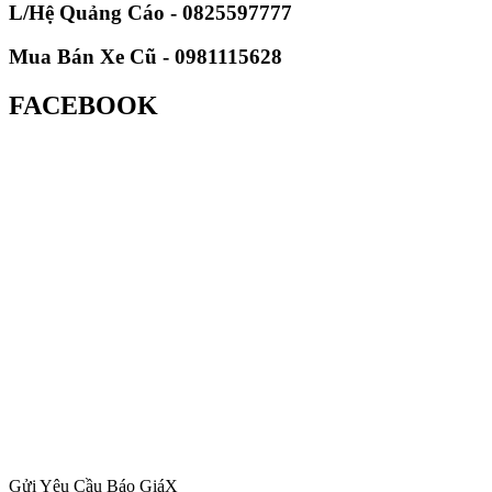
L/Hệ Quảng Cáo - 0825597777
Mua Bán Xe Cũ - 0981115628
FACEBOOK
Gửi Yêu Cầu Báo Giá
X