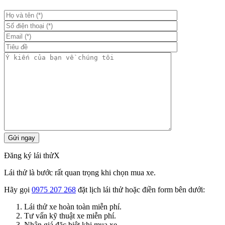
Đăng ký lái thử
X
Lái thử là bước rất quan trọng khi chọn mua xe.
Hãy gọi
0975 207 268
đặt lịch lái thử hoặc điền form bên dưới:
Lái thử xe hoàn toàn miễn phí.
Tư vấn kỹ thuật xe miễn phí.
Nhận giá đặc biệt khi mua xe.