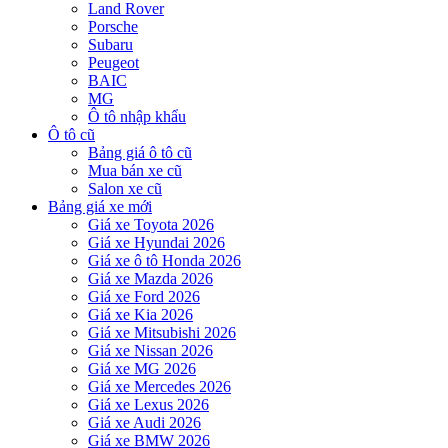
Land Rover
Porsche
Subaru
Peugeot
BAIC
MG
Ô tô nhập khẩu
Ô tô cũ
Bảng giá ô tô cũ
Mua bán xe cũ
Salon xe cũ
Bảng giá xe mới
Giá xe Toyota 2026
Giá xe Hyundai 2026
Giá xe ô tô Honda 2026
Giá xe Mazda 2026
Giá xe Ford 2026
Giá xe Kia 2026
Giá xe Mitsubishi 2026
Giá xe Nissan 2026
Giá xe MG 2026
Giá xe Mercedes 2026
Giá xe Lexus 2026
Giá xe Audi 2026
Giá xe BMW 2026